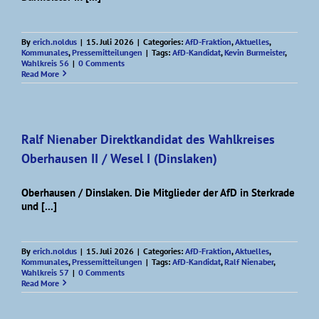
By
erich.noldus
|
15. Juli 2026
|
Categories:
AfD-Fraktion
,
Aktuelles
,
Kommunales
,
Pressemitteilungen
|
Tags:
AfD-Kandidat
,
Kevin Burmeister
,
Wahlkreis 56
|
0 Comments
Read More
Ralf Nienaber Direktkandidat des Wahlkreises
Oberhausen II / Wesel I (Dinslaken)
Oberhausen / Dinslaken. Die Mitglieder der AfD in Sterkrade
und [...]
By
erich.noldus
|
15. Juli 2026
|
Categories:
AfD-Fraktion
,
Aktuelles
,
Kommunales
,
Pressemitteilungen
|
Tags:
AfD-Kandidat
,
Ralf Nienaber
,
Wahlkreis 57
|
0 Comments
Read More