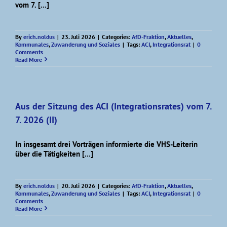
vom 7. [...]
By
erich.noldus
|
23. Juli 2026
|
Categories:
AfD-Fraktion
,
Aktuelles
,
Kommunales
,
Zuwanderung und Soziales
|
Tags:
ACI
,
Integrationsrat
|
0
Comments
Read More
Aus der Sitzung des ACI (Integrationsrates) vom 7.
7. 2026 (II)
In insgesamt drei Vorträgen informierte die VHS-Leiterin
über die Tätigkeiten [...]
By
erich.noldus
|
20. Juli 2026
|
Categories:
AfD-Fraktion
,
Aktuelles
,
Kommunales
,
Zuwanderung und Soziales
|
Tags:
ACI
,
Integrationsrat
|
0
Comments
Read More