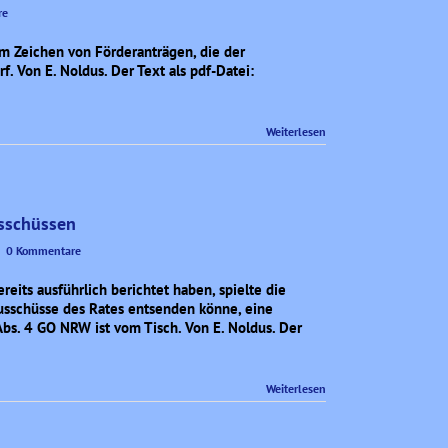
re
im Zeichen von Förderanträgen, die der
. Von E. Noldus. Der Text als pdf-Datei:
Weiterlesen
usschüssen
|
0 Kommentare
reits ausführlich berichtet haben, spielte die
ausschüsse des Rates entsenden könne, eine
bs. 4 GO NRW ist vom Tisch. Von E. Noldus. Der
Weiterlesen