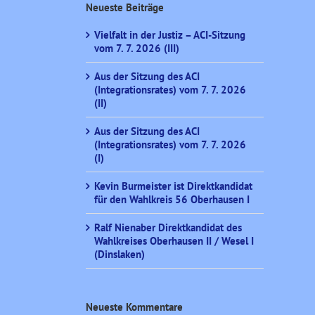
Neueste Beiträge
Vielfalt in der Justiz – ACI-Sitzung
vom 7. 7. 2026 (III)
Aus der Sitzung des ACI
(Integrationsrates) vom 7. 7. 2026
(II)
Aus der Sitzung des ACI
(Integrationsrates) vom 7. 7. 2026
(I)
Kevin Burmeister ist Direktkandidat
für den Wahlkreis 56 Oberhausen I
Ralf Nienaber Direktkandidat des
Wahlkreises Oberhausen II / Wesel I
(Dinslaken)
Neueste Kommentare