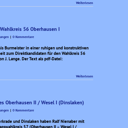
Weiterlesen
n Wahlkreis 56 Oberhausen I
lungen
|
0 Kommentare
s Burmeister in einer ruhigen und konstruktiven
it zum Direktkandidaten für den Wahlkreis 56
n J. Lange. Der Text als pdf-Datei:
Weiterlesen
s Oberhausen II / Wesel I (Dinslaken)
lungen
|
0 Kommentare
erkrade und Dinslaken haben Ralf Nienaber mit
gswahlkreis 57 (Oberhausen II – Wesel I /