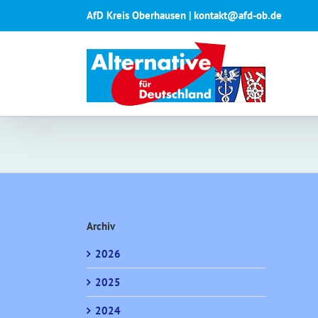
Zum
AfD Kreis Oberhausen | kontakt@afd-ob.de
Inhalt
springen
Archiv
2026
2025
2024