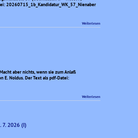
f-Datei: 20260715_1b_Kandidatur_WK_57_Nienaber
Weiterlesen
 Macht aber nichts, wenn sie zum Anlaß
 E. Noldus. Der Text als pdf-Datei:
Weiterlesen
7. 2026 (I)