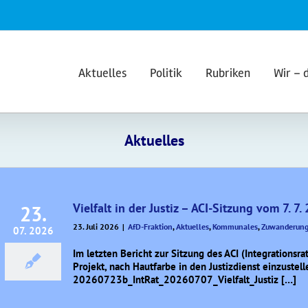
Aktuelles
Politik
Rubriken
Wir – 
Aktuelles
Vielfalt in der Justiz – ACI-Sitzung vom 7. 7. 
23.
23. Juli 2026
|
AfD-Fraktion
,
Aktuelles
,
Kommunales
,
Zuwanderung 
07. 2026
Im letzten Bericht zur Sitzung des ACI (Integrationsra
Projekt, nach Hautfarbe in den Justizdienst einzustell
20260723b_IntRat_20260707_Vielfalt_Justiz […]