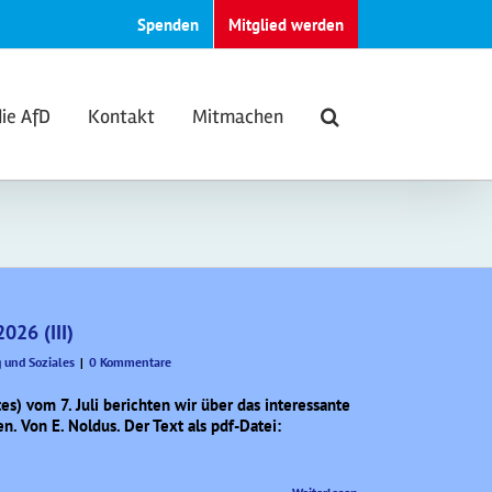
Spenden
Mitglied werden
die AfD
Kontakt
Mitmachen
2026 (III)
und Soziales
|
0 Kommentare
tes) vom 7. Juli berichten wir über das interessante
en. Von E. Noldus. Der Text als pdf-Datei: