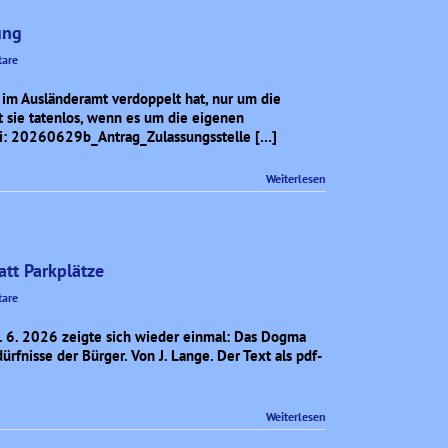
ung
are
 im Ausländeramt verdoppelt hat, nur um die
t sie tatenlos, wenn es um die eigenen
atei: 20260629b_Antrag_Zulassungsstelle […]
Weiterlesen
att Parkplätze
are
5. 6. 2026 zeigte sich wieder einmal: Das Dogma
rfnisse der Bürger. Von J. Lange. Der Text als pdf-
Weiterlesen