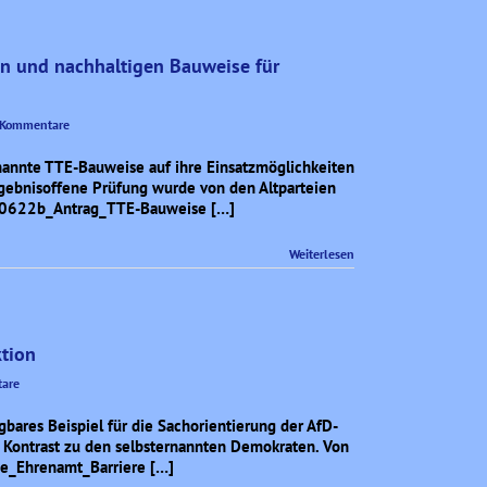
en und nachhaltigen Bauweise für
 Kommentare
nannte TTE-Bauweise auf ihre Einsatzmöglichkeiten
ergebnisoffene Prüfung wurde von den Altparteien
0260622b_Antrag_TTE-Bauweise […]
Weiterlesen
ktion
are
gbares Beispiel für die Sachorientierung der AfD-
r Kontrast zu den selbsternannten Demokraten. Von
ge_Ehrenamt_Barriere […]