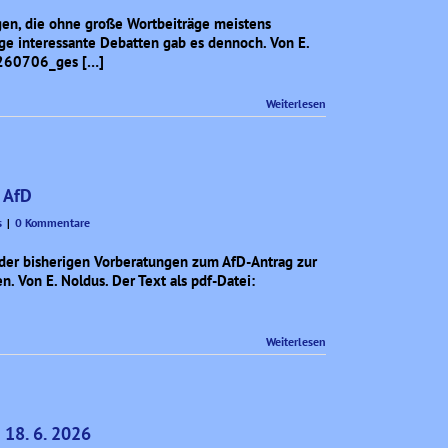
agen, die ohne große Wortbeiträge meistens
ge interessante Debatten gab es dennoch. Von E.
0260706_ges […]
Weiterlesen
 AfD
s
|
0 Kommentare
h der bisherigen Vorberatungen zum AfD-Antrag zur
. Von E. Noldus. Der Text als pdf-Datei:
Weiterlesen
 18. 6. 2026