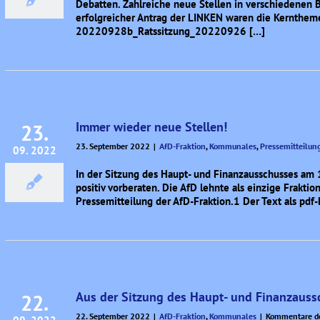
Debatten. Zahlreiche neue Stellen in verschiedenen 
erfolgreicher Antrag der LINKEN waren die Kernthemen
20220928b_Ratssitzung_20220926 […]
Immer wieder neue Stellen!
23.
23. September 2022
|
AfD-Fraktion
,
Kommunales
,
Pressemitteilun
09. 2022
In der Sitzung des Haupt- und Finanzausschusses am
positiv vorberaten. Die AfD lehnte als einzige Frakti
Pressemitteilung der AfD-Fraktion.1 Der Text als
Aus der Sitzung des Haupt- und Finanzauss
22.
22. September 2022
|
AfD-Fraktion
,
Kommunales
|
Kommentare de