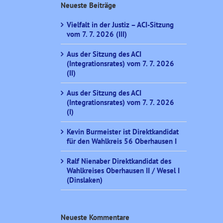
Neueste Beiträge
Vielfalt in der Justiz – ACI-Sitzung
vom 7. 7. 2026 (III)
Aus der Sitzung des ACI
(Integrationsrates) vom 7. 7. 2026
(II)
Aus der Sitzung des ACI
(Integrationsrates) vom 7. 7. 2026
(I)
Kevin Burmeister ist Direktkandidat
für den Wahlkreis 56 Oberhausen I
Ralf Nienaber Direktkandidat des
Wahlkreises Oberhausen II / Wesel I
(Dinslaken)
Neueste Kommentare