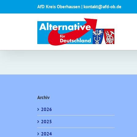
Zum
AfD Kreis Oberhausen | kontakt@afd-ob.de
Inhalt
springen
Archiv
2026
2025
2024