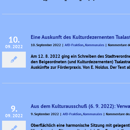
Eine Auskunft des Kulturdezernenten Tsalast
10.
10. September 2022
|
AfD-Fraktion
,
Kommunales
|
Kommentare de
09. 2022
Am 12. 8. 2022 ging ein Schreiben des Stadtverordne
den Beigeordneten (und Kulturdezernenten) Tsalastra
Auskünfte zur Förderpraxis. Von E. Noldus. Der Text
Aus dem Kulturausschuß (6. 9. 2022): Ver
9.
9. September 2022
|
AfD-Fraktion
,
Kommunales
|
Kommentare dea
09. 2022
Oberflächlich eine harmonische Sitzung mit gelegent