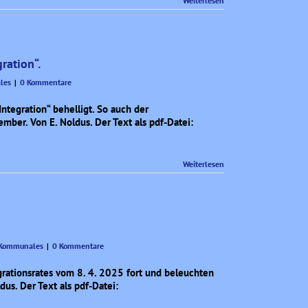
Weiterlesen
ation“.
les
|
0 Kommentare
tegration“ behelligt. So auch der
mber. Von E. Noldus. Der Text als pdf-Datei:
Weiterlesen
Kommunales
|
0 Kommentare
grationsrates vom 8. 4. 2025 fort und beleuchten
dus. Der Text als pdf-Datei: