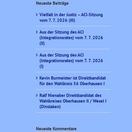
Neueste Beiträge
Vielfalt in der Justiz – ACI-Sitzung
vom 7. 7. 2026 (III)
Aus der Sitzung des ACI
(Integrationsrates) vom 7. 7. 2026
(II)
Aus der Sitzung des ACI
(Integrationsrates) vom 7. 7. 2026
(I)
Kevin Burmeister ist Direktkandidat
für den Wahlkreis 56 Oberhausen I
Ralf Nienaber Direktkandidat des
Wahlkreises Oberhausen II / Wesel I
(Dinslaken)
Neueste Kommentare