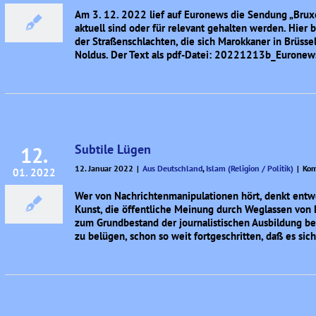
Am 3. 12. 2022 lief auf Euronews die Sendung „Bruxel
aktuell sind oder für relevant gehalten werden. Hier 
der Straßenschlachten, die sich Marokkaner in Brüssel
Noldus. Der Text als pdf-Datei: 20221213b_Euronew
Subtile Lügen
12.
12. Januar 2022
|
Aus Deutschland
,
Islam (Religion / Politik)
|
Kom
01. 2022
Wer von Nachrichtenmanipulationen hört, denkt entw
Kunst, die öffentliche Meinung durch Weglassen von D
zum Grundbestand der journalistischen Ausbildung bei 
zu belügen, schon so weit fortgeschritten, daß es sic