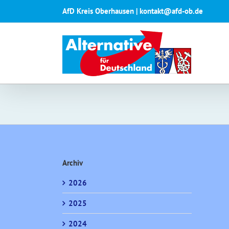
Zum
AfD Kreis Oberhausen | kontakt@afd-ob.de
Inhalt
springen
Archiv
2026
2025
2024