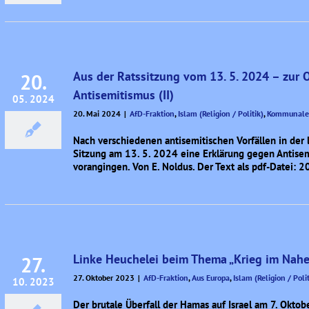
Aus der Ratssitzung vom 13. 5. 2024 – zur
20.
Antisemitismus (II)
05. 2024
20. Mai 2024
|
AfD-Fraktion
,
Islam (Religion / Politik)
,
Kommunale
Nach verschiedenen antisemitischen Vorfällen in der l
Sitzung am 13. 5. 2024 eine Erklärung gegen Antisem
vorangingen. Von E. Noldus. Der Text als pdf-Date
Linke Heuchelei beim Thema „Krieg im Nahe
27.
27. Oktober 2023
|
AfD-Fraktion
,
Aus Europa
,
Islam (Religion / Polit
10. 2023
Der brutale Überfall der Hamas auf Israel am 7. Oktobe