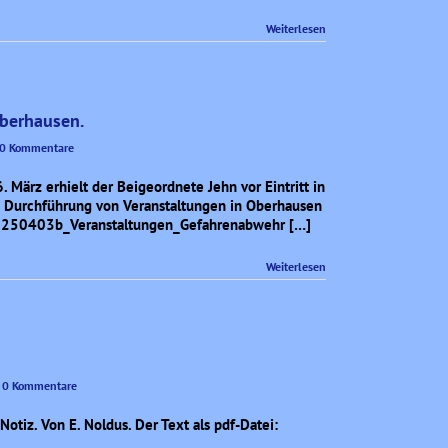
Weiterlesen
Oberhausen.
0 Kommentare
 März erhielt der Beigeordnete Jehn vor Eintritt in
ie Durchführung von Veranstaltungen in Oberhausen
: 20250403b_Veranstaltungen_Gefahrenabwehr […]
Weiterlesen
0 Kommentare
Notiz. Von E. Noldus. Der Text als pdf-Datei: