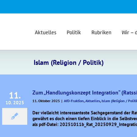
Aktuelles
Politik
Rubriken
Wir – 
Islam (Religion / Politik)
Zum „Handlungskonzept Integration“ (Ratssit
11.
11. Oktober 2025
|
AfD-Fraktion
,
Aktuelles
,
Islam (Religion / Politi
10. 2025
Der vielleicht interessanteste Sachgegenstand der Ra
gewährt es doch einen tiefen Einblick in die Selbstv
als pdf-Datei: 20251011b_Rat_20250929_Integrati