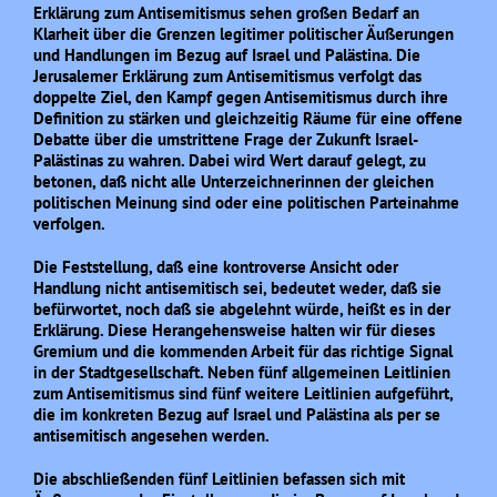
Erklärung zum Antisemitismus sehen großen Bedarf an
Klarheit über die Grenzen legitimer politischer Äußerungen
und Handlungen im Bezug auf Israel und Palästina. Die
Jerusalemer Erklärung zum Antisemitismus verfolgt das
doppelte Ziel, den Kampf gegen Antisemitismus durch ihre
Definition zu stärken und gleichzeitig Räume für eine offene
Debatte über die umstrittene Frage der Zukunft Israel-
Palästinas zu wahren. Dabei wird Wert darauf gelegt, zu
betonen, daß nicht alle Unterzeichnerinnen der gleichen
politischen Meinung sind oder eine politischen Parteinahme
verfolgen.
Die Feststellung, daß eine kontroverse Ansicht oder
Handlung nicht antisemitisch sei, bedeutet weder, daß sie
befürwortet, noch daß sie abgelehnt würde, heißt es in der
Erklärung. Diese Herangehensweise halten wir für dieses
Gremium und die kommenden Arbeit für das richtige Signal
in der Stadtgesellschaft. Neben fünf allgemeinen Leitlinien
zum Antisemitismus sind fünf weitere Leitlinien aufgeführt,
die im konkreten Bezug auf Israel und Palästina als per se
antisemitisch angesehen werden.
Die abschließenden fünf Leitlinien befassen sich mit