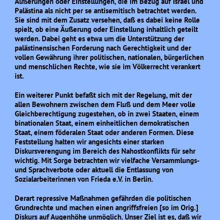
Äußerungen oder Einstellungen, die im Bezug auf Israel und
Palästina als nicht per se antisemitisch betrachtet werden.
Sie sind mit dem Zusatz versehen, daß es dabei keine Rolle
spielt, ob eine Äußerung oder Einstellung inhaltlich geteilt
werden. Dabei geht es etwa um die Unterstützung der
palästinensischen Forderung nach Gerechtigkeit und der
vollen Gewährung ihrer politischen, nationalen, bürgerlichen
und menschlichen Rechte, wie sie im Völkerrecht verankert
ist.
Ein weiterer Punkt befaßt sich mit der Regelung, mit der
allen Bewohnern zwischen dem Fluß und dem Meer volle
Gleichberechtigung zugestehen, ob in zwei Staaten, einem
binationalen Staat, einem einheitlichen demokratischen
Staat, einem föderalen Staat oder anderen Formen. Diese
Feststellung halten wir angesichts einer starken
Diskursverengung im Bereich des Nahostkonflikts für sehr
wichtig. Mit Sorge betrachten wir vielfache Versammlungs-
und Sprachverbote oder aktuell die Entlassung von
Sozialarbeiterinnen von Frieda e.V. in Berlin.
Derart repressive Maßnahmen gefährden die politischen
Grundrechte und machen einen angriffsfreien [so im Orig.]
Diskurs auf Augenhöhe unmöglich. Unser Ziel ist es, daß wir