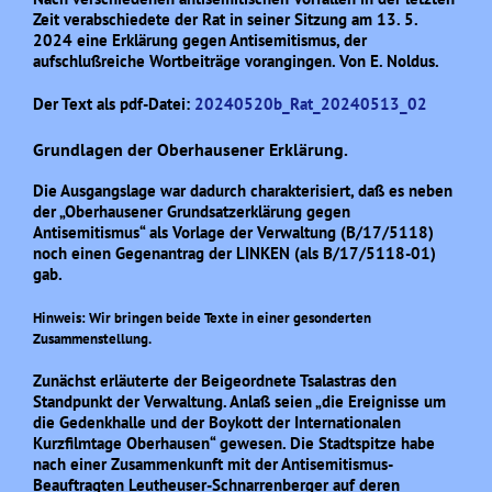
Zeit verabschiedete der Rat in seiner Sitzung am 13. 5.
2024 eine Erklärung gegen Antisemitismus, der
aufschlußreiche Wortbeiträge vorangingen. Von E. Noldus.
Der Text als pdf-Datei:
20240520b_Rat_20240513_02
Grundlagen der Oberhausener Erklärung.
Die Ausgangslage war dadurch charakterisiert, daß es neben
der „Oberhausener Grundsatzerklärung gegen
Antisemitismus“ als Vorlage der Verwaltung (B/17/5118)
noch einen Gegenantrag der LINKEN (als B/17/5118-01)
gab.
Hinweis: Wir bringen beide Texte in einer gesonderten
Zusammenstellung.
Zunächst erläuterte der Beigeordnete Tsalastras den
Standpunkt der Verwaltung. Anlaß seien „die Ereignisse um
die Gedenkhalle und der Boykott der Internationalen
Kurzfilmtage Oberhausen“ gewesen. Die Stadtspitze habe
nach einer Zusammenkunft mit der Antisemitismus-
Beauftragten Leutheuser-Schnarrenberger auf deren