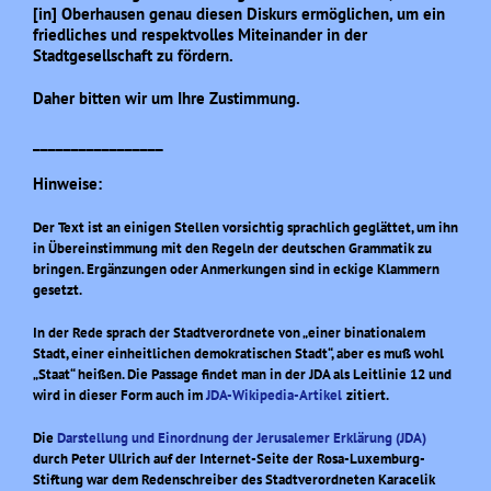
[in] Oberhausen genau diesen Diskurs ermöglichen, um ein
friedliches und respektvolles Miteinander in der
Stadtgesellschaft zu fördern.
Daher bitten wir um Ihre Zustimmung.
_________________
Hinweise:
Der Text ist an einigen Stellen vorsichtig sprachlich geglättet, um ihn
in Übereinstimmung mit den Regeln der deutschen Grammatik zu
bringen. Ergänzungen oder Anmerkungen sind in eckige Klammern
gesetzt.
In der Rede
sprach der Stadtverordnete von
„einer binationalem
Stadt, einer einheitlichen demokratischen Stadt“, aber es muß wohl
„Staat“ heißen.
Die Passage findet man in der JDA als Leitlinie 12 und
wird in dieser Form auch im
JDA-Wikipedia-Artikel
zitiert.
Die
Darstellung und Einordnung der Jerusalemer Erklärung (JDA)
durch Peter Ullrich auf der Internet-Seite der Rosa-Luxemburg-
Stiftung war dem Redenschreiber des Stadtverordneten Karacelik