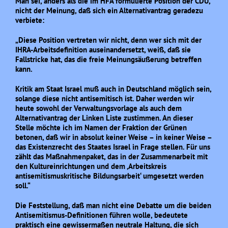
Man sei, anders als die im HFA formulierte Position der CDU,
nicht der Meinung, daß sich ein Alternativantrag geradezu
verbiete:
„Diese Position vertreten wir nicht, denn wer sich mit der
IHRA-Arbeitsdefinition auseinandersetzt, weiß, daß sie
Fallstricke hat, das die freie Meinungsäußerung betreffen
kann.
Kritik am Staat Israel muß auch in Deutschland möglich sein,
solange diese nicht antisemitisch ist. Daher werden wir
heute sowohl der Verwaltungsvorlage als auch dem
Alternativantrag der Linken Liste zustimmen. An dieser
Stelle möchte ich im Namen der Fraktion der Grünen
betonen, daß wir in absolut keiner Weise – in keiner Weise –
das Existenzrecht des Staates Israel in Frage stellen. Für uns
zählt das Maßnahmenpaket, das in der Zusammenarbeit mit
den Kultureinrichtungen und dem ‚Arbeitskreis
antisemitismuskritische Bildungsarbeit‘ umgesetzt werden
soll.“
Die Feststellung, daß man nicht eine Debatte um die beiden
Antisemitismus-Definitionen führen wolle, bedeutete
praktisch eine gewissermaßen neutrale Haltung, die sich