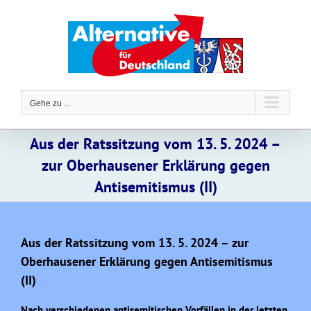
Zum
Inhalt
springen
Gehe zu ...
Aus der Ratssitzung vom 13. 5. 2024 –
zur Oberhausener Erklärung gegen
Antisemitismus (II)
Aus der Ratssitzung vom 13. 5. 2024 – zur
Oberhausener Erklärung gegen Antisemitismus
(II)
Nach verschiedenen antisemitischen Vorfällen in der letzten