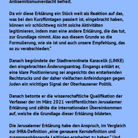
Antisemitismusverdacht befreit.
Da wir diese Erklärung ein Stück weit als Reaktion auf das,
was bei den Kurzfilmtagen passiert ist, eingebracht haben,
können wir schlichtweg nicht solche Aktivitäten
legitimieren, indem man eine andere Erklärung, die das tut,
zur Grundlage nimmt. Also aus diesem Grunde so die
Formulierung, wie sie ist und auch unsere Empfehlung, das
so zu verabschieden.“
Danach begründete der Stadtverordnete Karacelik (LINKE)
den eingebrachten Änderungsantrag. Eingangs erklärt er,
eine klare Positionierung sei angesichts des erstarkenden
Rechtsrucks und der daher vielfachen Anfeindungen gegen
Juden ein wichtiges Signal der Oberhausener Politik.
Danach betonte er die wissenschaftliche Qualifikation der
Verfasser der im März 2021 veröffentlichten Jerusalemer
Erklärung und zählte die internationalen Übereinkommen
auf, welche die Grundlage dieser Erklärung bildeten.
Die Jerusalemer Erklärung habe den Anspruch, im Vergleich
zur IHRA-Definition „eine genauere Kerndefinition und
zusammenhängende Leitlinien erarbeitet zu haben.“ Und