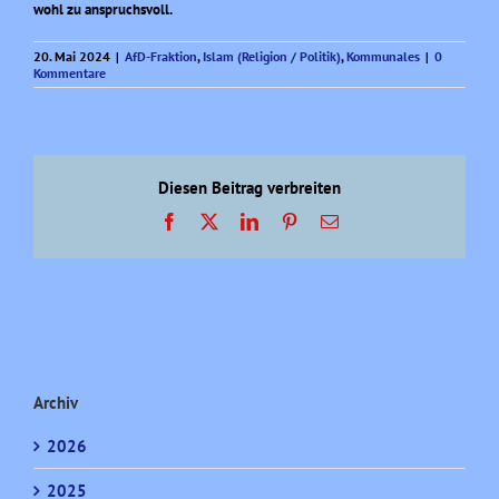
wohl zu anspruchsvoll.
20. Mai 2024
|
AfD-Fraktion
,
Islam (Religion / Politik)
,
Kommunales
|
0
Kommentare
Diesen Beitrag verbreiten
Facebook
X
LinkedIn
Pinterest
E-
Mail
Archiv
2026
2025