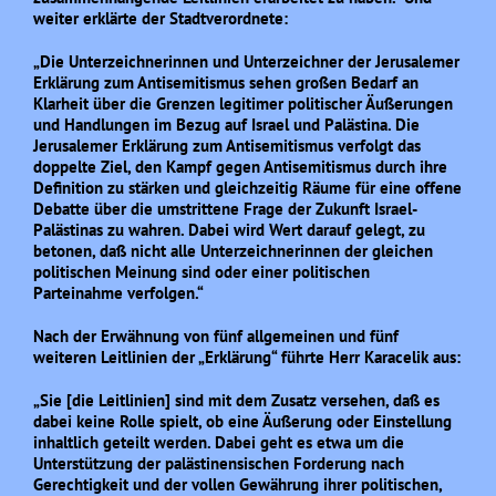
weiter erklärte der Stadtverordnete:
„Die Unterzeichnerinnen und Unterzeichner der Jerusalemer
Erklärung zum Antisemitismus sehen großen Bedarf an
Klarheit über die Grenzen legitimer politischer Äußerungen
und Handlungen im Bezug auf Israel und Palästina. Die
Jerusalemer Erklärung zum Antisemitismus verfolgt das
doppelte Ziel, den Kampf gegen Antisemitismus durch ihre
Definition zu stärken und gleichzeitig Räume für eine offene
Debatte über die umstrittene Frage der Zukunft Israel-
Palästinas zu wahren. Dabei wird Wert darauf gelegt, zu
betonen, daß nicht alle Unterzeichnerinnen der gleichen
politischen Meinung sind oder einer politischen
Parteinahme verfolgen.“
Nach der Erwähnung von fünf allgemeinen und fünf
weiteren Leitlinien der „Erklärung“ führte Herr Karacelik aus:
„Sie [die Leitlinien] sind mit dem Zusatz versehen, daß es
dabei keine Rolle spielt, ob eine Äußerung oder Einstellung
inhaltlich geteilt werden. Dabei geht es etwa um die
Unterstützung der palästinensischen Forderung nach
Gerechtigkeit und der vollen Gewährung ihrer politischen,