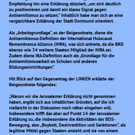
Empfehlung hin eine Erklärung skizziert, „um sich deutlich
zu positionieren und damit ein klares Signal gegen
Antisemitismus zu setzen.“ Inhaltlich habe man sich an eine
vergleichbare Erklärung der Stadt Dortmund orientiert.
Als „Arbeitsgrundlage“, so der Beigeordnete, diene die
Antisemitismus-Definition der International Holocaust
Remembrance Alliance (IHRA), was sich anbiete, da die BRD
ebenso wie 34 weitere Staaten Mitglied der IHRA sei.
Zudem diene IRA-Definition auch als „Grundlage für die
Antisemitismusarbeit an Schulen und anderen
Bildungseinrichtungen“.
Mit Blick auf den Gegenantrag der LINKEN erklärte der
Beigeordnete folgendes:
„Warum wir die Jerusalemer Erklärung nicht genommen
haben, ergibt sich aus inhaltlichen Gründen, auf die ich
vielleicht in der Diskussion noch näher eingehen will.
Insbesondere trifft das aber auf Punkt 14 der Jerusalemer
Erklärung zu, die insbesondere die Aktivitäten der BDS-
Bewegung, also „Boykott, Desinvestition und Sanktionen“, als
legitime Mittel gegen Staaten ansieht und sie von einem