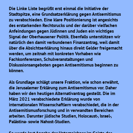
Die Linke Liste begrüßt erst einmal die Initiative der
Stadtspitze, eine Grundsatzerklärung gegen Antisemitismus
zu verabschieden. Eine klare Positionierung ist angesichts
des erstarkenden Rechtsrucks und der darüber vielfachen
Anfeindungen gegen Jüdinnen und Juden ein wichtiges
Signal der Oberhausener Politik. Ebenfalls unterstützen wir
natürlich den damit verbundenen Finanzantrag, weil damit
über die Absichtserklärung hinaus direkt Gelder freigemacht
werden, um zeitnah mit konkreten Vorhaben wie
Fachkonferenzen, Schulveranstaltungen und
Diskussionsangeboten gegen Antisemitismus beginnen zu
können.
Als Grundlage schlägt unsere Fraktion, wie schon erwähnt,
die Jerusalemer Erklärung zum Antisemitismus vor. Daher
haben wir den heutigen Alternativantrag gestellt. Die im
März 2021 verabschiedete Erklärung wurde von
internationalen Wissenschaftlern verabschiedet, die in der
Antisemitismusforschung und in verwandten Bereichen
arbeiten. Darunter jüdische Studien, Holocaust-, Israel-,
Palästina- sowie Nahost-Studien.