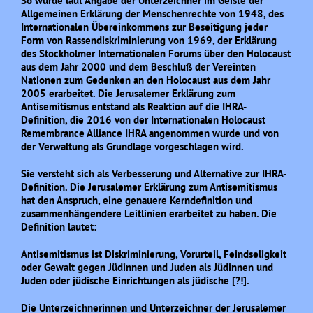
So wurde laut Angabe der Unterzeichner im Geiste der
Allgemeinen Erklärung der Menschenrechte von 1948, des
Internationalen Übereinkommens zur Beseitigung jeder
Form von Rassendiskriminierung von 1969, der Erklärung
des Stockholmer Internationalen Forums über den Holocaust
aus dem Jahr 2000 und dem Beschluß der Vereinten
Nationen zum Gedenken an den Holocaust aus dem Jahr
2005 erarbeitet. Die Jerusalemer Erklärung zum
Antisemitismus entstand als Reaktion auf die IHRA-
Definition, die 2016 von der Internationalen Holocaust
Remembrance Alliance IHRA angenommen wurde und von
der Verwaltung als Grundlage vorgeschlagen wird.
Sie versteht sich als Verbesserung und Alternative zur IHRA-
Definition. Die Jerusalemer Erklärung zum Antisemitismus
hat den Anspruch, eine genauere Kerndefinition und
zusammenhängendere Leitlinien erarbeitet zu haben. Die
Definition lautet:
Antisemitismus ist Diskriminierung, Vorurteil, Feindseligkeit
oder Gewalt gegen Jüdinnen und Juden als Jüdinnen und
Juden oder jüdische Einrichtungen als jüdische [?!].
Die Unterzeichnerinnen und Unterzeichner der Jerusalemer