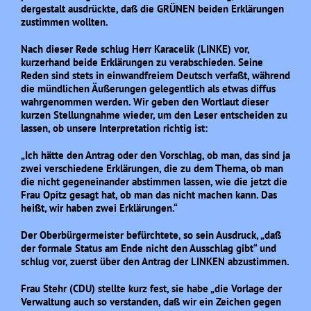
dergestalt ausdrückte, daß die GRÜNEN beiden Erklärungen
zustimmen wollten.
Nach dieser Rede schlug Herr Karacelik (LINKE) vor,
kurzerhand beide Erklärungen zu verabschieden. Seine
Reden sind stets in einwandfreiem Deutsch verfaßt, während
die mündlichen Äußerungen gelegentlich als etwas diffus
wahrgenommen werden. Wir geben den Wortlaut dieser
kurzen Stellungnahme wieder, um den Leser entscheiden zu
lassen, ob unsere Interpretation richtig ist:
„Ich hätte den Antrag oder den Vorschlag, ob man, das sind ja
zwei verschiedene Erklärungen, die zu dem Thema, ob man
die nicht gegeneinander abstimmen lassen, wie die jetzt die
Frau Opitz gesagt hat, ob man das nicht machen kann. Das
heißt, wir haben zwei Erklärungen.“
Der Oberbürgermeister befürchtete, so sein Ausdruck, „daß
der formale Status am Ende nicht den Ausschlag gibt“ und
schlug vor, zuerst über den Antrag der LINKEN abzustimmen.
Frau Stehr (CDU) stellte kurz fest, sie habe „die Vorlage der
Verwaltung auch so verstanden, daß wir ein Zeichen gegen