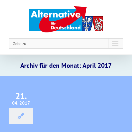
Zum
Inhalt
springen
Gehe zu ...
Archiv für den Monat:
April 2017
21.
04. 2017