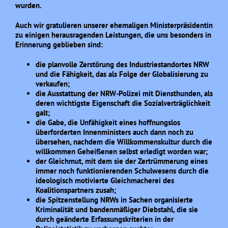
wurden.
Auch wir gratulieren unserer ehemaligen Ministerpräsidentin
zu einigen herausragenden Leistungen,
die uns besonders in
Erinnerung geblieben sind:
die planvolle Zerstörung des Industriestandortes NRW
und die Fähigkeit, das als Folge der
Globalisierung zu
verkaufen;
die Ausstattung der NRW-Polizei mit Diensthunden, als
deren wichtigste Eigenschaft die So
zialverträglichkeit
galt;
die Gabe, die Unfähigkeit eines hoffnungslos
überforderten Innenministers auch dann noch
zu
übersehen, nachdem die Willkommenskultur durch die
willkommen Geheißenen selbst er
ledigt worden war;
der Gleichmut, mit dem sie der Zertrümmerung eines
immer noch funktionierenden Schul
wesens durch die
ideologisch motivierte Gleichmacherei des
Koalitionspartners zusah;
die Spitzenstellung NRWs in Sachen organisierte
Kriminalität und bandenmäßiger Diebstahl,
die sie
durch geänderte Erfassungskriterien in der