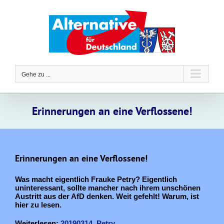
Zum
Inhalt
springen
Gehe zu ...
Erinnerungen an eine Verflossene!
Erinnerungen an eine Verflossene!
Was macht eigentlich Frauke Petry? Eigentlich
uninteressant, sollte mancher nach ihrem unschönen
Austritt aus der AfD denken. Weit gefehlt! Warum, ist
hier zu lesen.
Weiterlesen:
20190314_Petry