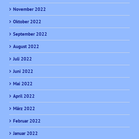
November 2022
Oktober 2022
September 2022
August 2022
Juli 2022
Juni 2022
Mai 2022
April 2022
März 2022
Februar 2022
Januar 2022