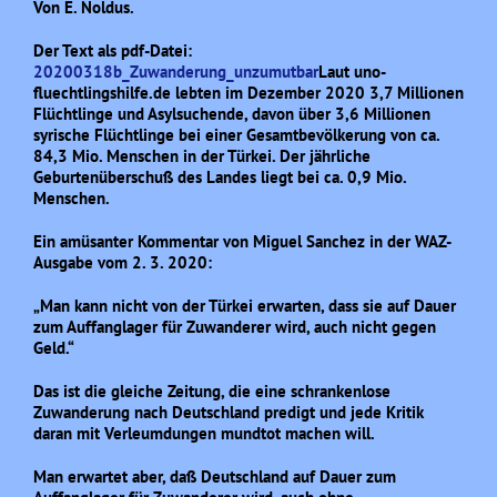
Von E. Noldus.
Der Text als pdf-Datei:
20200318b_Zuwanderung_unzumutbar
Laut uno-
fluechtlingshilfe.de lebten im Dezember 2020 3,7 Millionen
Flüchtlinge und Asylsuchende, davon über 3,6 Millionen
syrische Flüchtlinge bei einer Gesamtbevölkerung von ca.
84,3 Mio. Menschen in der Türkei. Der jährliche
Geburtenüberschuß des Landes liegt bei ca. 0,9 Mio.
Menschen.
Ein amüsanter Kommentar von Miguel Sanchez in der WAZ-
Ausgabe vom 2. 3. 2020:
„Man kann nicht von der Türkei erwarten, dass sie auf Dauer
zum Auffanglager für Zuwanderer wird, auch nicht gegen
Geld.“
Das ist die gleiche Zeitung, die eine schrankenlose
Zuwanderung nach Deutschland predigt und jede Kritik
daran mit Verleumdungen mundtot machen will.
Man erwartet aber, daß Deutschland auf Dauer zum