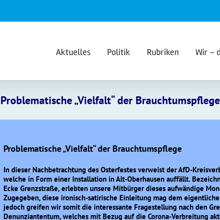
Aktuelles
Politik
Rubriken
Wir – 
Problematische „Vielfalt“ der Brauchtumspflege
Problematische „Vielfalt“ der Brauchtumspflege
In dieser Nachbetrachtung des Osterfestes verweist der AfD-Kreisve
welche in Form einer Installation in Alt-Oberhausen auffällt. Bezeic
Ecke Grenzstraße, erlebten unsere Mitbürger dieses aufwändige Mo
Zugegeben, diese ironisch-satirische Einleitung mag dem eigentlichen
jedoch greifen wir somit die interessante Fragestellung nach den Gre
Denunziantentum, welches mit Bezug auf die Corona-Verbreitung aktu