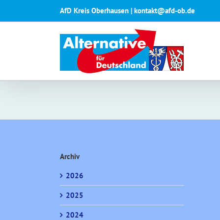
Zum
AfD Kreis Oberhausen | kontakt@afd-ob.de
Inhalt
springen
Archiv
2026
2025
2024