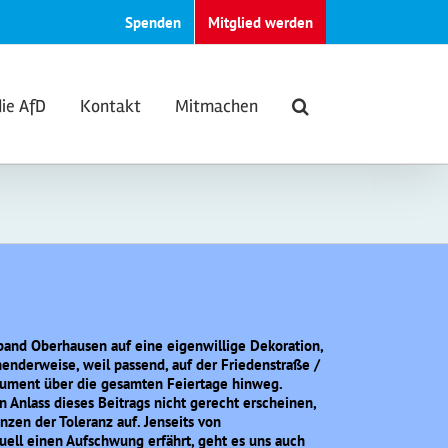
Spenden
Mitglied werden
die AfD
Kontakt
Mitmachen
rband Oberhausen auf eine eigenwillige Dekoration,
hnenderweise, weil passend, auf der Friedenstraße /
nument über die gesamten Feiertage hinweg.
 Anlass dieses Beitrags nicht gerecht erscheinen,
nzen der Toleranz auf. Jenseits von
ell einen Aufschwung erfährt, geht es uns auch