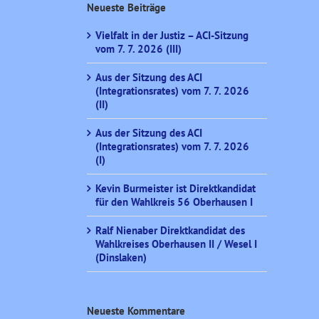
Neueste Beiträge
Vielfalt in der Justiz – ACI-Sitzung
vom 7. 7. 2026 (III)
Aus der Sitzung des ACI
(Integrationsrates) vom 7. 7. 2026
(II)
Aus der Sitzung des ACI
(Integrationsrates) vom 7. 7. 2026
(I)
Kevin Burmeister ist Direktkandidat
für den Wahlkreis 56 Oberhausen I
Ralf Nienaber Direktkandidat des
Wahlkreises Oberhausen II / Wesel I
(Dinslaken)
Neueste Kommentare