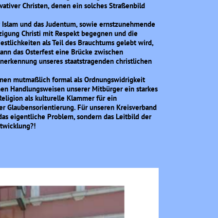
ativer Christen, denen ein solches Straßenbild
er Islam und das Judentum, sowie ernstzunehmende
zigung Christi mit Respekt begegnen und die
estlichkeiten als Teil des Brauchtums gelebt wird,
 kann das Osterfest eine Brücke zwischen
nerkennung unseres staatstragenden christlichen
inen mutmaßlich formal als Ordnungswidrigkeit
enen Handlungsweisen unserer Mitbürger ein starkes
eligion als kulturelle Klammer für ein
her Glaubensorientierung. Für unseren Kreisverband
 das eigentliche Problem, sondern das Leitbild der
twicklung?!