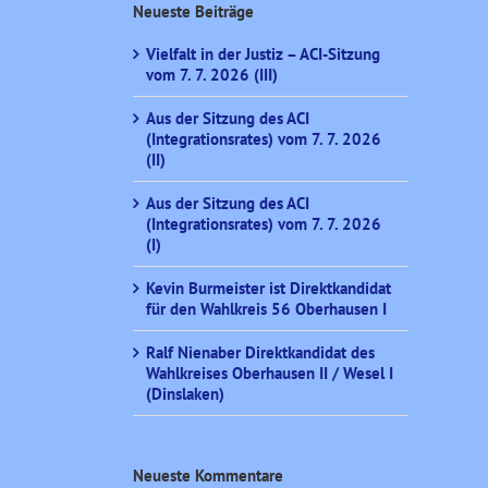
Neueste Beiträge
Vielfalt in der Justiz – ACI-Sitzung
vom 7. 7. 2026 (III)
Aus der Sitzung des ACI
(Integrationsrates) vom 7. 7. 2026
(II)
Aus der Sitzung des ACI
(Integrationsrates) vom 7. 7. 2026
(I)
Kevin Burmeister ist Direktkandidat
für den Wahlkreis 56 Oberhausen I
Ralf Nienaber Direktkandidat des
Wahlkreises Oberhausen II / Wesel I
(Dinslaken)
Neueste Kommentare