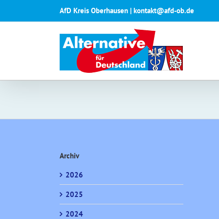
Zum
AfD Kreis Oberhausen | kontakt@afd-ob.de
Inhalt
springen
Archiv
2026
2025
2024