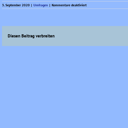
für
3. September 2020
|
Umfragen
|
Kommentare deaktiviert
Sonntagsfrage
aktuell
(KW
35)
Diesen Beitrag verbreiten