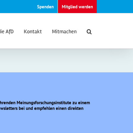
Spenden
Mitglied werden
die AfD
Kontakt
Mitmachen
führenden Meinungsforschungsinstitute zu einem
wsletters bei und empfehlen einen direkten