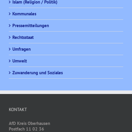
Islam (Religion / Politik)
Kommunales
Pressemitteilungen
Rechtsstaat
Umfragen
Umwelt
Zuwanderung und Soziales
KONTAKT
AfD Kreis Oberhausen
Postfach 11 02 36