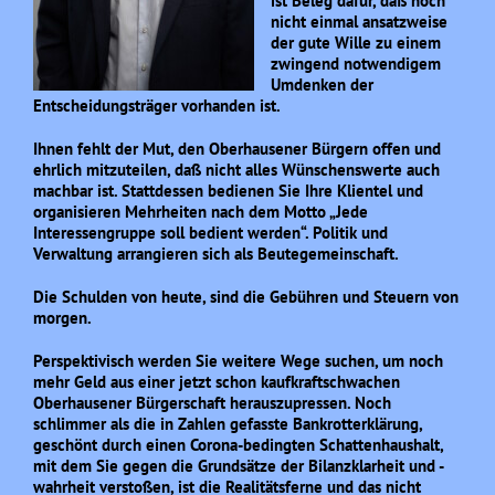
ist Beleg dafür, daß noch
nicht einmal ansatzweise
der gute Wille zu einem
zwingend notwendigem
Umdenken der
Entscheidungsträger vorhanden ist.
Ihnen fehlt der Mut, den Oberhausener Bürgern offen und
ehrlich mitzuteilen, daß nicht alles Wünschenswerte auch
machbar ist. Stattdessen bedienen Sie Ihre Klientel und
organisieren Mehrheiten nach dem Motto „Jede
Interessengruppe soll bedient werden“. Politik und
Verwaltung arrangieren sich als Beutegemeinschaft.
Die Schulden von heute, sind die Gebühren und Steuern von
morgen.
Perspektivisch werden Sie weitere Wege suchen, um noch
mehr Geld aus einer jetzt schon kaufkraftschwachen
Oberhausener Bürgerschaft herauszupressen. Noch
schlimmer als die in Zahlen gefasste Bankrotterklärung,
geschönt durch einen Corona-bedingten Schattenhaushalt,
mit dem Sie gegen die Grundsätze der Bilanzklarheit und -
wahrheit verstoßen, ist die Realitätsferne und das nicht