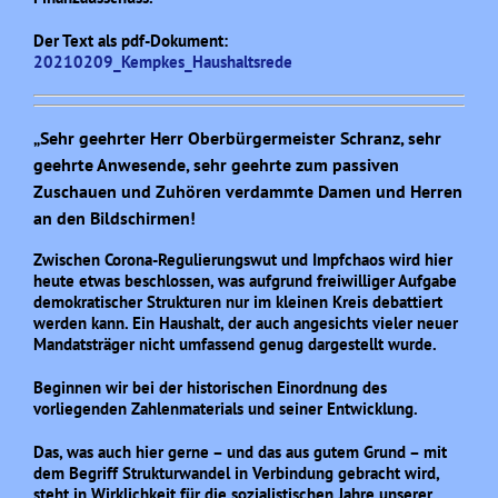
Der Text als pdf-Dokument:
20210209_Kempkes_Haushaltsrede
„Sehr geehrter Herr Oberbürgermeister Schranz, sehr
geehrte Anwesende, sehr geehrte zum passiven
Zuschauen und Zuhören verdammte Damen und Herren
an den Bildschirmen!
Zwischen Corona-Regulierungswut und Impfchaos wird hier
heute etwas beschlossen, was aufgrund freiwilliger Aufgabe
demokratischer Strukturen nur im kleinen Kreis debattiert
werden kann. Ein Haushalt, der auch angesichts vieler neuer
Mandatsträger nicht umfassend genug dargestellt wurde.
Beginnen wir bei der historischen Einordnung des
vorliegenden Zahlenmaterials und seiner Entwicklung.
Das, was auch hier gerne – und das aus gutem Grund – mit
dem Begriff Strukturwandel in Verbindung gebracht wird,
steht in Wirklichkeit für die sozialistischen Jahre unserer