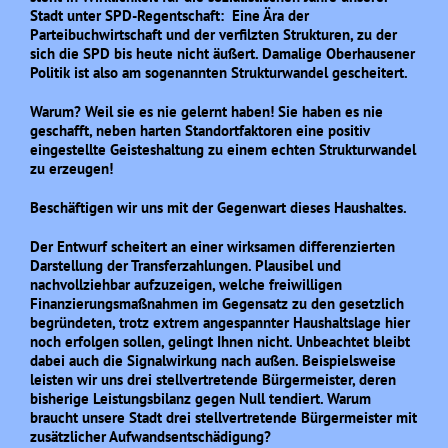
Stadt unter SPD-Regentschaft: Eine Ära der
Parteibuchwirtschaft und der verfilzten Strukturen, zu der
sich die SPD bis heute nicht äußert. Damalige Oberhausener
Politik ist also am sogenannten Strukturwandel gescheitert.
Warum? Weil sie es nie gelernt haben! Sie haben es nie
geschafft, neben harten Standortfaktoren eine positiv
eingestellte Geisteshaltung zu einem echten Strukturwandel
zu erzeugen!
Beschäftigen wir uns mit der Gegenwart dieses Haushaltes.
Der Entwurf scheitert an einer wirksamen differenzierten
Darstellung der Transferzahlungen. Plausibel und
nachvollziehbar aufzuzeigen, welche freiwilligen
Finanzierungsmaßnahmen im Gegensatz zu den gesetzlich
begründeten, trotz extrem angespannter Haushaltslage hier
noch erfolgen sollen, gelingt Ihnen nicht. Unbeachtet bleibt
dabei auch die Signalwirkung nach außen. Beispielsweise
leisten wir uns drei stellvertretende Bürgermeister, deren
bisherige Leistungsbilanz gegen Null tendiert. Warum
braucht unsere Stadt drei stellvertretende Bürgermeister mit
zusätzlicher Aufwandsentschädigung?