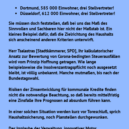
Dortmund, 585 000 Einwohner, drei Stellvertreter!
Düsseldorf, 612 000 Einwohner, drei Stellvertreter!
Sie müssen doch feststellen, daß bei uns das Maß des
Sinnvollen und Sachbaren hier nicht der Maßstab ist. Ein
kleines Beispiel dafür, daß die Zielrichtung des Haushalts
sich anscheinend anderen Kriterien unterwirft.
Herr Tsalastras [Stadtkämmerer, SPD], Ihr kalkulatorischer
Ansatz zur Bewertung von Corona-bedingten Steuerausfällen
wird vom Prinzip Hoffnung getragen. Wie lange
beispielsweise die Insolvenzantragspflicht noch ausgesetzt
bleibt, ist völlig unbekannt. Manche mutmaßen, bis nach der
Bundestagswahl.
Risiken der Zinsentwicklung für kommunale Kredite finden
nicht die notwendige Beachtung, so daß bereits mittelfristig
eine Zinsfalle Ihre Prognosen ad absurdum führen kann.
In einer solchen Situation werden kurz vor Toreschluß, sprich
Haushaltssicherung, noch Planstellen durchgewunken.
Der Irrglaube der Verwaltung, innovativer Motor