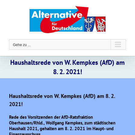
Zum
Inhalt
springen
Gehe zu ...
Haushaltsrede von W. Kempkes (AfD) am
8. 2. 2021!
Haushaltsrede von W. Kempkes (AfD) am 8. 2.
2021!
Rede des Vorsitzenden der AfD-Ratsfraktion
Oberhausen/Rhld., Wolfgang Kempkes, zum städtischen
Haushalt 2021, gehalten am 8. 2. 2021 im Haupt- und
Finanzausschuss.