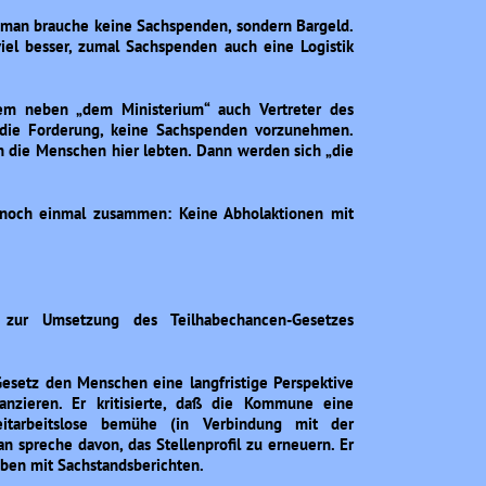
, man brauche keine Sachspenden, sondern Bargeld.
iel besser, zumal Sachspenden auch eine Logistik
em neben „dem Ministerium“ auch Vertreter des
 die Forderung, keine Sachspenden vorzunehmen.
nn die Menschen hier lebten. Dann werden sich „die
 noch einmal zusammen: Keine Abholaktionen mit
 zur Umsetzung des Teilhabechancen-Gesetzes
Gesetz den Menschen eine langfristige Perspektive
nanzieren. Er kritisierte, daß die Kommune eine
eitarbeitslose bemühe (in Verbindung mit der
an spreche davon, das Stellenprofil zu erneuern. Er
aben mit Sachstandsberichten.