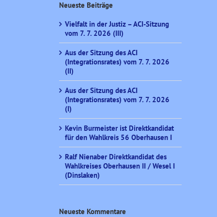
Neueste Beiträge
Vielfalt in der Justiz – ACI-Sitzung
vom 7. 7. 2026 (III)
Aus der Sitzung des ACI
(Integrationsrates) vom 7. 7. 2026
(II)
Aus der Sitzung des ACI
(Integrationsrates) vom 7. 7. 2026
(I)
Kevin Burmeister ist Direktkandidat
für den Wahlkreis 56 Oberhausen I
Ralf Nienaber Direktkandidat des
Wahlkreises Oberhausen II / Wesel I
(Dinslaken)
Neueste Kommentare