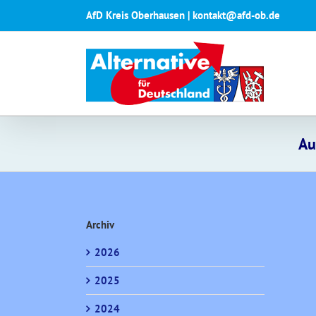
Zum
AfD Kreis Oberhausen | kontakt@afd-ob.de
Inhalt
springen
Au
Archiv
2026
2025
2024