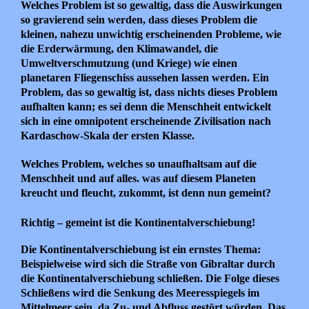
Welches Problem ist so gewaltig, dass die Auswirkungen
so gravierend sein werden, dass dieses Problem die
kleinen, nahezu unwichtig erscheinenden Probleme, wie
die Erderwärmung, den Klimawandel, die
Umweltverschmutzung (und Kriege) wie einen
planetaren Fliegenschiss aussehen lassen werden. Ein
Problem, das so gewaltig ist, dass nichts dieses Problem
aufhalten kann; es sei denn die Menschheit entwickelt
sich in eine omnipotent erscheinende Zivilisation nach
Kardaschow-Skala der ersten Klasse.
Welches Problem, welches so unaufhaltsam auf die
Menschheit und auf alles. was auf diesem Planeten
kreucht und fleucht, zukommt, ist denn nun gemeint?
Richtig – gemeint ist
die Kontinentalverschiebung!
Die Kontinentalverschiebung ist ein ernstes Thema:
Beispielweise wird sich die Straße von Gibraltar durch
die Kontinentalverschiebung schließen. Die Folge dieses
Schließens wird die Senkung des Meeresspiegels im
Mittelmeer sein, da Zu- und Abfluss gestört würden. Das