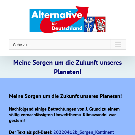
Zum
Inhalt
springen
Gehe zu ...
Meine Sorgen um die Zukunft unseres
Planeten!
Meine Sorgen um die Zukunft unseres Planeten!
Nachfolgend einige Betrachtungen von J. Grund zu einem
völlig vernachlässigten Umweltthema. Klimawandel war
gestern!
Der Text als pdf-Datei:
20220412b_Sorgen_Kontinent