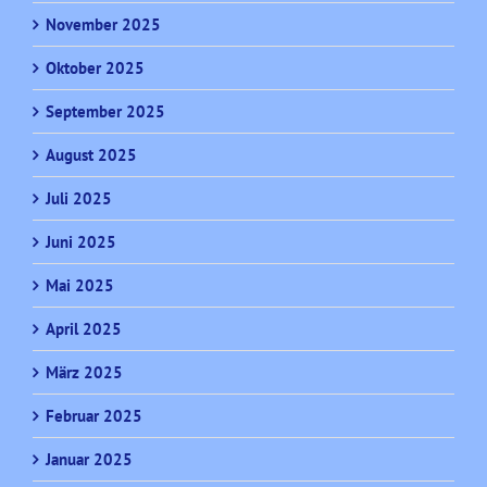
November 2025
Oktober 2025
September 2025
August 2025
Juli 2025
Juni 2025
Mai 2025
April 2025
März 2025
Februar 2025
Januar 2025