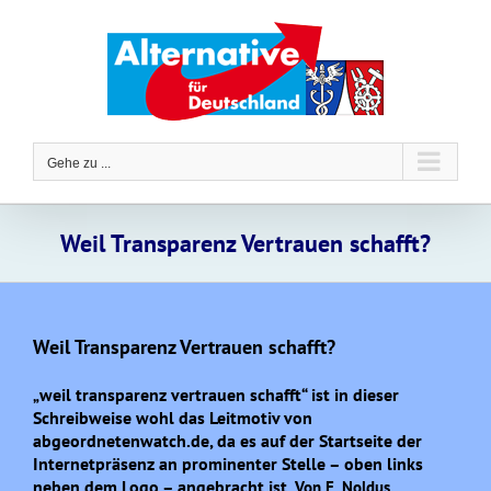
Zum
Inhalt
springen
Gehe zu ...
Weil Transparenz Vertrauen schafft?
Weil Transparenz Vertrauen schafft?
weil transparenz vertrauen schafft“ ist in dieser
„
Schreibweise wohl das Leitmotiv von
abgeordnetenwatch.de, da es auf der Startseite der
Internetpräsenz an prominenter Stelle – oben links
neben dem Logo – angebracht ist.
Von E. Noldus.