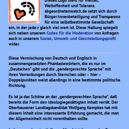
Dieses Logo steht für Vielfalt,
Weltoffenheit und Toleranz.
abgeordnetenwatch.de setzt sich durch
Bürger:innenbeteiligung und Transparenz
für eine selbstbestimmte Gesellschaft
ein, in der jede:r gleich viel wert ist. Diese Haltung spiegelt
sich neben unserem
Codex für die Moderation
von Anfragen
auch in unserem
Sozial-, Umwelt- und Gleichstellungsprofil
wider.
Diese Vermischung von Deutsch und Englisch in
zusammengesetzten Phantasiewörtern, die es nur im
„Deutschen“ gibt und die „gendergerechte Sprache“ mit
ihren Verrenkungen durch Sternchen oder – hier –
Doppelpunkten weist allerdings in eine bestimmte politische
Richtung.
Es ist ja das Schöne an der „gendergerechten Sprache“, daß
bereits die Form den ideologiegesättigten Inhalt verrät. Der
Oberhausener Landtagskandidat Wolfgang Kempkes hat mit
diesem Inhalt eine interessante Erfahrung gemacht, die man
der Allgemeinheit nicht vorenthalten sollte.