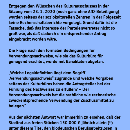
Entgegen den Wünschen des Kulturausschusses in der
Sitzung vom 28. 1. 2020 (noch ganz ohne AfD-Beteiligung)
wurden seitens der soziokulturellen Zentren in der Folgezeit
keine Rechenschaftsberichte vorgelegt. Grund dafür ist die
Tatsache, daß das Interesse der Parteienvertreter nicht so
groß war, als daß dadurch ein entsprechender Antrag
eingebracht worden wäre.
Die Frage nach den formalen Bedingungen für
Verwendungsnachweise, wie sie das Kulturbüro für
genügend erachtet, wurde mit Banalitäten abgetan:
„Welche Legaldefinition liegt dem Begriff
„Verwendungsnachweis“ zugrunde und welche Vorgaben
seitens des Kulturbüros haben die Antragsteller bei der
Führung des Nachweises zu erfüllen? – Der
Verwendungsnachweis hat die sachliche wie rechnerische
zweckentsprechende Verwendung der Zuschussmittel zu
belegen.“
Aus der nächsten Antwort war immerhin zu ersehen, daß der
Stadtrat aus freien Stücken 150.000 € jährlich allein (!!)
unter diesem Titel den biodeutschen Berufsarbeitslosen in