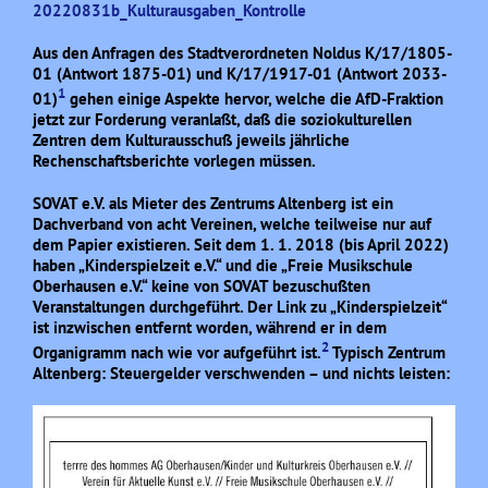
20220831b_Kulturausgaben_Kontrolle
Aus den Anfragen des Stadtverordneten Noldus K/17/1805-
01 (Antwort 1875-01) und K/17/1917-01 (Antwort 2033-
1
01)
gehen einige Aspekte hervor, welche die AfD-Fraktion
jetzt zur Forderung veranlaßt, daß die soziokulturellen
Zentren dem Kulturausschuß jeweils jährliche
Rechenschaftsberichte vorlegen müssen.
SOVAT e.V. als Mieter des Zentrums Altenberg ist ein
Dachverband von acht Vereinen, welche teilweise nur auf
dem Papier existieren. Seit dem 1. 1. 2018 (bis April 2022)
haben „Kinderspielzeit e.V.“ und die „Freie Musikschule
Oberhausen e.V.“ keine von SOVAT bezuschußten
Veranstaltungen durchgeführt. Der Link zu „Kinderspielzeit“
ist inzwischen entfernt worden, während er in dem
2
Organigramm nach wie vor aufgeführt ist.
Typisch Zentrum
Altenberg: Steuergelder verschwenden – und nichts leisten: