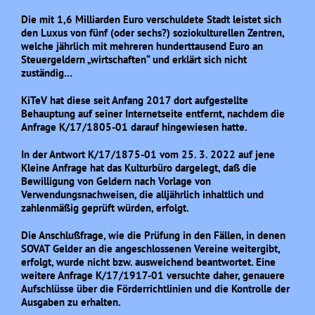
Die mit 1,6 Milliarden Euro verschuldete Stadt leistet sich
den Luxus von fünf (oder sechs?) soziokulturellen Zentren,
welche jährlich mit mehreren hunderttausend Euro an
Steuergeldern „wirtschaften“ und erklärt sich nicht
zuständig…
KiTeV hat diese seit Anfang 2017 dort aufgestellte
Behauptung auf seiner Internetseite entfernt, nachdem die
Anfrage K/17/1805-01 darauf hingewiesen hatte.
In der Antwort K/17/1875-01 vom 25. 3. 2022 auf jene
Kleine Anfrage hat das Kulturbüro dargelegt, daß die
Bewilligung von Geldern nach Vorlage von
Verwendungsnachweisen, die alljährlich inhaltlich und
zahlenmäßig geprüft würden, erfolgt.
Die Anschlußfrage, wie die Prüfung in den Fällen, in denen
SOVAT Gelder an die angeschlossenen Vereine weitergibt,
erfolgt, wurde nicht bzw. ausweichend beantwortet. Eine
weitere Anfrage K/17/1917-01 versuchte daher, genauere
Aufschlüsse über die Förderrichtlinien und die Kontrolle der
Ausgaben zu erhalten.