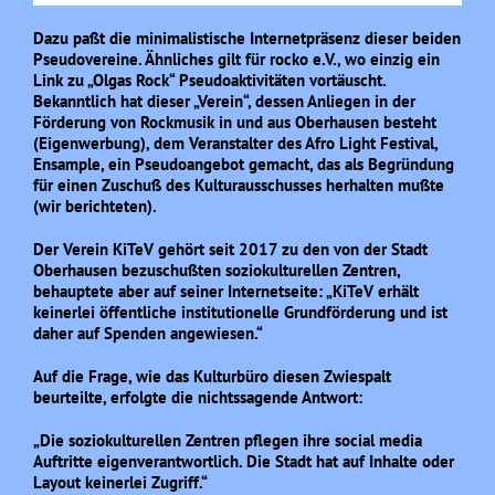
Dazu paßt die minimalistische Internetpräsenz dieser beiden
Pseudovereine. Ähnliches gilt für rocko e.V., wo einzig ein
Link zu „Olgas Rock“ Pseudoaktivitäten vortäuscht.
Bekanntlich hat dieser „Verein“, dessen Anliegen in der
Förderung von Rockmusik in und aus Oberhausen besteht
(Eigenwerbung), dem Veranstalter des Afro Light Festival,
Ensample, ein Pseudoangebot gemacht, das als Begründung
für einen Zuschuß des Kulturausschusses herhalten mußte
(wir berichteten).
Der Verein KiTeV gehört seit 2017 zu den von der Stadt
Oberhausen bezuschußten soziokulturellen Zentren,
behauptete aber auf seiner Internetseite: „KiTeV erhält
keinerlei öffentliche institutionelle Grundförderung und ist
daher auf Spenden angewiesen.“
Auf die Frage, wie das Kulturbüro diesen Zwiespalt
beurteilte, erfolgte die nichtssagende Antwort:
„Die soziokulturellen Zentren pflegen ihre social media
Auftritte eigenverantwortlich. Die Stadt hat auf Inhalte oder
Layout keinerlei Zugriff.“