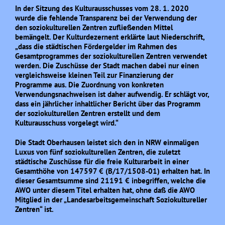
In der Sitzung des Kulturausschusses vom 28. 1. 2020
wurde die fehlende Transparenz bei der Verwendung der
den soziokulturellen Zentren zufließenden Mittel
bemängelt. Der Kulturdezernent erklärte laut Niederschrift,
„dass die städtischen Fördergelder im Rahmen des
Gesamtprogrammes der soziokulturellen Zentren verwendet
werden. Die Zuschüsse der Stadt machen dabei nur einen
vergleichsweise kleinen Teil zur Finanzierung der
Programme aus. Die Zuordnung von konkreten
Verwendungsnachweisen ist daher aufwendig. Er schlägt vor,
dass ein jährlicher inhaltlicher Bericht über das Programm
der soziokulturellen Zentren erstellt und dem
Kulturausschuss vorgelegt wird.“
Die Stadt Oberhausen leistet sich den in NRW einmaligen
Luxus von fünf soziokulturellen Zentren, die zuletzt
städtische Zuschüsse für die freie Kulturarbeit in einer
Gesamthöhe von 147597 € (B/17/1508-01) erhalten hat. In
dieser Gesamtsumme sind 21191 € inbegriffen, welche die
AWO unter diesem Titel erhalten hat, ohne daß die AWO
Mitglied in der „Landesarbeitsgemeinschaft Soziokultureller
Zentren“ ist.