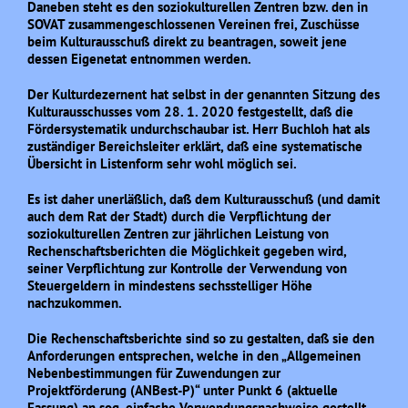
Daneben steht es den soziokulturellen Zentren bzw. den in
SOVAT zusammengeschlossenen Vereinen frei, Zuschüsse
beim Kulturausschuß direkt zu beantragen, soweit jene
dessen Eigenetat entnommen werden.
Der Kulturdezernent hat selbst in der genannten Sitzung des
Kulturausschusses vom 28. 1. 2020 festgestellt, daß die
Fördersystematik undurchschaubar ist. Herr Buchloh hat als
zuständiger Bereichsleiter erklärt, daß eine systematische
Übersicht in Listenform sehr wohl möglich sei.
Es ist daher unerläßlich, daß dem Kulturausschuß (und damit
auch dem Rat der Stadt) durch die Verpflichtung der
soziokulturellen Zentren zur jährlichen Leistung von
Rechenschaftsberichten die Möglichkeit gegeben wird,
seiner Verpflichtung zur Kontrolle der Verwendung von
Steuergeldern in mindestens sechsstelliger Höhe
nachzukommen.
Die Rechenschaftsberichte sind so zu gestalten, daß sie den
Anforderungen entsprechen, welche in den „Allgemeinen
Nebenbestimmungen für Zuwendungen zur
Projektförderung (ANBest-P)“ unter Punkt 6 (aktuelle
Fassung) an sog. einfache Verwendungsnachweise gestellt