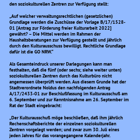
den soziokulturellen Zentren zur Verfügung stellt:
„Auf welcher verwaltungsrechtlichen (gesetzlichen)
Grundlage werden die Zuschüsse der Vorlage B/17/1528-
01 [Antrag zur Förderung freier Kulturarbeit 2022]
gewährt? – Die Mittel werden im Rahmen der
Haushaltsberatungen zur Verfügung gestellt und jährlich
durch den Kulturausschuss bewilligt. Rechtliche Grundlage
dafür ist die GO NRW.“
Als Gesamteindruck unserer Darlegungen kann man
festhalten, daß die fünf (oder sechs; siehe weiter unten)
soziokulturellen Zentren durch das Kulturbüro nicht
angemessen überprüft werden. Aus diesem Grunde hat der
Stadtverordnete Noldus den nachfolgenden Antrag
A/17/2433-01 zur Beschlußfassung im Kulturausschuß am
6. September und zur Kenntnisnahme am 26. September im
Rat der Stadt eingebracht:
„Der Kulturausschuß möge beschließen, daß ihm jährlich
Rechenschaftsberichte der einzelnen soziokulturellen
Zentren vorgelegt werden; und zwar zum 30. Juli eines
jeden Jahres für das vorangegangene Kalenderjahr.