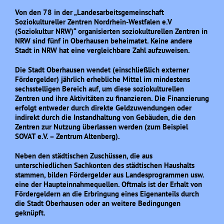
Von den 78 in der „Landesarbeitsgemeinschaft
Soziokultureller Zentren Nordrhein-Westfalen e.V
(Soziokultur NRW)“ organisierten soziokulturellen Zentren in
NRW sind fünf in Oberhausen beheimatet. Keine andere
Stadt in NRW hat eine vergleichbare Zahl aufzuweisen.
Die Stadt Oberhausen wendet (einschließlich externer
Fördergelder) jährlich erhebliche Mittel im mindestens
sechsstelligen Bereich auf, um diese soziokulturellen
Zentren und ihre Aktivitäten zu finanzieren. Die Finanzierung
erfolgt entweder durch direkte Geldzuwendungen oder
indirekt durch die Instandhaltung von Gebäuden, die den
Zentren zur Nutzung überlassen werden (zum Beispiel
SOVAT e.V. – Zentrum Altenberg).
Neben den städtischen Zuschüssen, die aus
unterschiedlichen Sachkonten des städtischen Haushalts
stammen, bilden Fördergelder aus Landesprogrammen usw.
eine der Haupteinnahmequellen. Oftmals ist der Erhalt von
Fördergeldern an die Erbringung eines Eigenanteils durch
die Stadt Oberhausen oder an weitere Bedingungen
geknüpft.