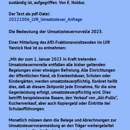
zuständig ist, aufgegriffen. Von E. Noldus.
Der Text als pdf-Datei:
20221006_LVR_Umsatzsteuer_Anfrage
Die Bedeutung der Umsatzsteuernovelle 2023.
Einer Mitteilung des AfD-Fraktionsvorsitzenden im LVR
Yannick Noé ist zu entnehmen:
„Mit der zum 1. Januar 2023 in Kraft tretenden
Umsatzsteuernovelle entfallen alle bisher geltenden
Regelungen einer etwaigen Befreiung. Alle Einrichtungen
der öffentlichen Hand, ob Krankenhäuser, Schulen oder
Kindergärten, werden umsatzsteuerpflichtig. Konkret heißt
dies, daß ab diesem Zeitpunkt jede Einnahme, für die eine
Gegenleistung erfolgt, umsatzsteuerpflichtig wird. Dies
betrifft beispielsweise Basare, den Verkauf von „Abi-Pullis“,
Kuchenverkauf, aber auch Kopiergeld oder Eintritte bei
Schulaufführungen.
Monatlich müssen dann die Belege und Abrechnungen zur
Umsatzsteuervoranmeldung an den Träger weitergeleitet