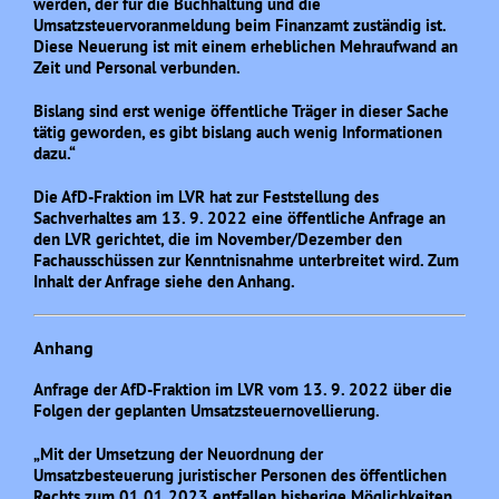
werden, der für die Buchhaltung und die
Umsatzsteuervoranmeldung beim Finanzamt zuständig ist.
Diese Neuerung ist mit einem erheblichen Mehraufwand an
Zeit und Personal verbunden.
Bislang sind erst wenige öffentliche Träger in dieser Sache
tätig geworden, es gibt bislang auch wenig Informationen
dazu.“
Die AfD-Fraktion im LVR hat zur Feststellung des
Sachverhaltes am 13. 9. 2022 eine öffentliche Anfrage an
den LVR gerichtet, die im November/Dezember den
Fachausschüssen zur Kenntnisnahme unterbreitet wird. Zum
Inhalt der Anfrage siehe den Anhang.
Anhang
Anfrage der AfD-Fraktion im LVR vom 13. 9. 2022 über die
Folgen der geplanten Umsatzsteuernovellierung.
„Mit der Umsetzung der Neuordnung der
Umsatzbesteuerung juristischer Personen des öffentlichen
Rechts zum 01.01.2023 entfallen bisherige Möglichkeiten