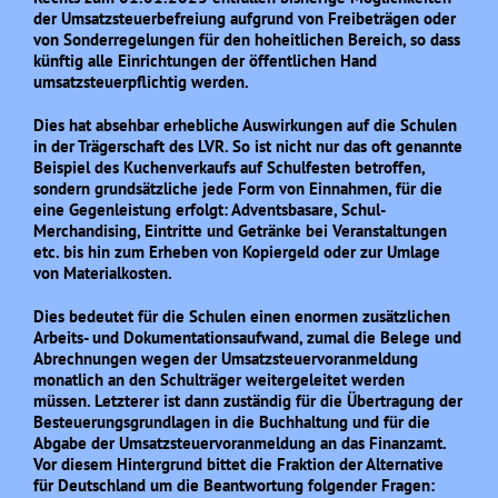
der Umsatzsteuerbefreiung aufgrund von Freibeträgen oder
von Sonderregelungen für den hoheitlichen Bereich, so dass
künftig alle Einrichtungen der öffentlichen Hand
umsatzsteuerpflichtig werden.
Dies hat absehbar erhebliche Auswirkungen auf die Schulen
in der Trägerschaft des LVR. So ist nicht nur das oft genannte
Beispiel des Kuchenverkaufs auf Schulfesten betroffen,
sondern grundsätzliche jede Form von Einnahmen, für die
eine Gegenleistung erfolgt: Adventsbasare, Schul-
Merchandising, Eintritte und Getränke bei Veranstaltungen
etc. bis hin zum Erheben von Kopiergeld oder zur Umlage
von Materialkosten.
Dies bedeutet für die Schulen einen enormen zusätzlichen
Arbeits- und Dokumentationsaufwand, zumal die Belege und
Abrechnungen wegen der Umsatzsteuervoranmeldung
monatlich an den Schulträger weitergeleitet werden
müssen. Letzterer ist dann zuständig für die Übertragung der
Besteuerungsgrundlagen in die Buchhaltung und für die
Abgabe der Umsatzsteuervoranmeldung an das Finanzamt.
Vor diesem Hintergrund bittet die Fraktion der Alternative
für Deutschland um die Beantwortung folgender Fragen: