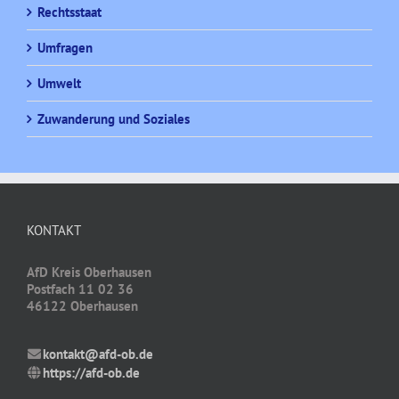
Rechtsstaat
Umfragen
Umwelt
Zuwanderung und Soziales
KONTAKT
AfD Kreis Oberhausen
Postfach 11 02 36
46122 Oberhausen
kontakt@afd-ob.de
https://afd-ob.de