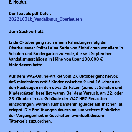
E. Noldus.
Der Text als pdf-Datei:
20221031b_Vandalismus_Oberhausen
Zum Sachverhalt.
Ende Oktober ging nach einem Fahndungserfolg der
Oberhausener Polizei eine Serie von Einbrüchen vor allem in
Schulen und Kindergärten zu Ende, die seit September
Vandalismusschäden in Höhe von über 100.000 €
hinterlassen hatte.
Aus dem WAZ-Online-Artikel vom 27. Oktober geht hervor,
daß mindestens zwölf Kinder zwischen 9 und 16 Jahren an
den Raubzügen in den etwa 25 Fällen (zumeist Schulen und
Kindergärten) beteiligt waren. Bei dem Versuch, am 22. oder
23. Oktober in das Gebäude der WAZ-NRZ-Redaktion
einzudringen, wurden fünf Bandenmitglieder auf frischer Tat
ertappt. Die Ermittlungen dauern an, um weitere Einbrüche
der Vergangenheit in Geschäften eventuell diesem
Täterkreis zuzuordnen.