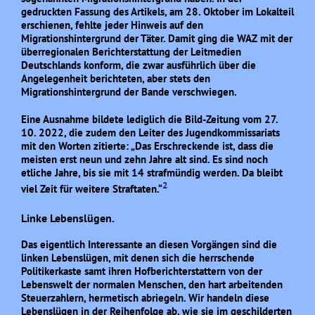
gedruckten Fassung des Artikels, am 28. Oktober im Lokalteil
erschienen, fehlte jeder Hinweis auf den
Migrationshintergrund der Täter. Damit ging die WAZ mit der
überregionalen Berichterstattung der Leitmedien
Deutschlands konform, die zwar ausführlich über die
Angelegenheit berichteten, aber stets den
Migrationshintergrund der Bande verschwiegen.
Eine Ausnahme bildete lediglich die Bild-Zeitung vom 27.
10. 2022, die zudem den Leiter des Jugendkommissariats
mit den Worten zitierte: „Das Erschreckende ist, dass die
meisten erst neun und zehn Jahre alt sind. Es sind noch
etliche Jahre, bis sie mit 14 strafmündig werden. Da bleibt
2
viel Zeit für weitere Straftaten.“
Linke Lebenslügen.
Das eigentlich Interessante an diesen Vorgängen sind die
linken Lebenslügen, mit denen sich die herrschende
Politikerkaste samt ihren Hofberichterstattern von der
Lebenswelt der normalen Menschen, den hart arbeitenden
Steuerzahlern, hermetisch abriegeln. Wir handeln diese
Lebenslügen in der Reihenfolge ab, wie sie im geschilderten