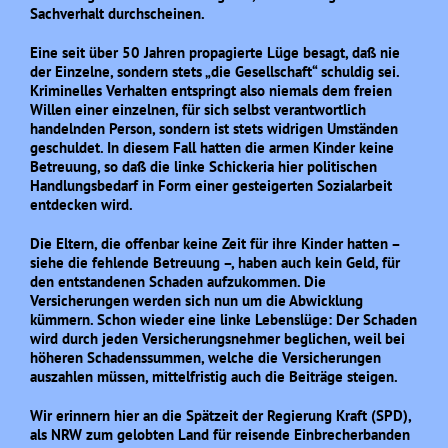
Sachverhalt durchscheinen.
Eine seit über 50 Jahren propagierte Lüge besagt, daß nie
der Einzelne, sondern stets „die Gesellschaft“ schuldig sei.
Kriminelles Verhalten entspringt also niemals dem freien
Willen einer einzelnen, für sich selbst verantwortlich
handelnden Person, sondern ist stets widrigen Umständen
geschuldet. In diesem Fall hatten die armen Kinder keine
Betreuung, so daß die linke Schickeria hier politischen
Handlungsbedarf in Form einer gesteigerten Sozialarbeit
entdecken wird.
Die Eltern, die offenbar keine Zeit für ihre Kinder hatten –
siehe die fehlende Betreuung –, haben auch kein Geld, für
den entstandenen Schaden aufzukommen. Die
Versicherungen werden sich nun um die Abwicklung
kümmern. Schon wieder eine linke Lebenslüge: Der Schaden
wird durch jeden Versicherungsnehmer beglichen, weil bei
höheren Schadenssummen, welche die Versicherungen
auszahlen müssen, mittelfristig auch die Beiträge steigen.
Wir erinnern hier an die Spätzeit der Regierung Kraft (SPD),
als NRW zum gelobten Land für reisende Einbrecherbanden