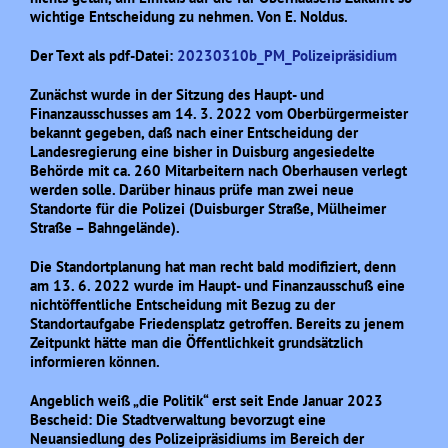
wichtige Entscheidung zu nehmen. Von E. Noldus.
Der Text als pdf-Datei:
20230310b_PM_Polizeipräsidium
Zunächst wurde in der Sitzung des Haupt- und
Finanzausschusses am 14. 3. 2022 vom Oberbürgermeister
bekannt gegeben, daß nach einer Entscheidung der
Landesregierung eine bisher in Duisburg angesiedelte
Behörde mit ca. 260 Mitarbeitern nach Oberhausen verlegt
werden solle. Darüber hinaus prüfe man zwei neue
Standorte für die Polizei (Duisburger Straße, Mülheimer
Straße – Bahngelände).
Die Standortplanung hat man recht bald modifiziert, denn
am 13. 6. 2022 wurde im Haupt- und Finanzausschuß eine
nichtöffentliche Entscheidung mit Bezug zu der
Standortaufgabe Friedensplatz getroffen. Bereits zu jenem
Zeitpunkt hätte man die Öffentlichkeit grundsätzlich
informieren können.
Angeblich weiß „die Politik“ erst seit Ende Januar 2023
Bescheid: Die Stadtverwaltung bevorzugt eine
Neuansiedlung des Polizeipräsidiums im Bereich der