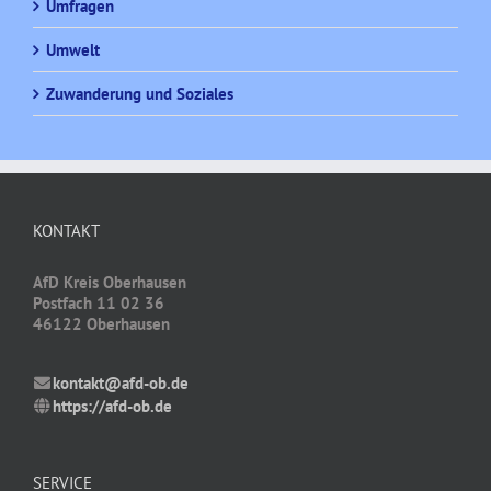
Umfragen
Umwelt
Zuwanderung und Soziales
KONTAKT
AfD Kreis Oberhausen
Postfach 11 02 36
46122 Oberhausen
kontakt@afd-ob.de
https://afd-ob.de
SERVICE