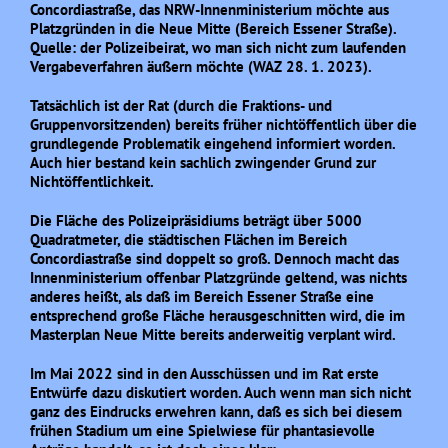
Concordiastraße, das NRW-Innenministerium möchte aus
Platzgründen in die Neue Mitte (Bereich Essener Straße).
Quelle: der Polizeibeirat, wo man sich nicht zum laufenden
Vergabeverfahren äußern möchte (WAZ 28. 1. 2023).
Tatsächlich ist der Rat (durch die Fraktions- und
Gruppenvorsitzenden) bereits früher nichtöffentlich über die
grundlegende Problematik eingehend informiert worden.
Auch hier bestand kein sachlich zwingender Grund zur
Nichtöffentlichkeit.
Die Fläche des Polizeipräsidiums beträgt über 5000
Quadratmeter, die städtischen Flächen im Bereich
Concordiastraße sind doppelt so groß. Dennoch macht das
Innenministerium offenbar Platzgründe geltend, was nichts
anderes heißt, als daß im Bereich Essener Straße eine
entsprechend große Fläche herausgeschnitten wird, die im
Masterplan Neue Mitte bereits anderweitig verplant wird.
Im Mai 2022 sind in den Ausschüssen und im Rat erste
Entwürfe dazu diskutiert worden. Auch wenn man sich nicht
ganz des Eindrucks erwehren kann, daß es sich bei diesem
frühen Stadium um eine Spielwiese für phantasievolle