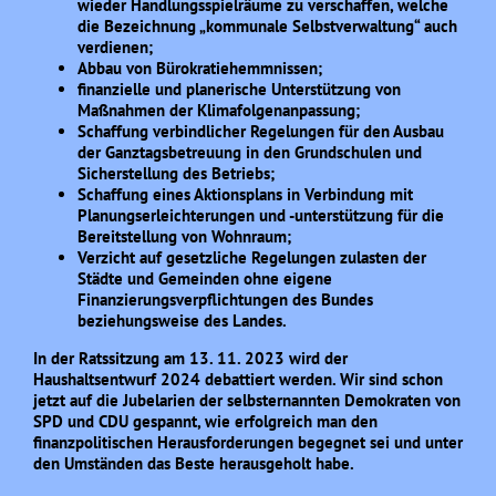
wieder Handlungsspielräume zu verschaffen, welche
die Bezeichnung „kommunale Selbstverwaltung“ auch
verdienen;
Abbau von Bürokratiehemmnissen;
finanzielle und planerische Unterstützung von
Maßnahmen der Klimafolgenanpassung;
Schaffung verbindlicher Regelungen für den Ausbau
der Ganztagsbetreuung in den Grundschulen und
Sicherstellung des Betriebs;
Schaffung eines Aktionsplans in Verbindung mit
Planungserleichterungen und -unterstützung für die
Bereitstellung von Wohnraum;
Verzicht auf gesetzliche Regelungen zulasten der
Städte und Gemeinden ohne eigene
Finanzierungsverpflichtungen des Bundes
beziehungsweise des Landes.
In der Ratssitzung am 13. 11. 2023 wird der
Haushaltsentwurf 2024 debattiert werden. Wir sind schon
jetzt auf die Jubelarien der selbsternannten Demokraten von
SPD und CDU gespannt, wie erfolgreich man den
finanzpolitischen Herausforderungen begegnet sei und unter
den Umständen das Beste herausgeholt habe.