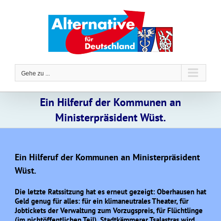
Zum
Inhalt
springen
Gehe zu ...
Ein Hilferuf der Kommunen an
Ministerpräsident Wüst.
Ein Hilferuf der Kommunen an Ministerpräsident
Wüst.
Die letzte Ratssitzung hat es erneut gezeigt: Oberhausen hat
Geld genug für alles: für ein klimaneutrales Theater, für
Jobtickets der Verwaltung zum Vorzugspreis, für Flüchtlinge
(im nichtöffentlichen Teil). Stadtkämmerer Tsalastras wird