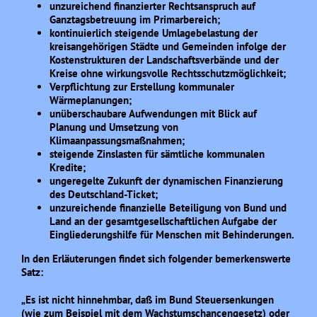
unzureichend finanzierter Rechtsanspruch auf
Ganztagsbetreuung im Primarbereich;
kontinuierlich steigende Umlagebelastung der
kreisangehörigen Städte und Gemeinden infolge der
Kostenstrukturen der Landschaftsverbände und der
Kreise ohne wirkungsvolle Rechtsschutzmöglichkeit;
Verpflichtung zur Erstellung kommunaler
Wärmeplanungen;
unüberschaubare Aufwendungen mit Blick auf
Planung und Umsetzung von
Klimaanpassungsmaßnahmen;
steigende Zinslasten für sämtliche kommunalen
Kredite;
ungeregelte Zukunft der dynamischen Finanzierung
des Deutschland-Ticket;
unzureichende finanzielle Beteiligung von Bund und
Land an der gesamtgesellschaftlichen Aufgabe der
Eingliederungshilfe für Menschen mit Behinderungen.
In den Erläuterungen findet sich folgender bemerkenswerte
Satz:
„Es ist nicht hinnehmbar, daß im Bund Steuersenkungen
(wie zum Beispiel mit dem Wachstumschancengesetz) oder