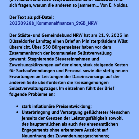
sich fragen, warum die anderen so jammern… Von E. Noldus.
Der Text als pdf-Datei:
20230928b_Kommunalfinanzen_StGB_NRW
Der Städte- und Gemeindebund NRW hat am 21. 9. 2023 im
Düsseldorfer Landtag einen Brief an Ministerpräsident Wüst
überreicht. Über 350 Bürgermeister haben vor dem
Zusammenbruch der kommunalen Selbstverwaltung
gewarnt. Stagnierende Steuereinnahmen und
Zuweisungskürzungen auf der einen, stark steigende Kosten
für Sachaufwendungen und Personal sowie die stetig neuen
Erwartungen an Leistungen der Daseinsvorsorge auf der
anderen Seite überforderten die kreisangehörigen
Selbstverwaltungsträger. Im einzelnen führt der Brief
folgende Probleme an:
stark inflationäre Preisentwicklung;
Unterbringung und Versorgung geflüchteter Menschen
jenseits der Grenzen der Leistungsfähigkeit sowohl
des hauptamtlichen als auch des ehrenamtlichen
Engagements ohne erkennbare Aussicht auf
Neuordnung des Zuwanderungsgeschehens;