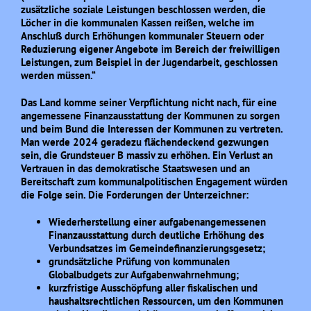
zusätzliche soziale Leistungen beschlossen werden, die
Löcher in die kommunalen Kassen reißen, welche im
Anschluß durch Erhöhungen kommunaler Steuern oder
Reduzierung eigener Angebote im Bereich der freiwilligen
Leistungen, zum Beispiel in der Jugendarbeit, geschlossen
werden müssen.“
Das Land komme seiner Verpflichtung nicht nach, für eine
angemessene Finanzausstattung der Kommunen zu sorgen
und beim Bund die Interessen der Kommunen zu vertreten.
Man werde 2024 geradezu flächendeckend gezwungen
sein, die Grundsteuer B massiv zu erhöhen. Ein Verlust an
Vertrauen in das demokratische Staatswesen und an
Bereitschaft zum kommunalpolitischen Engagement würden
die Folge sein. Die Forderungen der Unterzeichner:
Wiederherstellung einer aufgabenangemessenen
Finanzausstattung durch deutliche Erhöhung des
Verbundsatzes im Gemeindefinanzierungsgesetz;
grundsätzliche Prüfung von kommunalen
Globalbudgets zur Aufgabenwahrnehmung;
kurzfristige Ausschöpfung aller fiskalischen und
haushaltsrechtlichen Ressourcen, um den Kommunen