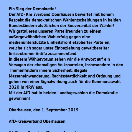
Ein Sieg der Demokratie!
Der AfD- Kreisverband Oberhausen bewertet mit hohem
Respekt die demokratischen Wahlentscheidungen in beiden
Bundesländern als Zeichen der Souveränität der Wähler!
Wir gratulieren unseren Parteifreunden zu einem
außergewöhnlichen Wahlerfolg gegen eine
medienunterstützte Einheitsfront etablierter Parteien,
welche sich sogar unter Einbeziehung gewaltbereiter
linksextremer Antifa zusammenfand.
In diesem Wählervotum sehen wir die Antwort auf ein
Versagen der ehemaligen Volksparteien, insbesondere in den
Themenfeldern innere Sicherheit, illegale
Masseneinwanderung, Rechtsstaatlichkeit und Ordnung und
gehen von einer Signalwirkung auch für die Kommunalwahl
2020 in NRW aus.
Mit der AfD hat in beiden Landtagswahlen die Demokratie
gewonnen!
Oberhausen, den 1. September 2019
AfD-Kreisverband Oberhausen