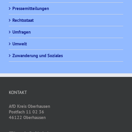
Pressemitteilungen
Rechtsstaat
Umfragen
Umwelt
Zuwanderung und Soziales
KONTAKT
AfD Kreis Oberhausen
Postfach 11 02 36
46122 Oberhausen