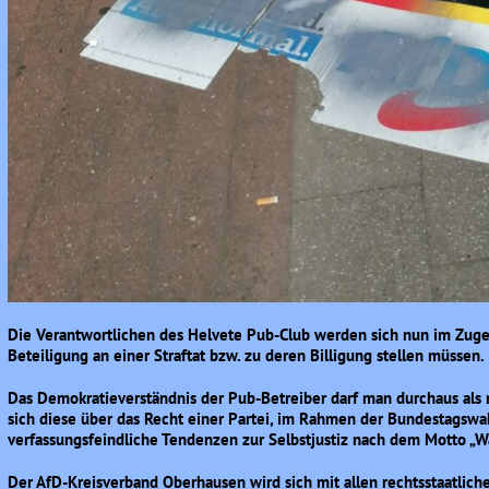
Die Verantwortlichen des Helvete Pub-Club werden sich nun im Zuge 
Beteiligung an einer Straftat bzw. zu deren Billigung stellen müssen.
Das Demokratieverständnis der Pub-Betreiber darf man durchaus als n
sich diese über das Recht einer Partei, im Rahmen der Bundestagswa
verfassungsfeindliche Tendenzen zur Selbstjustiz nach dem Motto „Was
Der AfD-Kreisverband Oberhausen wird sich mit allen rechtsstaatlich