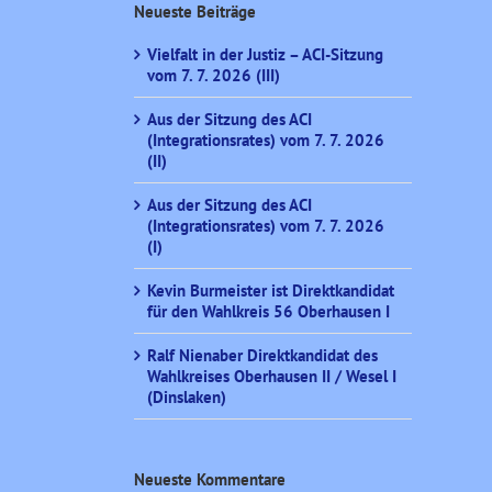
Neueste Beiträge
Vielfalt in der Justiz – ACI-Sitzung
vom 7. 7. 2026 (III)
Aus der Sitzung des ACI
(Integrationsrates) vom 7. 7. 2026
(II)
Aus der Sitzung des ACI
(Integrationsrates) vom 7. 7. 2026
(I)
Kevin Burmeister ist Direktkandidat
für den Wahlkreis 56 Oberhausen I
Ralf Nienaber Direktkandidat des
Wahlkreises Oberhausen II / Wesel I
(Dinslaken)
Neueste Kommentare