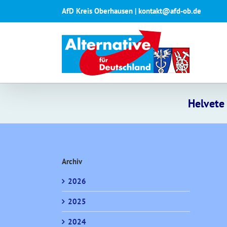
Zum
AfD Kreis Oberhausen | kontakt@afd-ob.de
Inhalt
springen
Helvete
Archiv
2026
2025
2024