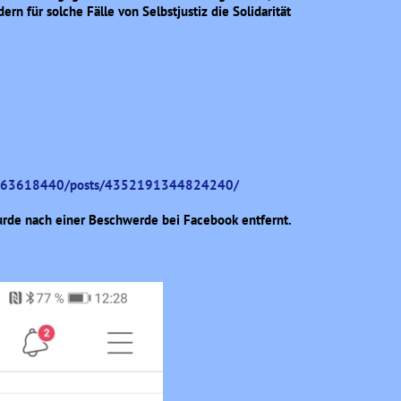
rn für solche Fälle von Selbstjustiz die Solidarität
9763618440/posts/4352191344824240/
urde nach einer Beschwerde bei Facebook entfernt.
!