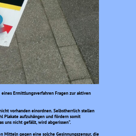
eines Ermittlungsverfahren Fragen zur aktiven
icht vorhanden einordnen. Selbstherrlich stellen
hl Plakate aufzuhängen und fördern somit
 uns nicht gefällt, wird abgerissen“.
en Mitteln gegen eine solche Gesinnungszensur, die