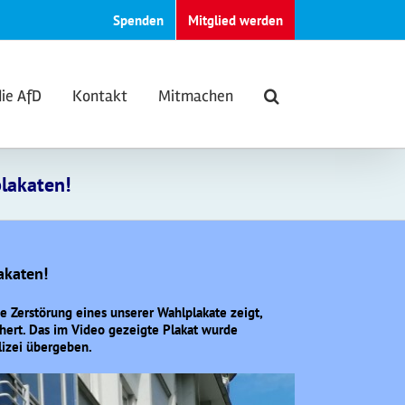
Spenden
Mitglied werden
die AfD
Kontakt
Mitmachen
lakaten!
akaten!
e Zerstörung eines unserer Wahlplakate zeigt,
hert. Das im Video gezeigte Plakat wurde
izei übergeben.