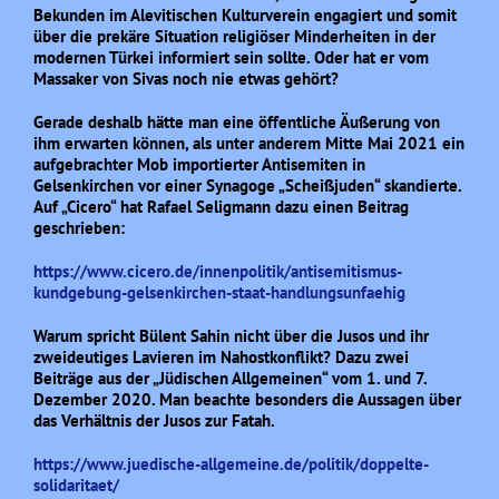
Bekunden im Alevitischen Kulturverein engagiert und somit
über die prekäre Situation religiöser Minderheiten in der
modernen Türkei informiert sein sollte. Oder hat er vom
Massaker von Sivas noch nie etwas gehört?
Gerade deshalb hätte man eine öffentliche Äußerung von
ihm erwarten können, als unter anderem Mitte Mai 2021 ein
aufgebrachter Mob importierter Antisemiten in
Gelsenkirchen vor einer Synagoge „Scheißjuden“ skandierte.
Auf „Cicero“ hat Rafael Seligmann dazu einen Beitrag
geschrieben:
https://www.cicero.de/innenpolitik/antisemitismus-
kundgebung-gelsenkirchen-staat-handlungsunfaehig
Warum spricht Bülent Sahin nicht über die Jusos und ihr
zweideutiges Lavieren im Nahostkonflikt? Dazu zwei
Beiträge aus der „Jüdischen Allgemeinen“ vom 1. und 7.
Dezember 2020. Man beachte besonders die Aussagen über
das Verhältnis der Jusos zur Fatah.
https://www.juedische-allgemeine.de/politik/doppelte-
solidaritaet/