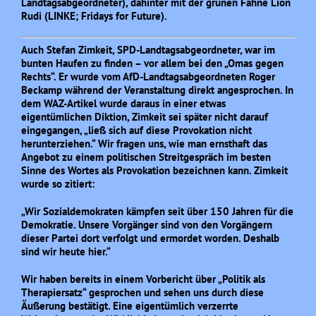
Landtagsabgeordneter), dahinter mit der grünen Fahne Lion
Rudi (LINKE; Fridays for Future).
Auch Stefan Zimkeit, SPD-Landtagsabgeordneter, war im
bunten Haufen zu finden – vor allem bei den „Omas gegen
Rechts“. Er wurde vom AfD-Landtagsabgeordneten Roger
Beckamp während der Veranstaltung direkt angesprochen. In
dem WAZ-Artikel wurde daraus in einer etwas
eigentümlichen Diktion, Zimkeit sei später nicht darauf
eingegangen, „ließ sich auf diese Provokation nicht
herunterziehen.“ Wir fragen uns, wie man ernsthaft das
Angebot zu einem politischen Streitgespräch im besten
Sinne des Wortes als Provokation bezeichnen kann. Zimkeit
wurde so zitiert:
„Wir Sozialdemokraten kämpfen seit über 150 Jahren für die
Demokratie. Unsere Vorgänger sind von den Vorgängern
dieser Partei dort verfolgt und ermordet worden. Deshalb
sind wir heute hier.“
Wir haben bereits in einem Vorbericht über „Politik als
Therapiersatz“ gesprochen und sehen uns durch diese
Äußerung bestätigt. Eine eigentümlich verzerrte