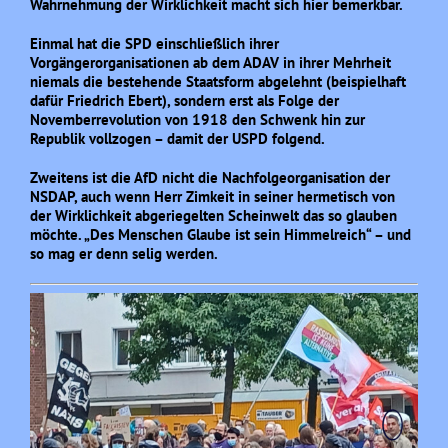
Wahrnehmung der Wirklichkeit macht sich hier bemerkbar.
Einmal hat die SPD einschließlich ihrer
Vorgängerorganisationen ab dem ADAV in ihrer Mehrheit
niemals die bestehende Staatsform abgelehnt (beispielhaft
dafür Friedrich Ebert), sondern erst als Folge der
Novemberrevolution von 1918 den Schwenk hin zur
Republik vollzogen – damit der USPD folgend.
Zweitens ist die AfD nicht die Nachfolgeorganisation der
NSDAP, auch wenn Herr Zimkeit in seiner hermetisch von
der Wirklichkeit abgeriegelten Scheinwelt das so glauben
möchte. „Des Menschen Glaube ist sein Himmelreich“ – und
so mag er denn selig werden.