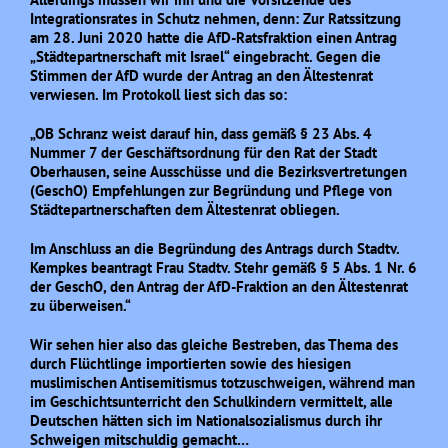
Integrationsrates in Schutz nehmen, denn: Zur Ratssitzung
am 28. Juni 2020 hatte die AfD-Ratsfraktion einen Antrag
„Städtepartnerschaft mit Israel“ eingebracht. Gegen die
Stimmen der AfD wurde der Antrag an den Ältestenrat
verwiesen. Im Protokoll liest sich das so:
„OB Schranz weist darauf hin, dass gemäß § 23 Abs. 4
Nummer 7 der Geschäftsordnung für den Rat der Stadt
Oberhausen, seine Ausschüsse und die Bezirksvertretungen
(GeschO) Empfehlungen zur Begründung und Pflege von
Städtepartnerschaften dem Ältestenrat obliegen.
Im Anschluss an die Begründung des Antrags durch Stadtv.
Kempkes beantragt Frau Stadtv. Stehr gemäß § 5 Abs. 1 Nr. 6
der GeschO, den Antrag der AfD-Fraktion an den Ältestenrat
zu überweisen.“
Wir sehen hier also das gleiche Bestreben, das Thema des
durch Flüchtlinge importierten sowie des hiesigen
muslimischen Antisemitismus totzuschweigen, während man
im Geschichtsunterricht den Schulkindern vermittelt, alle
Deutschen hätten sich im Nationalsozialismus durch ihr
Schweigen mitschuldig gemacht…