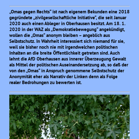
„Omas gegen Rechts“ ist nach eigenem Bekunden eine 2018
gegründete „zivilgesellschaftliche Initiative“, die seit Januar
2020 auch einen Ableger in Oberhausen besitzt. Am 18. 1.
2020 in der WAZ als „Demokratiebewegung“ angekündigt,
wollen die „Omas“ anonym bleiben – angeblich aus
Selbstschutz. In Wahrheit interessiert sich niemand für sie,
weil sie bisher noch nie mit irgendwelchen politischen
Inhalten an die breite Öffentlichkeit getreten sind. Auch
lehnt die AfD Oberhausen aus innerer Überzeugung Gewalt
als Mittel der politischen Auseinandersetzung ab, so daß der
von den „Omas“ in Anspruch genommene Selbstschutz der
Anonymität eher als Narrativ der Linken denn als Folge
realer Bedrohungen zu bewerten ist.