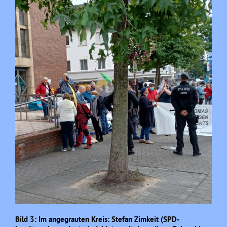
Bild 3: Im angegrauten Kreis: Stefan Zimkeit (SPD-