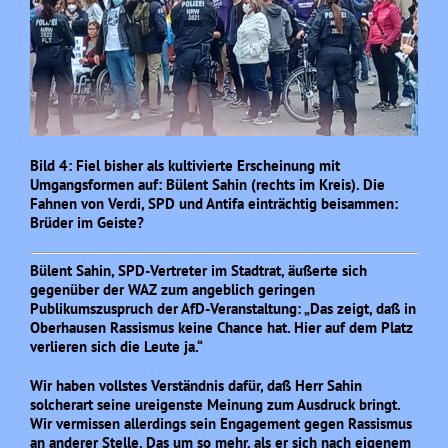
Bild 4: Fiel bisher als kultivierte Erscheinung mit
Umgangsformen auf: Bülent Sahin (rechts im Kreis). Die
Fahnen von Verdi, SPD und Antifa einträchtig beisammen:
Brüder im Geiste?
Bülent Sahin, SPD-Vertreter im Stadtrat, äußerte sich
gegenüber der WAZ zum angeblich geringen
Publikumszuspruch der AfD-Veranstaltung: „Das zeigt, daß in
Oberhausen Rassismus keine Chance hat. Hier auf dem Platz
verlieren sich die Leute ja.“
Wir haben vollstes Verständnis dafür, daß Herr Sahin
solcherart seine ureigenste Meinung zum Ausdruck bringt.
Wir vermissen allerdings sein Engagement gegen Rassismus
an anderer Stelle. Das um so mehr, als er sich nach eigenem