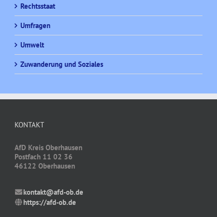
Rechtsstaat
Umfragen
Umwelt
Zuwanderung und Soziales
KONTAKT
AfD Kreis Oberhausen
Postfach 11 02 36
46122 Oberhausen
kontakt@afd-ob.de
https://afd-ob.de