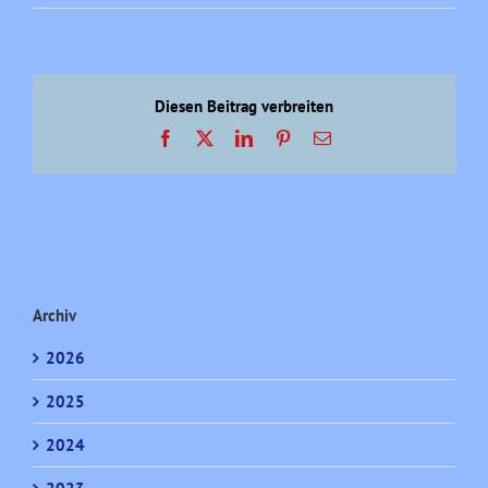
Diesen Beitrag verbreiten
Facebook
X
LinkedIn
Pinterest
E-
Mail
Archiv
2026
2025
2024