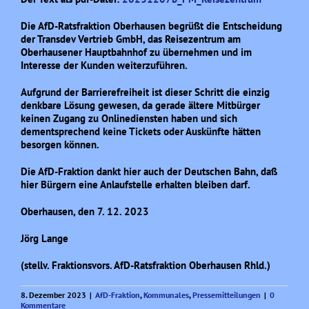
Die AfD-Ratsfraktion Oberhausen begrüßt die Entscheidung
der Transdev Vertrieb GmbH, das Reisezentrum am
Oberhausener Hauptbahnhof zu übernehmen und im
Interesse der Kunden weiterzuführen.
Aufgrund der Barrierefreiheit ist dieser Schritt die einzig
denkbare Lösung gewesen, da gerade ältere Mitbürger
keinen Zugang zu Onlinediensten haben und sich
dementsprechend keine Tickets oder Auskünfte hätten
besorgen können.
Die AfD-Fraktion dankt hier auch der Deutschen Bahn, daß
hier Bürgern eine Anlaufstelle erhalten bleiben darf.
Oberhausen, den 7. 12. 2023
Jörg Lange
(stellv. Fraktionsvors. AfD-Ratsfraktion Oberhausen Rhld.)
8. Dezember 2023
|
AfD-Fraktion
,
Kommunales
,
Pressemitteilungen
|
0
Kommentare