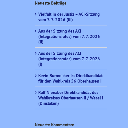
Neueste Beiträge
Vielfalt in der Justiz – ACI-Sitzung
vom 7. 7. 2026 (III)
Aus der Sitzung des ACI
(Integrationsrates) vom 7. 7. 2026
(II)
Aus der Sitzung des ACI
(Integrationsrates) vom 7. 7. 2026
(I)
Kevin Burmeister ist Direktkandidat
für den Wahlkreis 56 Oberhausen I
Ralf Nienaber Direktkandidat des
Wahlkreises Oberhausen II / Wesel I
(Dinslaken)
Neueste Kommentare