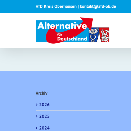
Zum
AfD Kreis Oberhausen | kontakt@afd-ob.de
Inhalt
springen
Archiv
2026
2025
2024