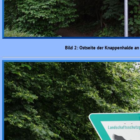
Bild 2: Ostseite der Knappenhalde an