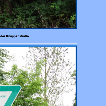
 der Knappenstraße.