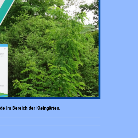
de im Bereich der Kleingärten.