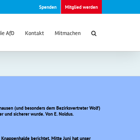
Spenden
Mitglied werden
die AfD
Kontakt
Mitmachen
rhausen (und besonders dem Bezirksvertreter Wolf)
r und sicherer wurde. Von E. Noldus.
 Knappenhalde berichtet. Mitte Juni hat unser