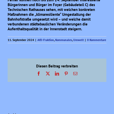
Bürgerinnen und Bürger im Foyer (Gebäudeteil C) des
Technischen Rathauses sehen, mit welchen konkreten
Maßnahmen die „klimaresiliente“ Umgestaltung der
Bahnhofstraße umgesetzt wird – und welche damit
verbundenen städtebaulichen Veränderungen die
Aufenthaltsqualität in der Innenstadt steigern.
11. September 2024
|
AfD-Fraktion
,
Kommunales
,
Umwelt
|
0 Kommentare
Diesen Beitrag verbreiten
Facebook
X
LinkedIn
Pinterest
E-
Mail