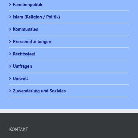
Familienpolitik
Islam (Religion / Politik)
Kommunales
Pressemitteilungen
Rechtsstaat
Umfragen
Umwelt
Zuwanderung und Soziales
KONTAKT