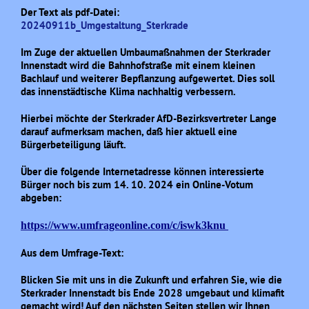
Der Text als pdf-Datei:
20240911b_Umgestaltung_Sterkrade
Im Zuge der aktuellen Umbaumaßnahmen der Sterkrader
Innenstadt wird die Bahnhofstraße mit einem kleinen
Bachlauf und weiterer Bepflanzung aufgewertet. Dies soll
das innenstädtische Klima nachhaltig verbessern.
Hierbei möchte der Sterkrader AfD-Bezirksvertreter Lange
darauf aufmerksam machen, daß hier aktuell eine
Bürgerbeteiligung läuft.
Über die folgende Internetadresse können interessierte
Bürger noch bis zum 14. 10. 2024 ein Online-Votum
abgeben:
https://www.umfrageonline.com/c/iswk3knu
Aus dem Umfrage-Text:
Blicken Sie mit uns in die Zukunft und erfahren Sie, wie die
Sterkrader Innenstadt bis Ende 2028 umgebaut und klimafit
gemacht wird! Auf den nächsten Seiten stellen wir Ihnen