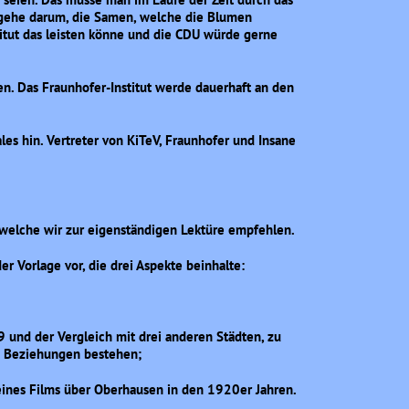
s gehe darum, die Samen, welche die Blumen
titut das leisten könne und die CDU würde gerne
iven. Das Fraunhofer-Institut werde dauerhaft an den
es hin. Vertreter von KiTeV, Fraunhofer und Insane
 welche wir zur eigenständigen Lektüre empfehlen.
der Vorlage vor, die drei Aspekte beinhalte:
 und der Vergleich mit drei anderen Städten, zu
le Beziehungen bestehen;
 eines Films über Oberhausen in den 1920er Jahren.