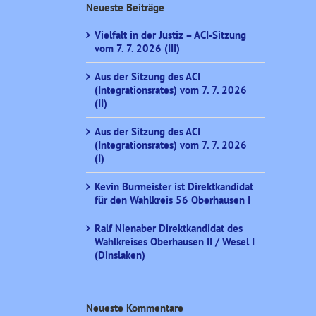
Neueste Beiträge
Vielfalt in der Justiz – ACI-Sitzung
vom 7. 7. 2026 (III)
Aus der Sitzung des ACI
(Integrationsrates) vom 7. 7. 2026
(II)
Aus der Sitzung des ACI
(Integrationsrates) vom 7. 7. 2026
(I)
Kevin Burmeister ist Direktkandidat
für den Wahlkreis 56 Oberhausen I
Ralf Nienaber Direktkandidat des
Wahlkreises Oberhausen II / Wesel I
(Dinslaken)
Neueste Kommentare