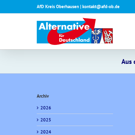
Zum
AfD Kreis Oberhausen | kontakt@afd-ob.de
Inhalt
springen
Aus 
Archiv
2026
2025
2024