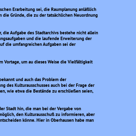
rischen Erarbeitung sei, die Raumplanung anläßlich
die Gründe, die zu der tatsächlichen Neuordnung
 die Aufgabe des Stadtarchivs bestehe nicht allein
ungsaufgaben und die laufende Erweiterung der
auf die umfangreichen Aufgaben sei der
 Vortage, um au dieses Weise die Vielfältigkeit
m bekannt und auch das Problem der
ung des Kulturausschusses auch bei der Frage der
n, wie etwa die Bestände zu erschließen seien,
er Stadt hin, die man bei der Vergabe von
 möglich, den Kulturausschuß zu informieren, aber
 entscheiden könne. Hier in Oberhausen habe man