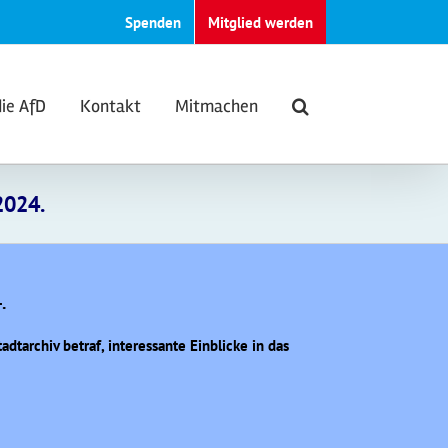
Spenden
Mitglied werden
die AfD
Kontakt
Mitmachen
2024.
.
dtarchiv betraf, interessante Einblicke in das