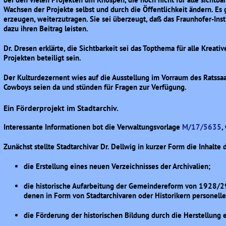
Wachsen der Projekte selbst und durch die Öffentlichkeit ändern. E
erzeugen, weiterzutragen. Sie sei überzeugt, daß das Fraunhofer-Ins
dazu ihren Beitrag leisten.
Dr. Dresen erklärte, die Sichtbarkeit sei das Topthema für alle Kreat
Projekten beteiligt sein.
Der Kulturdezernent wies auf die Ausstellung im Vorraum des Ratssaal
Cowboys seien da und stünden für Fragen zur Verfügung.
Ein Förderprojekt im Stadtarchiv.
Interessante Informationen bot die Verwaltungsvorlage
M/17/5635
,
Zunächst stellte Stadtarchivar Dr. Dellwig in kurzer Form die Inhalte 
die Erstellung eines neuen Verzeichnisses der Archivalien;
die historische Aufarbeitung der Gemeindereform von 1928/29
denen in Form von Stadtarchivaren oder Historikern personel
die Förderung der historischen Bildung durch die Herstellung