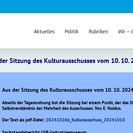
Aktuelles
Politik
Rubriken
Wir – 
der Sitzung des Kulturausschusses vom 10. 10. 
Aus der Sitzung des Kulturausschusses vom 10. 10. 2024
Abseits der Tagesordnung bot die Sitzung bei einem Punkt, der das Sta
Selbstverständnis der Mehrheit des Ausschusses. Von E. Noldus.
Der Text als pdf-Datei:
20241026b_Kulturausschuss_20241010
Sachstandsbericht LVR-Industriemuseum.