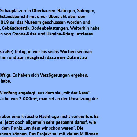
 Schauplätzen in Oberhausen, Ratingen, Solingen,
hstandsbericht mit einer Übersicht über den
 2019 sei das Museum geschlossen worden und
l, Gebäudestatik, Bodenbelastungen. Weiterhin habe
 von Corona-Krise und Ukraine-Krieg; letzteres
Straße) fertig; in vier bis sechs Wochen sei man
chen und zum Ausgleich dazu eine Zufahrt zu
äftigt. Es haben sich Verzögerungen ergeben,
 habe.
indfang angelegt, aus dem sie „mit der Nase“
Fläche von 2.000m²; man sei an der Umsetzung des
 aber eine kritische Nachfrage nicht verkneifen. Es
ei jetzt doch allgemein sehr gespannt darauf, wie
n dem Punkt, „an dem wir schon waren“. Die
nnen können. Das Projekt sei mit vielen Millionen