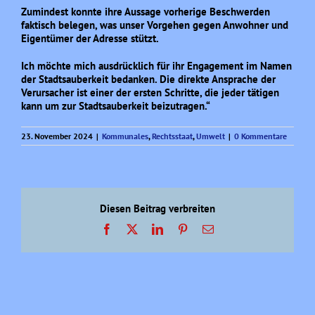
Zumindest konnte ihre Aussage vorherige Beschwerden
faktisch belegen, was unser Vorgehen gegen Anwohner und
Eigentümer der Adresse stützt.
Ich möchte mich ausdrücklich für ihr Engagement im Namen
der Stadtsauberkeit bedanken. Die direkte Ansprache der
Verursacher ist einer der ersten Schritte, die jeder tätigen
kann um zur Stadtsauberkeit beizutragen.“
23. November 2024
|
Kommunales
,
Rechtsstaat
,
Umwelt
|
0 Kommentare
Diesen Beitrag verbreiten
Facebook
X
LinkedIn
Pinterest
E-
Mail