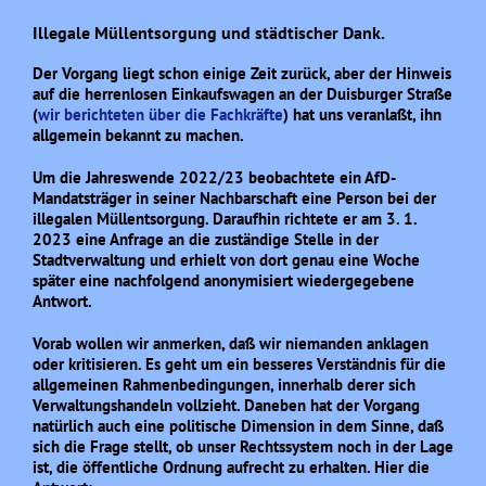
Illegale Müllentsorgung und städtischer Dank.
Der Vorgang liegt schon einige Zeit zurück, aber der Hinweis
auf die herrenlosen Einkaufswagen an der Duisburger Straße
(
wir berichteten über die Fachkräfte
) hat uns veranlaßt, ihn
allgemein bekannt zu machen.
Um die Jahreswende 2022/23 beobachtete ein AfD-
Mandatsträger in seiner Nachbarschaft eine Person bei der
illegalen Müllentsorgung. Daraufhin richtete er am 3. 1.
2023 eine Anfrage an die zuständige Stelle in der
Stadtverwaltung und erhielt von dort genau eine Woche
später eine nachfolgend anonymisiert wiedergegebene
Antwort.
Vorab wollen wir anmerken, daß wir niemanden anklagen
oder kritisieren. Es geht um ein besseres Verständnis für die
allgemeinen Rahmenbedingungen, innerhalb derer sich
Verwaltungshandeln vollzieht. Daneben hat der Vorgang
natürlich auch eine politische Dimension in dem Sinne, daß
sich die Frage stellt, ob unser Rechtssystem noch in der Lage
ist, die öffentliche Ordnung aufrecht zu erhalten. Hier die