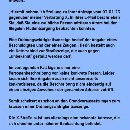
Antwort:
„Hiermit nehme ich Stellung zu ihrer Anfrage vom 03.01.23
gegenüber meiner Vertretung X. In ihrer E-Mail beschrieben
Sie, daß Sie eine weibliche Person mittleren Alters bei der
Illegalen Müllentsorgung beobachten konnten.
Eine Ordnungswidrigkeitsanzeige bedarf der Angabe eines
Beschuldigten und der eines Zeugen. Hierin besteht auch
ein Unterschied zur Strafanzeige, die auch gegen
,,unbekannt“ gestellt werden darf.
Im vorliegenden Fall läge uns nur eine
Personenbeschreibung vor, keine konkrete Person. Leider
lassen sich ihre Angaben auch nicht unsererseits
konkretisieren, da die Beschreibung nicht eindeutig auf
einen einzigen Anwohner der genannten Adresse zutrifft.
Somit scheitert es schon an den Grundvoraussetzungen zum
Erlassen einer Ordnungswidrigkeitsanzeige.
Die X-Straße
ist uns allerdings eine bekannte Adresse, die
∞
sich ohnehin unter näherer Beobachtung befindet.