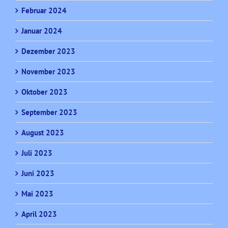
Februar 2024
Januar 2024
Dezember 2023
November 2023
Oktober 2023
September 2023
August 2023
Juli 2023
Juni 2023
Mai 2023
April 2023