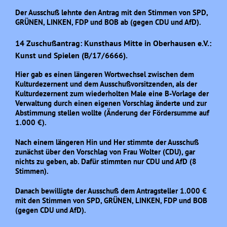
Der Ausschuß lehnte den Antrag mit den Stimmen von SPD,
GRÜNEN, LINKEN, FDP und BOB ab (gegen CDU und AfD).
14 Zuschußantrag: Kunsthaus Mitte in Oberhausen e.V.:
Kunst und Spielen (B/17/6666).
Hier gab es einen längeren Wortwechsel zwischen dem
Kulturdezernent und dem Ausschußvorsitzenden, als der
Kulturdezernent zum wiederholten Male eine B-Vorlage der
Verwaltung durch einen eigenen Vorschlag änderte und zur
Abstimmung stellen wollte (Änderung der Fördersumme auf
1.000 €).
Nach einem längeren Hin und Her stimmte der Ausschuß
zunächst über den Vorschlag von Frau Wolter (CDU), gar
nichts zu geben, ab. Dafür stimmten nur CDU und AfD (8
Stimmen).
Danach bewilligte der Ausschuß dem Antragsteller 1.000 €
mit den Stimmen von SPD, GRÜNEN, LINKEN, FDP und BOB
(gegen CDU und AfD).