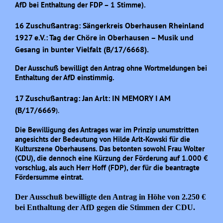
AfD bei Enthaltung der FDP – 1 Stimme).
16 Zuschußantrag: Sängerkreis Oberhausen Rheinland
1927 e.V.: Tag der Chöre in Oberhausen – Musik und
Gesang in bunter Vielfalt (B/17/6668).
Der Ausschuß bewilligt den Antrag ohne Wortmeldungen bei
Enthaltung der AfD einstimmig.
17 Zuschußantrag: Jan Arlt: IN MEMORY I AM
(B/17/6669
).
Die Bewilligung des Antrages war im Prinzip unumstritten
angesichts der Bedeutung von Hilde Arlt-Kowski für die
Kulturszene Oberhausens. Das betonten sowohl Frau Wolter
(CDU), die dennoch eine Kürzung der Förderung auf 1.000 €
vorschlug, als auch Herr Hoff (FDP), der für die beantragte
Fördersumme eintrat.
Der Ausschuß bewilligt
e
den Antrag
in Höhe von 2.250 €
bei Enthaltung der AfD
gegen die Stimmen der CDU.