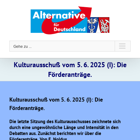
Zum
Inhalt
springen
Gehe zu ...
Kulturausschuß vom 5. 6. 2025 (I): Die
Förderanträge.
Kulturausschuß vom 5. 6. 2025 (I): Die
Förderanträge.
Die letzte Sitzung des Kulturausschusses zeichnete sich
durch eine ungewöhnliche Länge und Intensität in den
Debatten aus. Zunächst berichten wir über die
Förderanträge. Von E. Noldus.