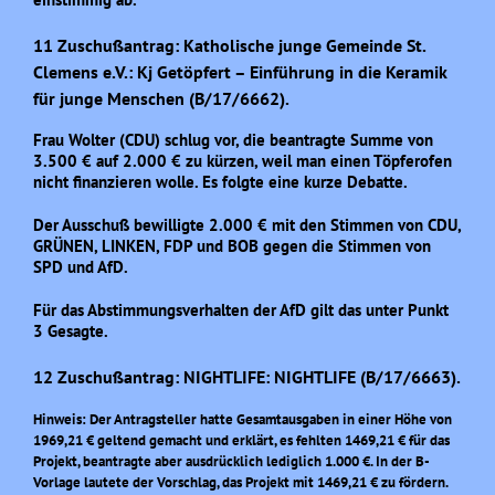
11 Zuschußantrag: Katholische junge Gemeinde St.
Clemens e.V.: Kj Getöpfert – Einführung in die Keramik
für junge Menschen (B/17/6662).
Frau Wolter (CDU) schlug vor, die beantragte Summe von
3.500 € auf 2.000 € zu kürzen, weil man einen Töpferofen
nicht finanzieren wolle. Es folgte eine kurze Debatte.
Der Ausschuß bewilligte 2.000 € mit den Stimmen von CDU,
GRÜNEN, LINKEN, FDP und BOB gegen die Stimmen von
SPD und AfD.
Für das Abstimmungsverhalten der AfD gilt das unter Punkt
3 Gesagte.
12 Zuschußantrag: NIGHTLIFE: NIGHTLIFE (B/17/6663).
Hinweis: Der Antragsteller hatte Gesamtausgaben in einer Höhe von
1969,21 € geltend gemacht und erklärt, es fehlten 1469,21 € für das
Projekt, beantragte aber ausdrücklich lediglich 1.000 €. In der B-
Vorlage lautete der Vorschlag, das Projekt mit 1469,21 € zu fördern.