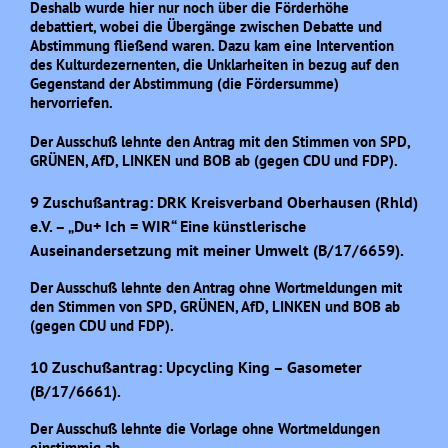
Deshalb wurde hier nur noch über die Förderhöhe
debattiert, wobei die Übergänge zwischen Debatte und
Abstimmung fließend waren. Dazu kam eine Intervention
des Kulturdezernenten, die Unklarheiten in bezug auf den
Gegenstand der Abstimmung (die Fördersumme)
hervorriefen.
Der Ausschuß lehnte den Antrag mit den Stimmen von SPD,
GRÜNEN, AfD, LINKEN und BOB ab (gegen CDU und FDP).
9 Zuschußantrag: DRK Kreisverband Oberhausen (Rhld)
e.V. – „Du+ Ich = WIR“ Eine künstlerische
Auseinandersetzung mit meiner Umwelt (B/17/6659).
Der Ausschuß lehnte den Antrag ohne Wortmeldungen mit
den Stimmen von SPD, GRÜNEN, AfD, LINKEN und BOB ab
(gegen CDU und FDP).
10 Zuschußantrag: Upcycling King – Gasometer
(B/17/6661).
Der Ausschuß lehnte die Vorlage ohne Wortmeldungen
einstimmig ab.