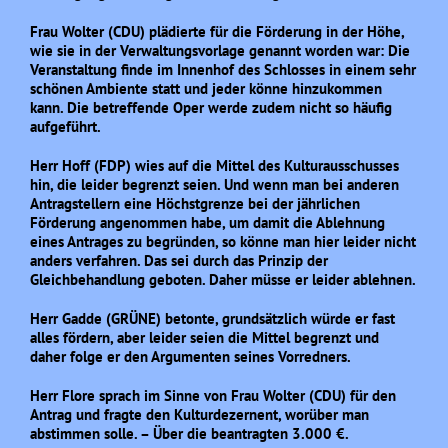
Frau Wolter (CDU) plädierte für die Förderung in der Höhe,
wie sie in der Verwaltungsvorlage genannt worden war: Die
Veranstaltung finde im Innenhof des Schlosses in einem sehr
schönen Ambiente statt und jeder könne hinzukommen
kann. Die betreffende Oper werde zudem nicht so häufig
aufgeführt.
Herr Hoff (FDP) wies auf die Mittel des Kulturausschusses
hin, die leider begrenzt seien. Und wenn man bei anderen
Antragstellern eine Höchstgrenze bei der jährlichen
Förderung angenommen habe, um damit die Ablehnung
eines Antrages zu begründen, so könne man hier leider nicht
anders verfahren. Das sei durch das Prinzip der
Gleichbehandlung geboten. Daher müsse er leider ablehnen.
Herr Gadde (GRÜNE) betonte, grundsätzlich würde er fast
alles fördern, aber leider seien die Mittel begrenzt und
daher folge er den Argumenten seines Vorredners.
Herr Flore sprach im Sinne von Frau Wolter (CDU) für den
Antrag und fragte den Kulturdezernent, worüber man
abstimmen solle. – Über die beantragten 3.000 €.