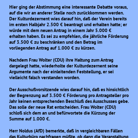
Hier ging der Abstimmung eine interessante Debatte voraus,
auf die wir an anderer Stelle noch zurückkommen werden.
Der Kulturdezernent wies darauf hin, daß der Verein bereits
im ersten Halbjahr 2.500 € beantragt und erhalten hatte; er
würde mit dem neuen Antrag in einem Jahr 5.000 €
erhalten haben. Es sei zu empfehlen, die jährliche Förderung
auf 3.500 € zu beschränken und den Betrag im
vorliegenden Antrag auf 1.000 € zu kürzen.
Nachdem Frau Wolter (CDU) ihre Haltung zum Antrag
dargelegt hatte, wiederholte der Kulturdezernent seine
Argumente nach der einleitenden Feststellung, er sei
vielleicht falsch verstanden worden.
Der Ausschußvorsitzende wies darauf hin, daß es hinsichtlich
der Begrenzung auf 3.500 € Förderung pro Antragsteller pro
Jahr keinen entsprechenden Beschluß des Ausschusses gebe.
Das solle der neue Rat entscheiden. Frau Wolter (CDU)
schloß sich dem an und befürwortete die Kürzung der
Summe auf 1.000 €.
Herr Noldus (AfD) bemerkte, daß in vergleichbaren Fällen
das Kulturbüro nachfragen müßte, ob dann die Veranstaltung