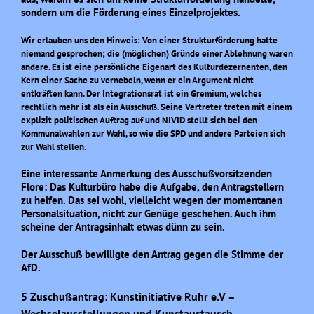
sondern um die Förderung eines Einzelprojektes.
Wir erlauben uns den Hinweis: Von einer Strukturförderung hatte
niemand gesprochen; die (möglichen) Gründe einer Ablehnung waren
andere. Es ist eine persönliche Eigenart des Kulturdezernenten, den
Kern einer Sache zu vernebeln, wenn er ein Argument nicht
entkräften kann. Der Integrationsrat ist ein Gremium, welches
rechtlich mehr ist als ein Ausschuß. Seine Vertreter treten mit einem
explizit politischen Auftrag auf und NIVID stellt sich bei den
Kommunalwahlen zur Wahl, so wie die SPD und andere Parteien sich
zur Wahl stellen.
Eine interessante Anmerkung des Ausschußvorsitzenden
Flore: Das Kulturbüro habe die Aufgabe, den Antragstellern
zu helfen. Das sei wohl, vielleicht wegen der momentanen
Personalsituation, nicht zur Genüge geschehen. Auch ihm
scheine der Antragsinhalt etwas dünn zu sein.
Der Ausschuß bewilligte den Antrag gegen die Stimme der
AfD.
5 Zuschußantrag: Kunstinitiative Ruhr e.V –
Wechselausstellungen und Kunstaustausch