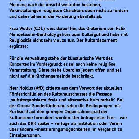
Meinung nach die Absicht weiterhin bestehen,
Veranstaltungen religiösen Charakters eben nicht zu fördern
und daher lehne er die Förderung ebenfalls ab.
Frau Wolter (CDU) wies darauf hin, das Oratorium von Felix
Mendelssohn-Bartholdy gehöre zum Kulturgut und habe mit
Religiosität nicht sehr viel zu tun. Der Kulturdezernent
ergänzte:
Für die Verwaltung stehe der künstlerische Wert des
Konzertes im Vordergrund; es sei auch keine religiöse
Veranstaltung. Diese stehe überdies jedem offen und sei
nicht auf die Kirchengemeinde beschränkt.
Herr Noldus (AfD) zitierte aus dem Vorwort der aktuellen
Förderrichtlinien des Kulturausschusses die Passage
„selbstorganisierte, freie und alternative Kulturarbeit“. Bei
der Corona-Sonderförderung seien die Bedingungen mit
Rücksicht auf den geringen Organisationsgrad der
Kulturszene formuliert worden. Der Antragsteller hier – wie
auch das DRK später – verfüge als Institution oder Verein
über andere Finanzierungsmöglichkeiten im Vergleich zu
Einzelpersonen.