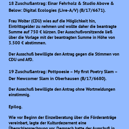
18 Zuschußantrag: Einar Fehrholz & Studio Above &
Below: Digital Ecologies (Live-A/V) (B/17/6671).
Frau Wolter (CDU) wies auf die Möglichkeit hin,
Eintrittsgelder zu nehmen und wollte daher die beantragte
Summe auf 750 € kürzen. Der Ausschußvorsitzende ließ
über die Vorlage mit der beantragten Summe in Höhe von
3.500 € abstimmen.
Der Ausschuß bewilligte den Antrag gegen die Stimmen von
CDU und AfD.
19 Zuschußantrag: Pottpoesie – My first Poetry Slam –
Der Newcomer Slam in Oberhausen (B/17/6680).
Der Ausschuß bewilligte den Antrag ohne Wortmeldungen
einstimmig.
Epilog.
Wie vor Beginn der Einzelberatung über die Förderanträge
vereinbart, legte der Kulturdezernent eine
Überschlagsrechnung vor. Demnach hatte der Ausschuß in