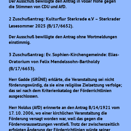
Der Ausschuß bewilligte den Antrag in voller Höhe gegen
die Stimmen von CDU und AfD.
2 Zuschußantrag: Kulturflur Sterkrade e.V – Sterkrader
Lesesommer 2025 (B/17/6652).
Der Ausschuß bewilligte den Antrag ohne Wortmeldungen
einstimmig.
3 Zuschußantrag: Ev. Sophien-Kirchengemeinde: Elias-
Oratorium von Felix Mendelssohn-Bartholdy
(B/17/6653).
Herr Gadde (GRÜNE) erklärte, die Veranstaltung sei nicht
förderungswürdig, da sie eine religiöse Zielsetzung verfolge;
das sei nach dem Kriterienkatalog der Förderrichtlinien
ausgeschlossen.
Herr Noldus (AfD) erinnerte an den Antrag B/14/1921 vom
17. 10. 2006, wo einer kirchlichen Veranstaltung die
Förderung versagt worden war, weil das gegen die
Fördervoraussetzungen verstieß. Trotz der zwischenzeitlich
erfolgten Änderung der Förderrichtlinien würde seiner