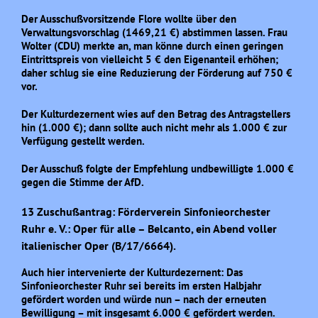
Der Ausschußvorsitzende Flore wollte über den
Verwaltungsvorschlag (1469,21 €) abstimmen lassen. Frau
Wolter (CDU) merkte an, man könne durch einen geringen
Eintrittspreis von vielleicht 5 € den Eigenanteil erhöhen;
daher schlug sie eine Reduzierung der Förderung auf 750 €
vor.
Der Kulturdezernent wies auf den Betrag des Antragstellers
hin (1.000 €); dann sollte auch nicht mehr als 1.000 € zur
Verfügung gestellt werden.
Der Ausschuß folgte der Empfehlung undbewilligte 1.000 €
gegen die Stimme der AfD.
13 Zuschußantrag: Förderverein Sinfonieorchester
Ruhr e. V.: Oper für alle – Belcanto, ein Abend voller
italienischer Oper (B/17/6664).
Auch hier intervenierte der Kulturdezernent: Das
Sinfonieorchester Ruhr sei bereits im ersten Halbjahr
gefördert worden und würde nun – nach der erneuten
Bewilligung – mit insgesamt 6.000 € gefördert werden.