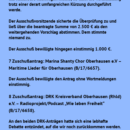
trotz einer derart umfangreichen Kürzung durchgeführt
werde.
Der Ausschußvorsitzende sicherte die Überprüfung zu und
ließ über die beantragte Summe von 2.500 € als den
weitergehenden Vorschlag abstimmen. Dem stimmte
niemand zu.
Der Ausschuß bewilligte hingegen einstimmig 1.000 €.
7 Zuschußantrag: Marina Shanty Chor Oberhausen e.V –
Maritime Lieder für Oberhausen (B/17/6657).
Der Ausschuß bewilligte den Antrag ohne Wortmeldungen
einstimmig.
8 Zuschußantrag: DRK Kreisverband Oberhausen (Rhld)
e.V. – Radioprojekt/Podcast „Wie leben Freiheit“
(B/17/6658).
An den beiden DRK-Anträgen hatte sich eine lebhafte
Debatte entzündet, auf die wir noch zurückkommen werden.