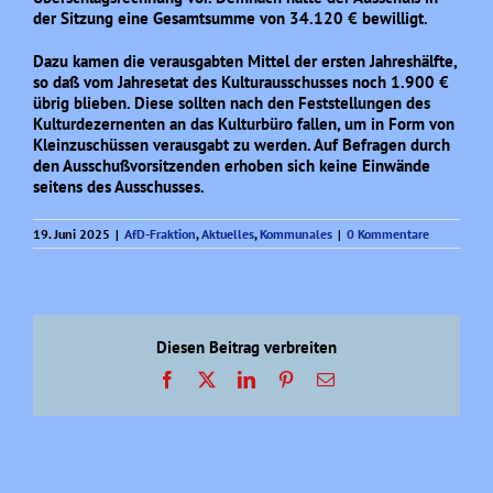
der Sitzung eine Gesamtsumme von 34.120 € bewilligt.
Dazu kamen die verausgabten Mittel der ersten Jahreshälfte,
so daß vom Jahresetat des Kulturausschusses noch 1.900 €
übrig blieben. Diese sollten nach den Feststellungen des
Kulturdezernenten an das Kulturbüro fallen, um in Form von
Kleinzuschüssen verausgabt zu werden. Auf Befragen durch
den Ausschußvorsitzenden erhoben sich keine Einwände
seitens des Ausschusses.
19. Juni 2025
|
AfD-Fraktion
,
Aktuelles
,
Kommunales
|
0 Kommentare
Diesen Beitrag verbreiten
Facebook
X
LinkedIn
Pinterest
E-
Mail