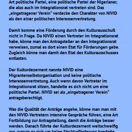
Art politische Partei, eine politische Partei der Nigerianer,
die also auch im Integrationsrat vertreten sind. Das
„eingetragener Verein“ verdecke den Charakter von NIVID
als den einer politischen Interessenvertretung.
Damit komme eine Förderung durch den Kulturausschuß
nicht in Frage. Da NIVID einen Vertreter im Integrationsrat
habe, könne man den Antragsteller an den Integrationsrat
verweisen, zumal es dort einen Etat für Förderungen gebe.
Zugleich könne man damit den Etat des Kulturausschusses
entlasten.
Der Kulturdezernent nannte NIVID eine
Migrantenselbstorganisation und keine politische
Interessenvertretung. Auch wenn davon Vertreter im
Integrationsrat sitzen, handelte es sich nicht um eine
politische Partei. NIVID sei als „eingetragener Verein“
antragsberechtigt.
Was die Qualität der Anträge angehe, könne man man mit
den NIVID-Vertretern intensive Gespräche führen, eine Art
Fortbildung zur Antragstellung, damit die Anträge besser
werden. Danach führte der Kulturdezernent weitschweifig
aus, warum es sich um keine Strukturförderung handelte,