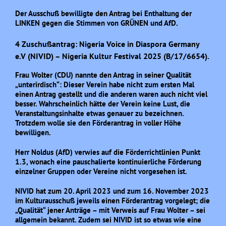
Der Ausschuß bewilligte den Antrag bei Enthaltung der
LINKEN gegen die Stimmen von GRÜNEN und AfD.
4 Zuschußantrag: Nigeria Voice in Diaspora Germany
e.V (NIVID) – Nigeria Kultur Festival 2025 (B/17/6654).
Frau Wolter (CDU) nannte den Antrag in seiner Qualität
„unterirdisch“: Dieser Verein habe nicht zum ersten Mal
einen Antrag gestellt und die anderen waren auch nicht viel
besser. Wahrscheinlich hätte der Verein keine Lust, die
Veranstaltungsinhalte etwas genauer zu bezeichnen.
Trotzdem wolle sie den Förderantrag in voller Höhe
bewilligen.
Herr Noldus (AfD) verwies auf die Förderrichtlinien Punkt
1.3, wonach eine pauschalierte kontinuierliche Förderung
einzelner Gruppen oder Vereine nicht vorgesehen ist.
NIVID hat zum 20. April 2023 und zum 16. November 2023
im Kulturausschuß jeweils einen Förderantrag vorgelegt; die
„Qualität“ jener Anträge – mit Verweis auf Frau Wolter – sei
allgemein bekannt. Zudem sei NIVID ist so etwas wie eine