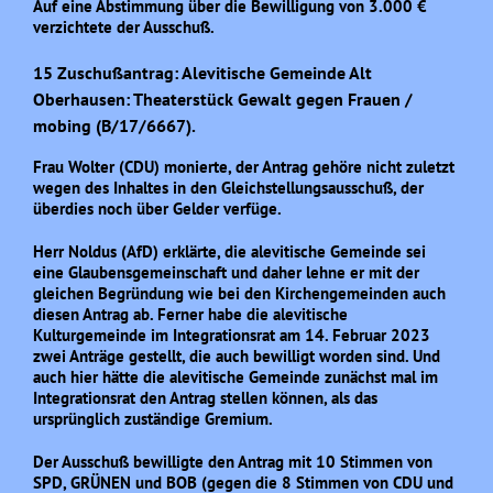
Auf eine Abstimmung über die Bewilligung von 3.000 €
verzichtete der Ausschuß.
15 Zuschußantrag: Alevitische Gemeinde Alt
Oberhausen: Theaterstück Gewalt gegen Frauen /
mobing (B/17/6667).
Frau Wolter (CDU) monierte, der Antrag gehöre nicht zuletzt
wegen des Inhaltes in den Gleichstellungsausschuß, der
überdies noch über Gelder verfüge.
Herr Noldus (AfD) erklärte, die alevitische Gemeinde sei
eine Glaubensgemeinschaft und daher lehne er mit der
gleichen Begründung wie bei den Kirchengemeinden auch
diesen Antrag ab. Ferner habe die alevitische
Kulturgemeinde im Integrationsrat am 14. Februar 2023
zwei Anträge gestellt, die auch bewilligt worden sind. Und
auch hier hätte die alevitische Gemeinde zunächst mal im
Integrationsrat den Antrag stellen können, als das
ursprünglich zuständige Gremium.
Der Ausschuß bewilligte den Antrag mit 10 Stimmen von
SPD, GRÜNEN und BOB (gegen die 8 Stimmen von CDU und