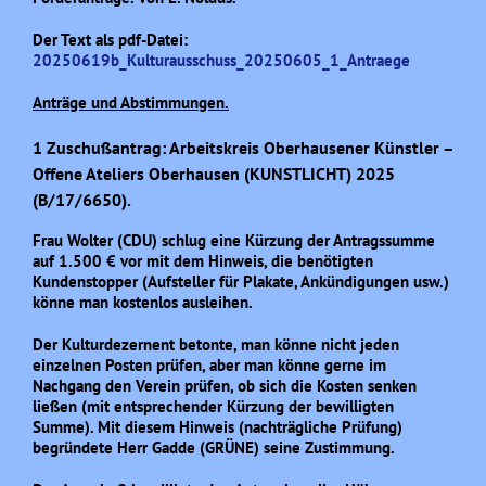
Der Text als pdf-Datei:
20250619b_Kulturausschuss_20250605_1_Antraege
Anträge und Abstimmungen.
1 Zuschußantrag: Arbeitskreis Oberhausener Künstler –
Offene Ateliers Oberhausen (KUNSTLICHT) 2025
(B/17/6650).
Frau Wolter (CDU) schlug eine Kürzung der Antragssumme
auf 1.500 € vor mit dem Hinweis, die benötigten
Kundenstopper (Aufsteller für Plakate, Ankündigungen usw.)
könne man kostenlos ausleihen.
Der Kulturdezernent betonte, man könne nicht jeden
einzelnen Posten prüfen, aber man könne gerne im
Nachgang den Verein prüfen, ob sich die Kosten senken
ließen (mit entsprechender Kürzung der bewilligten
Summe). Mit diesem Hinweis (nachträgliche Prüfung)
begründete Herr Gadde (GRÜNE) seine Zustimmung.