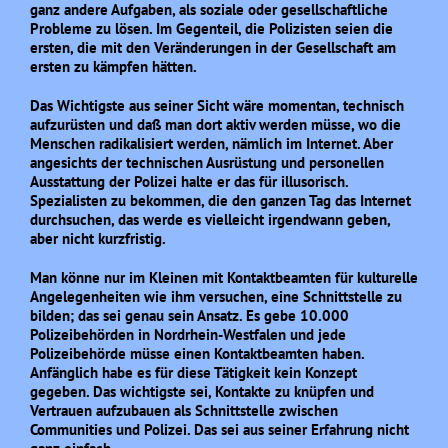
ganz andere Aufgaben, als soziale oder gesellschaftliche
Probleme zu lösen. Im Gegenteil, die Polizisten seien die
ersten, die mit den Veränderungen in der Gesellschaft am
ersten zu kämpfen hätten.
Das Wichtigste aus seiner Sicht wäre momentan, technisch
aufzurüsten und daß man dort aktiv werden müsse, wo die
Menschen radikalisiert werden, nämlich im Internet. Aber
angesichts der technischen Ausrüstung und personellen
Ausstattung der Polizei halte er das für illusorisch.
Spezialisten zu bekommen, die den ganzen Tag das Internet
durchsuchen, das werde es vielleicht irgendwann geben,
aber nicht kurzfristig.
Man könne nur im Kleinen mit Kontaktbeamten für kulturelle
Angelegenheiten wie ihm versuchen, eine Schnittstelle zu
bilden; das sei genau sein Ansatz. Es gebe 10.000
Polizeibehörden in Nordrhein-Westfalen und jede
Polizeibehörde müsse einen Kontaktbeamten haben.
Anfänglich habe es für diese Tätigkeit kein Konzept
gegeben. Das wichtigste sei, Kontakte zu knüpfen und
Vertrauen aufzubauen als Schnittstelle zwischen
Communities und Polizei. Das sei aus seiner Erfahrung nicht