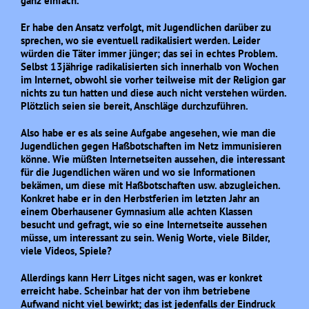
ganz einfach.
Er habe den Ansatz verfolgt, mit Jugendlichen darüber zu
sprechen, wo sie eventuell radikalisiert werden. Leider
würden die Täter immer jünger; das sei in echtes Problem.
Selbst 13jährige radikalisierten sich innerhalb von Wochen
im Internet, obwohl sie vorher teilweise mit der Religion gar
nichts zu tun hatten und diese auch nicht verstehen würden.
Plötzlich seien sie bereit, Anschläge durchzuführen.
Also habe er es als seine Aufgabe angesehen, wie man die
Jugendlichen gegen Haßbotschaften im Netz immunisieren
könne. Wie müßten Internetseiten aussehen, die interessant
für die Jugendlichen wären und wo sie Informationen
bekämen, um diese mit Haßbotschaften usw. abzugleichen.
Konkret habe er in den Herbstferien im letzten Jahr an
einem Oberhausener Gymnasium alle achten Klassen
besucht und gefragt, wie so eine Internetseite aussehen
müsse, um interessant zu sein. Wenig Worte, viele Bilder,
viele Videos, Spiele?
Allerdings kann Herr Litges nicht sagen, was er konkret
erreicht habe. Scheinbar hat der von ihm betriebene
Aufwand nicht viel bewirkt; das ist jedenfalls der Eindruck