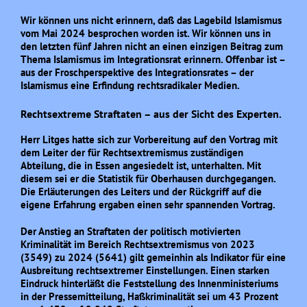
Wir können uns nicht erinnern, daß das Lagebild Islamismus
vom Mai 2024 besprochen worden ist. Wir können uns in
den letzten fünf Jahren nicht an einen einzigen Beitrag zum
Thema Islamismus im Integrationsrat erinnern. Offenbar ist –
aus der Froschperspektive des Integrationsrates – der
Islamismus eine Erfindung rechtsradikaler Medien.
Rechtsextreme Straftaten – aus der Sicht des Experten.
Herr Litges hatte sich zur Vorbereitung auf den Vortrag mit
dem Leiter der für Rechtsextremismus zuständigen
Abteilung, die in Essen angesiedelt ist, unterhalten. Mit
diesem sei er die Statistik für Oberhausen durchgegangen.
Die Erläuterungen des Leiters und der Rückgriff auf die
eigene Erfahrung ergaben einen sehr spannenden Vortrag.
Der Anstieg an Straftaten der politisch motivierten
Kriminalität im Bereich Rechtsextremismus von 2023
(3549) zu 2024 (5641) gilt gemeinhin als Indikator für eine
Ausbreitung rechtsextremer Einstellungen. Einen starken
Eindruck hinterläßt die Feststellung des Innenministeriums
in der Pressemitteilung, Haßkriminalität sei um 43 Prozent