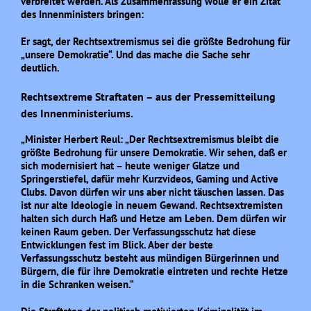
verbreitet werden. Als Zusammenfassung wolle er ein Zitat
des Innenministers bringen:
Er sagt, der Rechtsextremismus sei die größte Bedrohung für
„unsere Demokratie“. Und das mache die Sache sehr
deutlich.
Rechtsextreme Straftaten – aus der Pressemitteilung
des Innenministeriums.
„Minister Herbert Reul: „Der Rechtsextremismus bleibt die
größte Bedrohung für unsere Demokratie. Wir sehen, daß er
sich modernisiert hat – heute weniger Glatze und
Springerstiefel, dafür mehr Kurzvideos, Gaming und Active
Clubs. Davon dürfen wir uns aber nicht täuschen lassen. Das
ist nur alte Ideologie in neuem Gewand. Rechtsextremisten
halten sich durch Haß und Hetze am Leben. Dem dürfen wir
keinen Raum geben. Der Verfassungsschutz hat diese
Entwicklungen fest im Blick. Aber der beste
Verfassungsschutz besteht aus mündigen Bürgerinnen und
Bürgern, die für ihre Demokratie eintreten und rechte Hetze
in die Schranken weisen.“