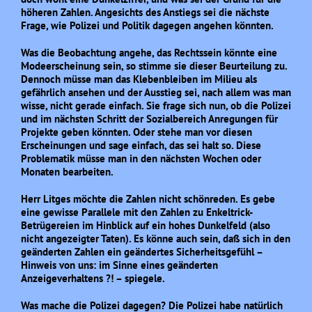
höheren Zahlen. Angesichts des Anstiegs sei die nächste
Frage, wie Polizei und Politik dagegen angehen könnten.
Was die Beobachtung angehe, das Rechtssein könnte eine
Modeerscheinung sein, so stimme sie dieser Beurteilung zu.
Dennoch müsse man das Klebenbleiben im Milieu als
gefährlich ansehen und der Ausstieg sei, nach allem was man
wisse, nicht gerade einfach. Sie frage sich nun, ob die Polizei
und im nächsten Schritt der Sozialbereich Anregungen für
Projekte geben könnten. Oder stehe man vor diesen
Erscheinungen und sage einfach, das sei halt so. Diese
Problematik müsse man in den nächsten Wochen oder
Monaten bearbeiten.
Herr Litges möchte die Zahlen nicht schönreden. Es gebe
eine gewisse Parallele mit den Zahlen zu Enkeltrick-
Betrügereien im Hinblick auf ein hohes Dunkelfeld (also
nicht angezeigter Taten). Es könne auch sein, daß sich in den
geänderten Zahlen ein geändertes Sicherheitsgefühl –
Hinweis von uns: im Sinne eines geänderten
Anzeigeverhaltens ?! – spiegele.
Was mache die Polizei dagegen? Die Polizei habe natürlich