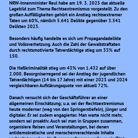
NRW-Innenminister Reul habe am 19. 3. 2025 das aktuelle
Lagebild zum Thema Rechtsextremismus vorgestellt. Zu den
großen Auffälligkeiten gehört ein Anstieg rechtsextremer
Taten um 60%, nämlich 5.641 Delikte gegenüber 3.541
Delikten 2023.
Besonders häufig handelte es sich um Propagandadelikte
und Volksverhetzung. Auch die Zahl der Gewaltstraftaten
durch rechtsmotivierte Tatverdächtige stieg um 33% auf
150.
Die Haßkriminalität stieg um 43% von 1.432 auf über
2.000. Besorgniserregend sei der Anstieg der jugendlichen
Tatverdächtigen (14 bis 17 Jahre) mit einer 2023 und 2024
vergleichbaren Aufklärungsquote von aktuell 72%.
Danach versucht sich der Geschäftsführer an einer
allgemeinen Einschätzung; u.a. sei der Rechtsextremismus
heute moderner (weg von den Springerstiefeln), jünger und
digitaler. Er sei zudem engagierter. Man warte nicht mehr,
sondern sei proaktiv. Auch sei man in Gruppen zusammen,
organisiere Reisen und Veranstaltungen, bei denen
antidemokratische und menschenverachtende Inhalte