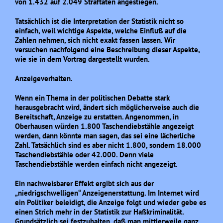
von 1.432 auf 2.049 Straftaten angestiegen.
Tatsächlich ist die Interpretation der Statistik nicht so
einfach, weil wichtige Aspekte, welche Einfluß auf die
Zahlen nehmen, sich nicht exakt fassen lassen. Wir
versuchen nachfolgend eine Beschreibung dieser Aspekte,
wie sie in dem Vortrag dargestellt wurden.
Anzeigeverhalten.
Wenn ein Thema in der politischen Debatte stark
herausgebracht wird, ändert sich möglicherweise auch die
Bereitschaft, Anzeige zu erstatten. Angenommen, in
Oberhausen würden 1.800 Taschendiebstähle angezeigt
werden, dann könnte man sagen, das sei eine lächerliche
Zahl. Tatsächlich sind es aber nicht 1.800, sondern 18.000
Taschendiebstähle oder 42.000. Denn viele
Taschendiebstähle werden einfach nicht angezeigt.
Ein nachweisbarer Effekt ergibt sich aus der
„niedrigschwelligen“ Anzeigenerstattung. Im Internet wird
ein Politiker beleidigt, die Anzeige folgt und wieder gebe es
einen Strich mehr in der Statistik zur Haßkriminalität.
Grundsätzlich sei festzuhalten, daß man mittlerweile ganz