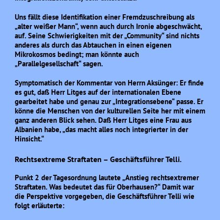
Uns fällt diese Identifikation einer Fremdzuschreibung als
„alter weißer Mann“, wenn auch durch Ironie abgeschwächt,
auf. Seine Schwierigkeiten mit der „Community“ sind nichts
anderes als durch das Abtauchen in einen eigenen
Mikrokosmos bedingt; man könnte auch
„Parallelgesellschaft“ sagen.
Symptomatisch der Kommentar von Herrn Aksünger: Er finde
es gut, daß Herr Litges auf der internationalen Ebene
gearbeitet habe und genau zur „Integrationsebene“ passe. Er
könne die Menschen von der kulturellen Seite her mit einem
ganz anderen Blick sehen. Daß Herr Litges eine Frau aus
Albanien habe, „das macht alles noch integrierter in der
Hinsicht.“
Rechtsextreme Straftaten – Geschäftsführer Telli.
Punkt 2 der Tagesordnung lautete „Anstieg rechtsextremer
Straftaten. Was bedeutet das für Oberhausen?“ Damit war
die Perspektive vorgegeben, die Geschäftsführer Telli wie
folgt erläuterte: