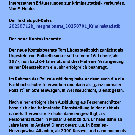
interessanten Erläuterungen zur Kriminalstatistik verbunden.
Von E. Noldus.
Der Text als pdf-Datei:
20250712b_Integrationsrat_20250701_Kriminalstatistik
Der neue Kontaktbeamte.
Der neue Kontaktbeamte Tom Litges stellt sich zunächst als
Urgestein vor: Polizeibeamter seit seinem 16. Lebensjahr
1977, nun bald 64 Jahre alt und drei Mal eine Verlängerung
seiner Dienstzeit um ein Jahr erfolgreich beantragt.
Im Rahmen der Polizeiausbildung habe er dann auch die die
Fachhochschulreife erworben und dann als „ganz normaler
Polizist“ im Streifenwagen, in Wechselschicht, Dienst getan.
Nach einer erfolgreichen Ausbildung als Personenschützer
habe sich eine heimatnahe Dienststellung leider nicht als
dauerhaft erwiesen. Er habe dann eingewilligt, als
Personenschützer in Mostar Dienst zu tun. Er habe dann 18
Jahre lang im Ausland Dienst getan; u.a. in Bosnien-
Herzegowina, Albanien, ab 2000 Kosovo, und dann nochmals