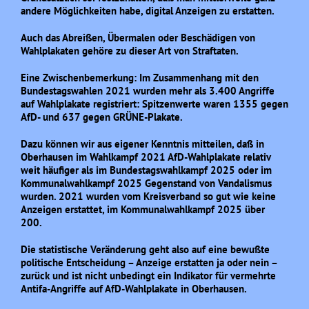
andere Möglichkeiten habe, digital Anzeigen zu erstatten.
Auch das Abreißen, Übermalen oder Beschädigen von
Wahlplakaten gehöre zu dieser Art von Straftaten.
Eine Zwischenbemerkung: Im Zusammenhang mit den
Bundestagswahlen 2021 wurden mehr als 3.400 Angriffe
auf Wahlplakate registriert: Spitzenwerte waren 1355 gegen
AfD- und 637 gegen GRÜNE-Plakate.
Dazu können wir aus eigener Kenntnis mitteilen, daß in
Oberhausen im Wahlkampf 2021 AfD-Wahlplakate relativ
weit häufiger als im Bundestagswahlkampf 2025 oder im
Kommunalwahlkampf 2025 Gegenstand von Vandalismus
wurden. 2021 wurden vom Kreisverband so gut wie keine
Anzeigen erstattet, im Kommunalwahlkampf 2025 über
200.
Die statistische Veränderung geht also auf eine bewußte
politische Entscheidung – Anzeige erstatten ja oder nein –
zurück und ist nicht unbedingt ein Indikator für vermehrte
Antifa-Angriffe auf AfD-Wahlplakate in Oberhausen.