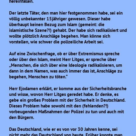
hereinfallen.
Der letzte Täter, den man hier festgenommen habe, sei ein
völlig unbekannter 15jähriger gewesen. Dieser habe
überhaupt keinen Bezug zum Islam (gemeint: die
islamistische Szene?!) gehabt. Der habe sich radikalisiert und
wollte plötzlich Anschläge begehen. Man könne sich
vorstellen, wie schwer die polizeiliche Arbeit sei.
Auf eine Zwischenfrage, ob er über Extremismus spreche
oder über den Islam, meint Herr Litges, er spreche über
„Menschen, die sich über eine Ideologie radikalisieren, um
dann in dem Namen, was auch immer das ist, Anschläge zu
begehen, Menschen zu töten.“
Herr Ejodamen erklärt, er komme aus der Sicherheitsbranche
und wisse, wovon Herr Litges geredet habe. Er denke, es
gebe ein großes Problem mit der Sicherheit in Deutschland.
Dieses Problem habe sowohl mit den (fehlenden?!)
vorbeugenden Maßnahmen der Polizei zu tun und auch mit
den Bürgern.
Das Deutschland, wie er es von vor 30 Jahren kenne, sei
nicht mehr das Deutschland von heute. Früher konnte man