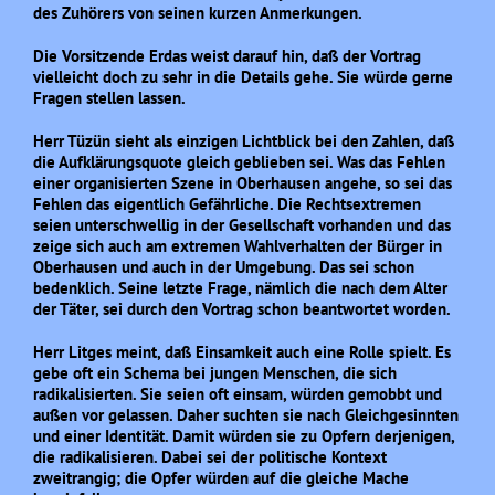
des Zuhörers von seinen kurzen Anmerkungen.
Die Vorsitzende Erdas weist darauf hin, daß der Vortrag
vielleicht doch zu sehr in die Details gehe. Sie würde gerne
Fragen stellen lassen.
Herr Tüzün sieht als einzigen Lichtblick bei den Zahlen, daß
die Aufklärungsquote gleich geblieben sei. Was das Fehlen
einer organisierten Szene in Oberhausen angehe, so sei das
Fehlen das eigentlich Gefährliche. Die Rechtsextremen
seien unterschwellig in der Gesellschaft vorhanden und das
zeige sich auch am extremen Wahlverhalten der Bürger in
Oberhausen und auch in der Umgebung. Das sei schon
bedenklich. Seine letzte Frage, nämlich die nach dem Alter
der Täter, sei durch den Vortrag schon beantwortet worden.
Herr Litges meint, daß Einsamkeit auch eine Rolle spielt. Es
gebe oft ein Schema bei jungen Menschen, die sich
radikalisierten. Sie seien oft einsam, würden gemobbt und
außen vor gelassen. Daher suchten sie nach Gleichgesinnten
und einer Identität. Damit würden sie zu Opfern derjenigen,
die radikalisieren. Dabei sei der politische Kontext
zweitrangig; die Opfer würden auf die gleiche Mache