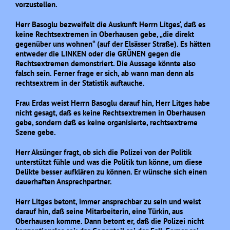
vorzustellen.
Herr Basoglu bezweifelt die Auskunft Herrn Litges‘, daß es
keine Rechtsextremen in Oberhausen gebe, „die direkt
gegenüber uns wohnen“ (auf der Elsässer Straße). Es hätten
entweder die LINKEN oder die GRÜNEN gegen die
Rechtsextremen demonstriert. Die Aussage könnte also
falsch sein. Ferner frage er sich, ab wann man denn als
rechtsextrem in der Statistik auftauche.
Frau Erdas weist Herrn Basoglu darauf hin, Herr Litges habe
nicht gesagt, daß es keine Rechtsextremen in Oberhausen
gebe, sondern daß es keine organisierte, rechtsextreme
Szene gebe.
Herr Aksünger fragt, ob sich die Polizei von der Politik
unterstützt fühle und was die Politik tun könne, um diese
Delikte besser aufklären zu können. Er wünsche sich einen
dauerhaften Ansprechpartner.
Herr Litges betont, immer ansprechbar zu sein und weist
darauf hin, daß seine Mitarbeiterin, eine Türkin, aus
Oberhausen komme. Dann betont er, daß die Polizei nicht