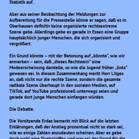
Statistik auf.
Aber aus seiner Beobachtung der Meldungen zur
Aufbereitung für die Pressestelle könne er sagen, daß es in
Oberhausen definitiv keine organisierte rechtsextreme
Szene gebe. Allerdings gebe es gerade in Essen eine Gruppe
hauptsächlich junger Menschen, die sich organisiert und
vergrößert.
Ein Grund könnte – mit der Betonung auf „könnte“, wie wir
anmerken – sein, daß „dieses Rechtssein“ eine
Modeerscheinung darstelle, so wie die Jugend früher „links“
gewesen sei. In diesem Zusammenhang merkt Herr Litges
an, daß nicht nur die rechte Szene, sondern die gesamte
radikale Szene überhaupt in den sozialen Medien, auf
TikTok, auf YouTube professionell unterwegs seien und
gerade dort junge Menschen einfangen würden.
Die Debatte.
Die Vorsitzende Erdas bemerkt mit Blick auf die letzten
Erklärungen, daß der Anstieg prozentual nicht so stark sei,
wie es einige Zahlen anzudeuten scheinen. Aber es gebe
doch wohl eine Dunkelziffer, und was sei der Grund für die