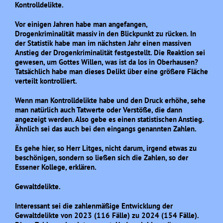
Kontrolldelikte.
Vor einigen Jahren habe man angefangen,
Drogenkriminalität massiv in den Blickpunkt zu rücken. In
der Statistik habe man im nächsten Jahr einen massiven
Anstieg der Drogenkriminalität festgestellt. Die Reaktion sei
gewesen, um Gottes Willen, was ist da los in Oberhausen?
Tatsächlich habe man dieses Delikt über eine größere Fläche
verteilt kontrolliert.
Wenn man Kontrolldelikte habe und den Druck erhöhe, sehe
man natürlich auch Tatwerte oder Verstöße, die dann
angezeigt werden. Also gebe es einen statistischen Anstieg.
Ähnlich sei das auch bei den eingangs genannten Zahlen.
Es gehe hier, so Herr Litges, nicht darum, irgend etwas zu
beschönigen, sondern so ließen sich die Zahlen, so der
Essener Kollege, erklären.
Gewaltdelikte.
Interessant sei die zahlenmäßige Entwicklung der
Gewaltdelikte von 2023 (116 Fälle) zu 2024 (154 Fälle).