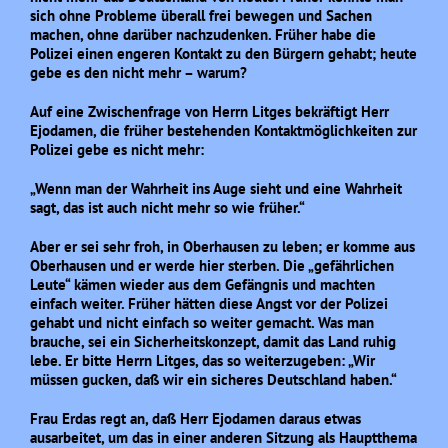
sich ohne Probleme überall frei bewegen und Sachen
machen, ohne darüber nachzudenken. Früher habe die
Polizei einen engeren Kontakt zu den Bürgern gehabt; heute
gebe es den nicht mehr – warum?
Auf eine Zwischenfrage von Herrn Litges bekräftigt Herr
Ejodamen, die früher bestehenden Kontaktmöglichkeiten zur
Polizei gebe es nicht mehr:
„Wenn man der Wahrheit ins Auge sieht und eine Wahrheit
sagt, das ist auch nicht mehr so wie früher.“
Aber er sei sehr froh, in Oberhausen zu leben; er komme aus
Oberhausen und er werde hier sterben. Die „gefährlichen
Leute“ kämen wieder aus dem Gefängnis und machten
einfach weiter. Früher hätten diese Angst vor der Polizei
gehabt und nicht einfach so weiter gemacht. Was man
brauche, sei ein Sicherheitskonzept, damit das Land ruhig
lebe. Er bitte Herrn Litges, das so weiterzugeben: „Wir
müssen gucken, daß wir ein sicheres Deutschland haben.“
Frau Erdas regt an, daß Herr Ejodamen daraus etwas
ausarbeitet, um das in einer anderen Sitzung als Hauptthema