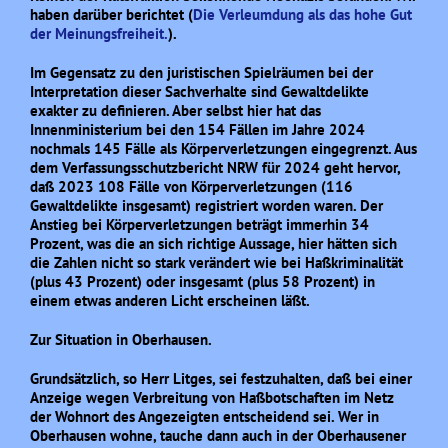
haben darüber berichtet (
Die Verleumdung als das hohe Gut
der Meinungsfreiheit.
).
Im Gegensatz zu den juristischen Spielräumen bei der
Interpretation dieser Sachverhalte sind Gewaltdelikte
exakter zu definieren. Aber selbst hier hat das
Innenministerium bei den 154 Fällen im Jahre 2024
nochmals 145 Fälle als Körperverletzungen eingegrenzt. Aus
dem Verfassungsschutzbericht NRW für 2024 geht hervor,
daß 2023 108 Fälle von Körperverletzungen (116
Gewaltdelikte insgesamt) registriert worden waren. Der
Anstieg bei Körperverletzungen beträgt immerhin 34
Prozent, was die an sich richtige Aussage, hier hätten sich
die Zahlen nicht so stark verändert wie bei Haßkriminalität
(plus 43 Prozent) oder insgesamt (plus 58 Prozent) in
einem etwas anderen Licht erscheinen läßt.
Zur Situation in Oberhausen.
Grundsätzlich, so Herr Litges, sei festzuhalten, daß bei einer
Anzeige wegen Verbreitung von Haßbotschaften im Netz
der Wohnort des Angezeigten entscheidend sei. Wer in
Oberhausen wohne, tauche dann auch in der Oberhausener