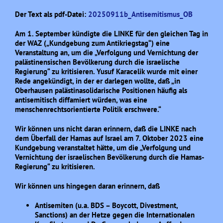
Der Text als pdf-Datei:
20250911b_Antisemitismus_OB
Am 1. September kündigte die LINKE für den gleichen Tag in
der WAZ („Kundgebung zum Antikriegstag“) eine
Veranstaltung an, um die „Verfolgung und Vernichtung der
palästinensischen Bevölkerung durch die israelische
Regierung“ zu kritisieren. Yusuf Karacelik wurde mit einer
Rede angekündigt, in der er darlegen wollte, daß „in
Oberhausen palästinasolidarische Positionen häufig als
antisemitisch diffamiert würden, was eine
menschenrechtsorientierte Politik erschwere.“
Wir können uns nicht daran erinnern, daß die LINKE nach
dem Überfall der Hamas auf Israel am 7. Oktober 2023 eine
Kundgebung veranstaltet hätte, um die „Verfolgung und
Vernichtung der israelischen Bevölkerung durch die Hamas-
Regierung“ zu kritisieren.
Wir können uns hingegen daran erinnern, daß
Antisemiten (u.a. BDS – Boycott, Divestment,
Sanctions) an der Hetze gegen die Internationalen