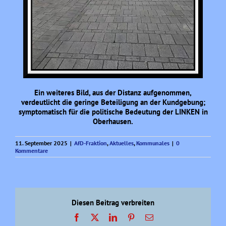
Ein weiteres Bild, aus der Distanz aufgenommen,
verdeutlicht die geringe Beteiligung an der Kundgebung;
symptomatisch für die politische Bedeutung der LINKEN in
Oberhausen.
11. September 2025
|
AfD-Fraktion
,
Aktuelles
,
Kommunales
|
0
Kommentare
Diesen Beitrag verbreiten
Facebook
X
LinkedIn
Pinterest
E-
Mail