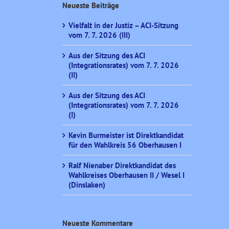
Neueste Beiträge
Vielfalt in der Justiz – ACI-Sitzung
vom 7. 7. 2026 (III)
Aus der Sitzung des ACI
(Integrationsrates) vom 7. 7. 2026
(II)
Aus der Sitzung des ACI
(Integrationsrates) vom 7. 7. 2026
(I)
Kevin Burmeister ist Direktkandidat
für den Wahlkreis 56 Oberhausen I
Ralf Nienaber Direktkandidat des
Wahlkreises Oberhausen II / Wesel I
(Dinslaken)
Neueste Kommentare