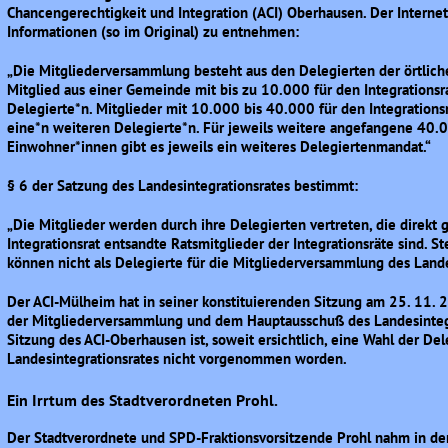
Chancengerechtigkeit und Integration (ACI) Oberhausen. Der Internet
Informationen (so im Original) zu entnehmen:
„Die Mitgliederversammlung besteht aus den Delegierten der örtlichen
Mitglied aus einer Gemeinde mit bis zu 10.000 für den Integrations
Delegierte*n. Mitglieder mit 10.000 bis 40.000 für den Integration
eine*n weiteren Delegierte*n. Für jeweils weitere angefangene 40.0
Einwohner*innen gibt es jeweils ein weiteres Delegiertenmandat.“
§ 6 der Satzung des Landesintegrationsrates bestimmt:
„Die Mitglieder werden durch ihre Delegierten vertreten, die direkt 
Integrationsrat entsandte Ratsmitglieder der Integrationsräte sind. St
können nicht als Delegierte für die Mitgliederversammlung des Lan
Der ACI-Mülheim hat in seiner konstituierenden Sitzung am 25. 11. 2
der Mitgliederversammlung und dem Hauptausschuß des Landesintegra
Sitzung des ACI-Oberhausen ist, soweit ersichtlich, eine Wahl der De
Landesintegrationsrates nicht vorgenommen worden.
Ein Irrtum des Stadtverordneten Prohl.
Der Stadtverordnete und SPD-Fraktionsvorsitzende Prohl nahm in der