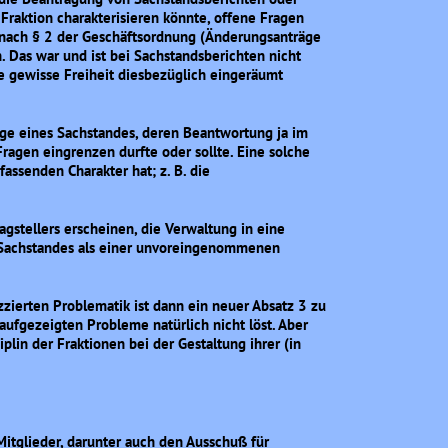
Fraktion charakterisieren könnte, offene Fragen
e nach § 2 der Geschäftsordnung (Änderungsanträge
. Das war und ist bei Sachstandsberichten nicht
e gewisse Freiheit diesbezüglich eingeräumt
rage eines Sachstandes, deren Beantwortung ja im
ragen eingrenzen durfte oder sollte. Eine solche
assenden Charakter hat; z. B. die
gstellers erscheinen, die Verwaltung in eine
 Sachstandes als einer unvoreingenommenen
izzierten Problematik ist dann ein neuer Absatz 3 zu
aufgezeigten Probleme natürlich nicht löst. Aber
plin der Fraktionen bei der Gestaltung ihrer (in
itglieder, darunter auch den Ausschuß für