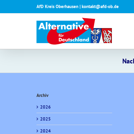
Zum
AfD Kreis Oberhausen | kontakt@afd-ob.de
Inhalt
springen
Nach
Archiv
2026
2025
2024