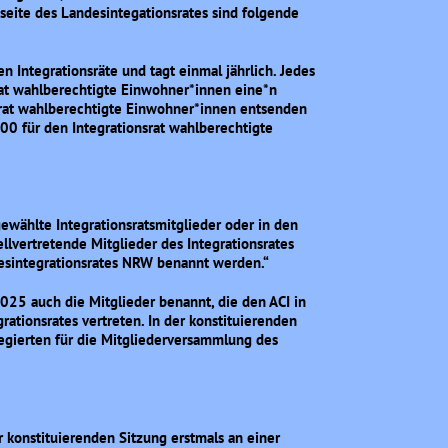
seite des Landesintegationsrates sind folgende
 Integrationsräte und tagt einmal jährlich. Jedes
rat wahlberechtigte Einwohner*innen eine*n
srat wahlberechtigte Einwohner*innen entsenden
00 für den Integrationsrat wahlberechtigte
gewählte Integrationsratsmitglieder oder in den
ellvertretende Mitglieder des Integrationsrates
desintegrationsrates NRW benannt werden.“
025 auch die Mitglieder benannt, die den ACI in
tionsrates vertreten. In der konstituierenden
legierten für die Mitgliederversammlung des
 konstituierenden Sitzung erstmals an einer