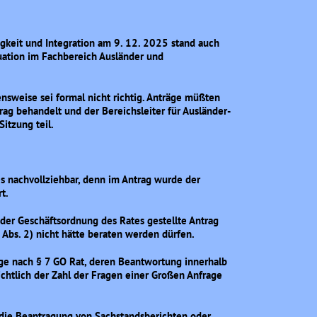
igkeit und Integration am 9. 12. 2025 stand auch
uation im Fachbereich Ausländer und
ensweise sei formal nicht richtig. Anträge müßten
ag behandelt und der Bereichsleiter für Ausländer-
itzung teil.
s nachvollziehbar, denn im Antrag wurde der
t.
 der Geschäftsordnung des Rates gestellte Antrag
 Abs. 2) nicht hätte beraten werden dürfen.
age nach § 7 GO Rat, deren Beantwortung innerhalb
sichtlich der Zahl der Fragen einer Großen Anfrage
r die Beantragung von Sachstandsberichten oder