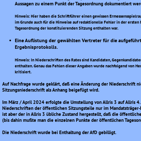
Aussagen zu einem Punkt der Tagesordnung dokumentiert wer
Hinweis: Hier haben die Schriftführer einen gewissen Ermessensspielra
im Grunde auch für die Hinweise auf redaktionelle Fehler in der ersten 
Tagesordnung der konstituierenden Sitzung enthalten war.
Eine
Auflistung der gewählten Vertreter für die aufgefü
Ergebnisprotokolls.
Hinweis: In Niederschriften des Rates sind Kandidaten, Gegenkandidat
enthalten. Genau das Fehlen dieser Angaben wurde nachfolgend von Her
kritisiert.
Auf Nachfrage wurde geklärt, daß eine Änderung der Niederschrift nic
Sitzungsniederschrift als Anhang beigefügt wird.
Im März / April 2024 erfolgte die Umstellung von Allris 3 auf Allris 
Niederschriften der öffentlichen Sitzungsteile nur im Mandatsträger-B
ist aber der in Allris 3 übliche Zustand hergestellt, daß die öffentli
(bis dahin mußte man die einzelnen Punkte der öffentlichen Tagesor
Die Niederschrift wurde bei Enthaltung der AfD gebilligt.