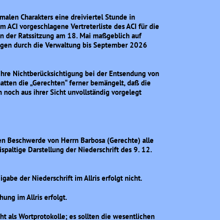
alen Charakters eine dreiviertel Stunde in
om ACI vorgeschlagene Vertreterliste des ACI für die
in der Ratssitzung am 18. Mai maßgeblich auf
ragen durch die Verwaltung bis September 2026
 ihre Nichtberücksichtigung bei der Entsendung von
atten die „Gerechten“ ferner bemängelt, daß die
h noch aus ihrer Sicht unvollständig vorgelegt
chen Beschwerde von Herrn Barbosa (Gerechte) alle
spaltige Darstellung der Niederschrift des 9. 12.
abe der Niederschrift im Allris erfolgt nicht.
ung im Allris erfolgt.
ht als Wortprotokolle; es sollten die wesentlichen