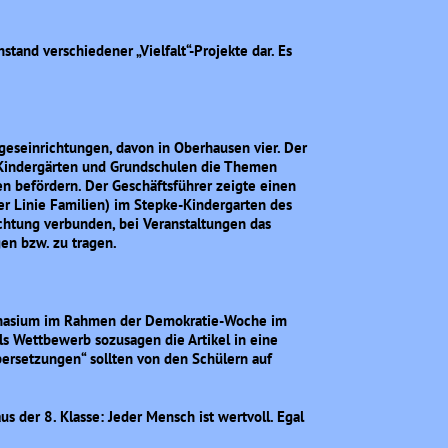
stand verschiedener „Vielfalt“-Projekte dar. Es
geseinrichtungen, davon in Oberhausen vier. Der
in Kindergärten und Grundschulen die Themen
en befördern. Der Geschäftsführer zeigte einen
er Linie Familien) im Stepke-Kindergarten des
ichtung verbunden, bei Veranstaltungen das
gen bzw. zu tragen.
ymnasium im Rahmen der Demokratie-Woche im
ls Wettbewerb sozusagen die Artikel in eine
ersetzungen“ sollten von den Schülern auf
us der 8. Klasse: Jeder Mensch ist wertvoll. Egal