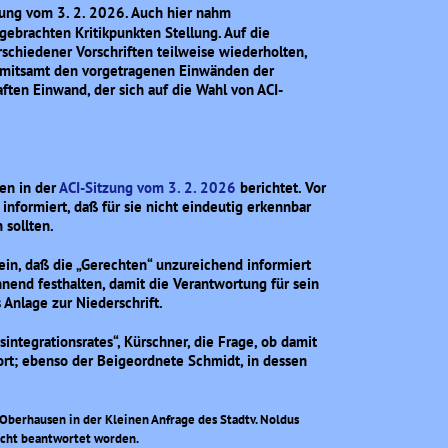
zung vom 3. 2. 2026. Auch hier nahm
ngebrachten Kritikpunkten Stellung. Auf die
rschiedener Vorschriften teilweise wiederholten,
ft mitsamt den vorgetragenen Einwänden der
aften Einwand, der sich auf die Wahl von ACI-
en in der
ACI-Sitzung vom 3. 2. 2026
berichtet. Vor
informiert, daß für sie nicht eindeutig erkennbar
 sollten.
 ein, daß die „Gerechten“ unzureichend informiert
nend festhalten, damit die Verantwortung für sein
 Anlage zur Niederschrift.
integrationsrates“, Kürschner, die Frage, ob damit
ort; ebenso der Beigeordnete Schmidt, in dessen
 Oberhausen in der Kleinen Anfrage des Stadtv. Noldus
nicht beantwortet worden.