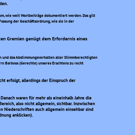
den.
um, wie weit Wortbeiträge dokumentiert werden. Das gilt
Fassung der Geschäftsordnung, wie sie in der
hrten Gremien genügt
dem
Erfordernis eines
en und das Abstimmungsverhalten aller Stimmberechtigten
rn Barbosa (Gerechte) unseres Erachtens zu recht
ht erfolgt, allerdings der Einspruch der
4. Danach waren für mehr als eineinhalb Jahre die
ereich, also nicht allgemein, sichtbar. Inzwischen
chen Niederschriften auch allgemein einsehbar sind
dnung anklicken).