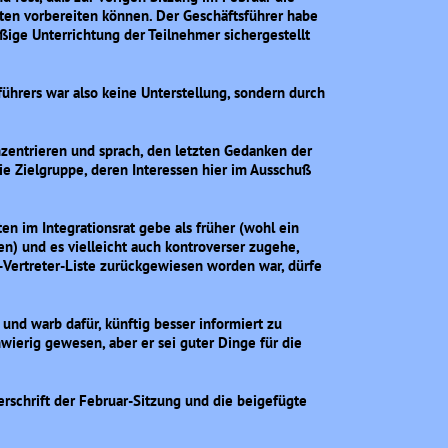
ätten vorbereiten können. Der Geschäftsführer habe
äßige Unterrichtung der Teilnehmer sichergestellt
hrers war also keine Unterstellung, sondern durch
nzentrieren und sprach, den letzten Gedanken der
die Zielgruppe, deren Interessen hier im Ausschuß
en im Integrationsrat gebe als früher (wohl ein
n) und es vielleicht auch kontroverser zugehe,
I-Vertreter-Liste zurückgewiesen worden war, dürfe
nd warb dafür, künftig besser informiert zu
wierig gewesen, aber er sei guter Dinge für die
rschrift der Februar-Sitzung und die beigefügte