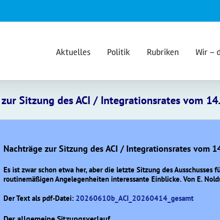
Aktuelles
Politik
Rubriken
Wir – 
zur Sitzung des ACI / Integrationsrates vom 14. 
Nachträge zur Sitzung des ACI / Integrationsrates vom 14.
Es ist zwar schon etwa her, aber die letzte Sitzung des Ausschusses 
routinemäßigen Angelegenheiten interessante Einblicke. Von E. Nold
Der Text als pdf-Datei:
20260610b_ACI_20260414_gesamt
Der allgemeine Sitzungsverlauf