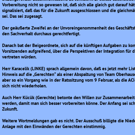
Vorbereitung nicht so gewesen ist, daß sich alle gleich gut darauf h
signalisiert, daß das für die Zukunft ausgeschlossen und die gleichm
sei. Das sei zugesagt.
Der geäußerte Zweifel an der Unvoreingenommenheit des Geschäftsfü
den Sachverhalt durchaus gerechtfertigt.
Danach bat der Beigeordnete, sich auf die künftigen Aufgaben zu ko
Vorsitzenden aufgreifend, über die Perspektiven der Integration für 
vertreten würden.
Herr Karacelik (LINKE) sprach allgemein davon, daß es jetzt mehr List
Hinweis auf die „Gerechten“ als einer Abspaltung von Team Oberhause
aber so ein Vorgang wie in der Ratssitzung vom 9 Februar, als die AC
sich nicht wiederholen.
Auch Herr Kücük (Gerechte) betonte den Willen zur Zusammenarbeit u
werden, damit man sich besser vorbereiten könne. Der Anfang sei sch
Zukunft.
Weitere Wortmeldungen gab es nicht. Der Ausschuß billigte die Niede
Anlage mit den Einwänden der Gerechten einstimmig.