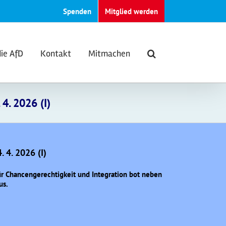
Spenden
Mitglied werden
die AfD
Kontakt
Mitmachen
4. 2026 (I)
 4. 2026 (I)
für Chancengerechtigkeit und Integration bot neben
us.