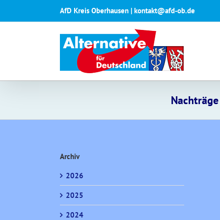
Zum
AfD Kreis Oberhausen | kontakt@afd-ob.de
Inhalt
springen
Nachträge 
Archiv
2026
2025
2024