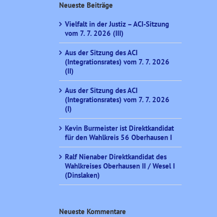
Neueste Beiträge
Vielfalt in der Justiz – ACI-Sitzung
vom 7. 7. 2026 (III)
Aus der Sitzung des ACI
(Integrationsrates) vom 7. 7. 2026
(II)
Aus der Sitzung des ACI
(Integrationsrates) vom 7. 7. 2026
(I)
Kevin Burmeister ist Direktkandidat
für den Wahlkreis 56 Oberhausen I
Ralf Nienaber Direktkandidat des
Wahlkreises Oberhausen II / Wesel I
(Dinslaken)
Neueste Kommentare