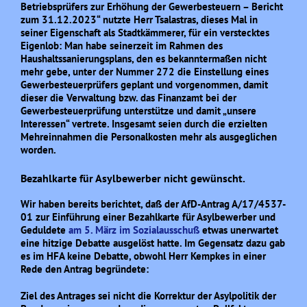
Betriebsprüfers zur Erhöhung der Gewerbesteuern – Bericht
zum 31.12.2023“ nutzte Herr Tsalastras, dieses Mal in
seiner Eigenschaft als Stadtkämmerer, für ein verstecktes
Eigenlob: Man habe seinerzeit im Rahmen des
Haushaltssanierungsplans, den es bekanntermaßen nicht
mehr gebe, unter der Nummer 272 die Einstellung eines
Gewerbesteuerprüfers geplant und vorgenommen, damit
dieser die Verwaltung bzw. das Finanzamt bei der
Gewerbesteuerprüfung unterstütze und damit „unsere
Interessen“ vertrete. Insgesamt seien durch die erzielten
Mehreinnahmen die Personalkosten mehr als ausgeglichen
worden.
Bezahlkarte für Asylbewerber nicht gewünscht.
Wir haben bereits berichtet, daß der AfD-Antrag A/17/4537-
01 zur Einführung einer Bezahlkarte für Asylbewerber und
Geduldete
am 5. März im Sozialausschuß
etwas unerwartet
eine hitzige Debatte ausgelöst hatte. Im Gegensatz dazu gab
es im HFA keine Debatte, obwohl Herr Kempkes in einer
Rede den Antrag begründete:
Ziel des Antrages sei nicht die Korrektur der Asylpolitik der