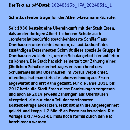
Der Text als pdf-Datei:
20240313b_HFA_20240311_1
Schulkostenbeiträge für die Albert-Liebmann-Schule.
Seit 1980 besteht eine Übereinkunft mit der Stadt Essen,
daß an der dortigen Albert-Liebmann-Schule auch
„sonderschulbedürftig sprachbehinderte Schüler“ aus
Oberhausen unterrichtet werden, da laut Auskunft des
zuständigen Dezernenten Schmidt diese spezielle Gruppe in
Oberhausen zu klein ist, um ein Schulangebot hier anbieten
zu können. Die Stadt hat sich seinerzeit zur Zahlung eines
jährlichen Schulkostenbeitrages entsprechend des
Schüleranteils aus Oberhausen im Voraus verpflichtet.
Allerdings hat man stets die Jahresrechnung aus Essen
abgewartet und erst dann gezahlt. Für die Jahre 2011 bis
2017 hatte die Stadt Essen diese Forderungen vergessen
und auch ab 2018 jeweils Zahlungen aus Oberhausen
akzeptiert, die nur einen Teil der vereinbarten
Kostenbeiträge abdeckten. Jetzt hat man die Angelegenheit
geklärt und knapp 1,2 Mio. € an Essen nachzuzahlen. Die
Vorlage B/17/4562-01 muß noch formal durch den Rat
beschlossen werden.