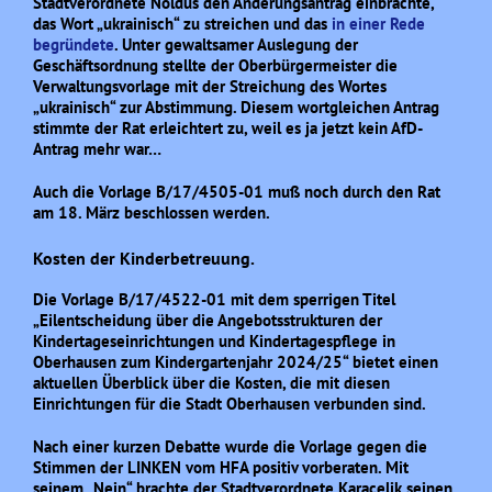
Stadtverordnete Noldus den Änderungsantrag einbrachte,
das Wort „ukrainisch“ zu streichen und das
in einer Rede
begründete
. Unter gewaltsamer Auslegung der
Geschäftsordnung stellte der Oberbürgermeister die
Verwaltungsvorlage mit der Streichung des Wortes
„ukrainisch“ zur Abstimmung. Diesem wortgleichen Antrag
stimmte der Rat erleichtert zu, weil es ja jetzt kein AfD-
Antrag mehr war…
Auch die Vorlage B/17/4505-01 muß noch durch den Rat
am 18. März beschlossen werden.
Kosten der Kinderbetreuung.
Die Vorlage B/17/4522-01 mit dem sperrigen Titel
„Eilentscheidung über die Angebotsstrukturen der
Kindertageseinrichtungen und Kindertagespflege in
Oberhausen zum Kindergartenjahr 2024/25“ bietet einen
aktuellen Überblick über die Kosten, die mit diesen
Einrichtungen für die Stadt Oberhausen verbunden sind.
Nach einer kurzen Debatte wurde die Vorlage gegen die
Stimmen der LINKEN vom HFA positiv vorberaten. Mit
seinem „Nein“ brachte der Stadtverordnete Karacelik seinen