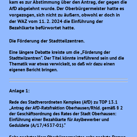
kam es zur Abstimmung über den Antrag, der gegen die
AfD abgelehnt wurde. Der Oberbürgermeister hatte es
vorgezogen, sich nicht zu äußern, obwohl er doch in
der WAZ vom 11. 2. 2024 die Einführung der
Bezahlkarte befürwortet hatte.
Die Förderung der Stadtteilzentren.
Eine längere Debatte kreiste um die „Förderung der
Stadtteilzentren“. Der Titel könnte irreführend sein und die
Thematik war etwas verwickelt, so daß wir dazu einen
eigenen Bericht bringen.
Anlage 1:
Rede des Stadtverordneten Kempkes (AfD) zu TOP 13.1
„Antrag der AfD-Ratsfraktion Oberhausen/Rhld. gemäß § 2
der Geschäftsordnung des Rates der Stadt Oberhausen:
Einführung einer Bezahlkarte für Asylbewerber und
Geduldete (A/17/4537-01).“