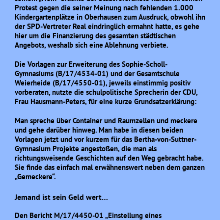
Protest gegen die seiner Meinung nach fehlenden 1.000
Kindergartenplätze in Oberhausen zum Ausdruck, obwohl ihn
der SPD-Vertreter Real eindringlich ermahnt hatte, es gehe
hier um die Finanzierung des gesamten städtischen
Angebots, weshalb sich eine Ablehnung verbiete.
Die Vorlagen zur Erweiterung des Sophie-Scholl-
Gymnasiums (B/17/4534-01) und der Gesamtschule
Weierheide (B/17/4550-01), jeweils einstimmig positiv
vorberaten, nutzte die schulpolitische Sprecherin der CDU,
Frau Hausmann-Peters, für eine kurze Grundsatzerklärung:
Man spreche über Container und Raumzellen und meckere
und gehe darüber hinweg. Man habe in diesen beiden
Vorlagen jetzt und vor kurzem für das Bertha-von-Suttner-
Gymnasium Projekte angestoßen, die man als
richtungsweisende Geschichten auf den Weg gebracht habe.
Sie finde das einfach mal erwähnenswert neben dem ganzen
„Gemeckere“.
Jemand ist sein Geld wert…
Den Bericht M/17/4450-01 „Einstellung eines