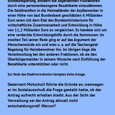
Bundesregierung, sondern die sogenannten Pullfaktoren
durch eine personenbezogene Bezahlkarte einzudämmen.
Die Geldtransfers in die Heimatländer der Asylbewerber in
einer Höhe von laut Bundesbank geschätzten 6 Milliarden
Euro seien mit dem Etat des Bundesministeriums für
wirtschaftliche Zusammenarbeit und Entwicklung in Höhe
von 11,2 Milliarden Euro zu vergleichen. Es handele sich um
eine verdeckte Entwicklungshilfe durch die Kommunen. Im
zweiten Teil seiner Rede ging er auf das Argument der
Menschenwürde ein und wies u. a. auf die Taschengeld-
Regelung für Heimbewohner hin. Im übrigen liege die
Verantwortung bei den anderen Fraktionen, ob sie den
Oberbürgermeister in seinem Wunsche nach Einführung der
Bezahlkarte unterstützten oder nicht.
Zur Rede des Stadtverordneten Kempkes siehe Anlage.
Dezernent Motschull führte die Gründe an, weswegen
er im Sozialausschuß die Frage gestellt hatte, ob der
Antrag aufrecht erhalten bleibt. Aus der Sicht der
Verwaltung sei der Antrag aktuell nicht
entscheidungsreif. Warum?