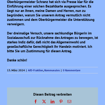
Oberbürgermeister Schranz hat sich via Presse klar für die
Einführung einer solchen Bezahlkarte ausgesprochen. Es
liegt nur an Ihnen, meine Damen und Herren, nun zu
begründen, warum Sie unserem Antrag vermutlich nicht
zustimmen und dem Oberbürgermeister die Unterstützung
verweigern.
Der dreimalige Versuch, unsere sachkundige Bürgerin im
Sozialausschuß zur Rücknahme des Antrages zu bewegen, ist
starkes Indiz dafür, daß nicht das Allgemeinwohl und
gesellschaftliche Gerechtigkeit Ihr Handeln motiviert. Ich
bitte Sie um Zustimmung für diesen Antrag.
Danke schön!
13. März 2024
|
AfD-Fraktion
,
Kommunales
|
0 Kommentare
Diesen Beitrag verbreiten
Facebook
X
LinkedIn
Pinterest
E-
Mail