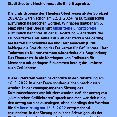
Stadttheater: Noch einmal die Eintrittspreise.
Die Eintrittspreise des Theaters Oberhausen ab der Spielzeit
2024/25 waren schon am 22. 2. 2024 im Kulturausschuß
ausführlich besprochen worden. Wir haben darüber am 3.
März unter der Überschrift
Umstrittene Eintrittspreise
ausführlich berichtet. In der HFA-Sitzung wiederholte der
FDP-Vertreter Hoff seine Kritik an der starken Steigerung
bei Karten für Schulklassen und Herr Karacelik (LINKE)
beklagte die Streichung der Freikarten für Geflüchtete. Herr
Tsalastras als Kulturdezernent wiederholte die Begründung:
Das Theater stelle ein Kontingent von Freikarten für
Menschen mit geringem Einkommen bereit; das umfasse
auch Geflüchtete.
Diese Freikarten waren bekanntlich in der Ratssitzung am
16. 5. 2022 in einer Farce sondergleichen beschlossen
worden. In der vorangegangenen Sitzung des
Kulturausschusses war kritisiert worden, daß der Antrag von
„ukrainischen Geflüchteten“ sprach und man war sich einig,
den Antrag auch so auszulegen, ohne allerdings den Wortlaut
für die
Ratssitzung am 16. 5. 2022
entsprechend
abzuändern. In der Sitzung peinliches Schweigen, als der