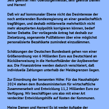
Sehr geehrter Herr Oberbürgermeister, sehr geehrte Damen
und Herren!
Daß wir auf kommunaler Ebene nicht das Desinteresse der
noch amtierenden Bundesregierung an einer gesellschaftlich
tragfähigen, und deshalb mittlerweile mehrheitlich nicht
mehr akzeptierten Asylpolitik korrigieren können, bedarf
keiner Debatte. Der vorliegende Antrag hat deshalb zur
Zielsetzung, sogenannte Pullfaktoren über eine möglichst
personalisierte Bezahlkarte zumindest einzudämmen.
Schätzungen der Deutschen Bundesbank gehen von einer
Größenordnung von 6 Milliarden Euro aus Deutschland an
Rücküberweisung in die Herkunftsländer der Asylbewerber
aus. Die Finanzströme werden dadurch verschleiert, daß
individuelle Zahlungen unterhalb der Meldegrenzen liegen.
Zur Einordnung der benannten Höhe: Für das Haushaltsjahr
2024 stehen dem Bundesministerium für wirtschaftliche
Zusammenarbeit und Entwicklung 11,2 Milliarden Euro zur
Verfügung. Wir beschäftigen uns also mit einer Art
verdeckter Entwicklungshilfe auf Kosten der Kommunen.
Meine Damen und Herren! Es ist weder Aufgabe der