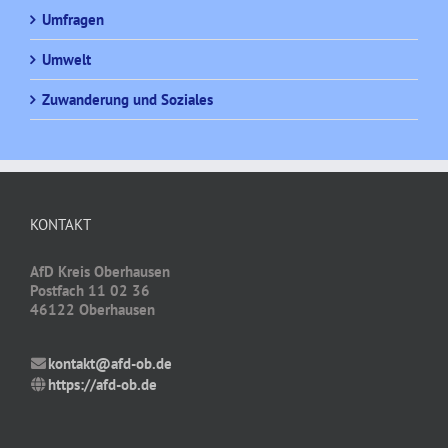
Umfragen
Umwelt
Zuwanderung und Soziales
KONTAKT
AfD Kreis Oberhausen
Postfach 11 02 36
46122 Oberhausen
kontakt@afd-ob.de
https://afd-ob.de