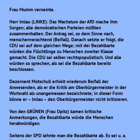
Frau Mumm verneinte.
Herr Imlau (LINKE): Das Wachstum der AfD mache ihm
Sorgen; alle demokratischen Parteien müßten
zusammenhalten. Der Antrag sei, so dem Sinne nach,
menschenverachtend (Beifall). Danach setzte er folgt, die
CDU sei auf dem gleichen Wege; mit der Bezahlkarte
würden die Flüchtlinge zu Menschen zweiter Klasse
gemacht. Die CDU sei selber rechtspopulistisch. Und alle
würden so sprechen, als sei die Bezahlkarte bereits
beschlossen.
Dezernent Motschull erhielt wiederum Beifall der
Anwesenden, als er die Kritik am Oberbürgermeister in der
Wortwahl als unangemessen bezeichnete; in dieser Form
könne er – Imlau – den Oberbürgermeister nicht kritisieren.
Von den GRÜNEN (Frau Opitz) kamen kritische
Anmerkungen, die Bezahlkarte würde die Menschen
herabwürdigen.
Seitens der SPD lehnte man die Bezahlkarte ab. Es sei u. a.