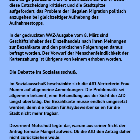
diese Entscheidung kritisiert und die Stadtspitze
aufgefordert, das Problem der illegalen Migration politisch
anzugehen bei gleichzeitiger Aufhebung des
Aufnahmestopps.
In der gedruckten WAZ-Ausgabe vom 8. März sind
Geschäftsinhaber des Einzelhandels nach ihren Meinungen
zur Bezahlkarte und den praktischen Folgerungen daraus
befragt worden. Der Vorwurf der Menschenfeindlichkeit der
Kartenzahlung ist übrigens von keinem erhoben worden.
Die Debatte im Sozialausschuß.
Im Sozialausschuß beschränkte sich die AfD-Vertreterin Frau
Mumm auf allgemeine Anmerkungen: Die Problematik sei
allgemein bekannt; eine Behandlung aus der Sicht der AfD
längst überfällig. Die Bezahlkarte müsse endlich umgesetzt
werden, denn die Kosten für Asylbewerber seien für die
Stadt nicht mehr tragbar.
Dezernent Motschull legte dar, warum aus seiner Sicht der
Antrag formale Mängel aufwies. Ob die AfD den Antrag daher
nicht zurückziehen wolle.