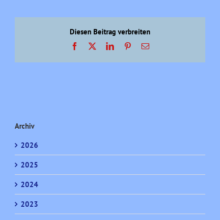
Diesen Beitrag verbreiten
Facebook
X
LinkedIn
Pinterest
E-
Mail
Archiv
2026
2025
2024
2023