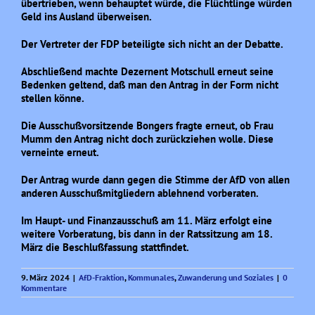
übertrieben, wenn behauptet würde, die Flüchtlinge würden
Geld ins Ausland überweisen.
Der Vertreter der FDP beteiligte sich nicht an der Debatte.
Abschließend machte Dezernent Motschull erneut seine
Bedenken geltend, daß man den Antrag in der Form nicht
stellen könne.
Die Ausschußvorsitzende Bongers fragte erneut, ob Frau
Mumm den Antrag nicht doch zurückziehen wolle. Diese
verneinte erneut.
Der Antrag wurde dann gegen die Stimme der AfD von allen
anderen Ausschußmitgliedern ablehnend vorberaten.
Im Haupt- und Finanzausschuß am 11. März erfolgt eine
weitere Vorberatung, bis dann in der Ratssitzung am 18.
März die Beschlußfassung stattfindet.
9. März 2024
|
AfD-Fraktion
,
Kommunales
,
Zuwanderung und Soziales
|
0
Kommentare