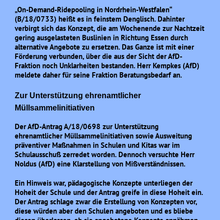
„On-Demand-Ridepooling in Nordrhein-Westfalen“
(B/18/0733) heißt es in feinstem Denglisch. Dahinter
verbirgt sich das Konzept, die am Wochenende zur Nachtzeit
gering ausgelasteten Buslinien in Richtung Essen durch
alternative Angebote zu ersetzen. Das Ganze ist mit einer
Förderung verbunden, über die aus der Sicht der AfD-
Fraktion noch Unklarheiten bestanden. Herr Kempkes (AfD)
meldete daher für seine Fraktion Beratungsbedarf an.
Zur Unterstützung ehrenamtlicher
Müllsammelinitiativen
Der AfD-Antrag A/18/0698 zur Unterstützung
ehrenamtlicher Müllsammelinitiativen sowie Ausweitung
präventiver Maßnahmen in Schulen und Kitas war im
Schulausschuß zerredet worden. Dennoch versuchte Herr
Noldus (AfD) eine Klarstellung von Mißverständnissen.
Ein Hinweis war, pädagogische Konzepte unterliegen der
Hoheit der Schule und der Antrag greife in diese Hoheit ein.
Der Antrag schlage zwar die Erstellung von Konzepten vor,
diese würden aber den Schulen angeboten und es bliebe