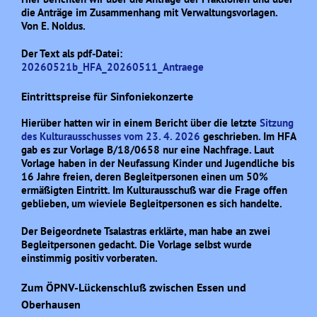
die Anträge im Zusammenhang mit Verwaltungsvorlagen.
Von E. Noldus.
Der Text als pdf-Datei:
20260521b_HFA_20260511_Antraege
Eintrittspreise für Sinfoniekonzerte
Hierüber hatten wir in einem Bericht über die letzte
Sitzung
des Kulturausschusses vom 23. 4. 2026
geschrieben. Im HFA
gab es zur Vorlage B/18/0658 nur eine Nachfrage. Laut
Vorlage haben in der Neufassung Kinder und
Jugendliche
bis
16 Jahre freien, deren Begleitpersonen einen um 50%
ermäßigten Eintritt. Im Kulturausschuß war die Frage offen
geblieben, um wieviele Begleitpersonen es sich handelte.
Der Beigeordnete Tsalastras erklärte, man habe an zwei
Begleitpersonen gedacht. Die Vorlage selbst wurde
einstimmig positiv vorberaten.
Zum ÖPNV-Lückenschluß zwischen Essen und
Oberhausen