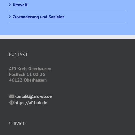
Umwelt
Zuwanderung und Soziales
KONTAKT
AfD Kreis Oberhausen
Postfach 11 02 36
46122 Oberhausen
kontakt@afd-ob.de
https://afd-ob.de
SERVICE