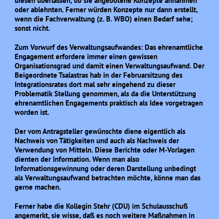
diesen überlassen, ob sie angebotene Konzepte annähmen
oder ablehnten. Ferner würden Konzepte nur dann erstellt,
wenn die Fachverwaltung (z. B. WBO) einen Bedarf sehe;
sonst nicht.
Zum Vorwurf des Verwaltungsaufwandes: Das ehrenamtliche
Engagement erfordere immer einen gewissen
Organisationsgrad und damit einen Verwaltungsaufwand. Der
Beigeordnete Tsalastras hab in der Februarsitzung des
Integrationsrates dort mal sehr eingehend zu dieser
Problematik Stellung genommen, als da die Unterstützung
ehrenamtlichen Engagements praktisch als Idee vorgetragen
worden ist.
Der vom Antragsteller gewünschte diene eigentlich als
Nachweis von Tätigkeiten und auch als Nachweis der
Verwendung von Mitteln. Diese Berichte oder M-Vorlagen
dienten der Information. Wenn man also
Informationsgewinnung oder deren Darstellung unbedingt
als Verwaltungsaufwand betrachten möchte, könne man das
gerne machen.
Ferner habe die Kollegin Stehr (CDU) im
Schulausschuß
angemerkt, sie wisse, daß es noch weitere Maßnahmen in