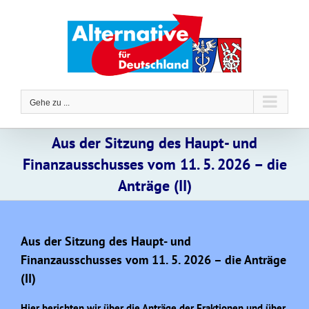
Zum
Inhalt
springen
Gehe zu ...
Aus der Sitzung des Haupt- und
Finanzausschusses vom 11. 5. 2026 – die
Anträge (II)
Aus der Sitzung des Haupt- und
Finanzausschusses vom 11. 5. 2026 – die Anträge
(II)
Hier berichten wir über die Anträge der Fraktionen und über