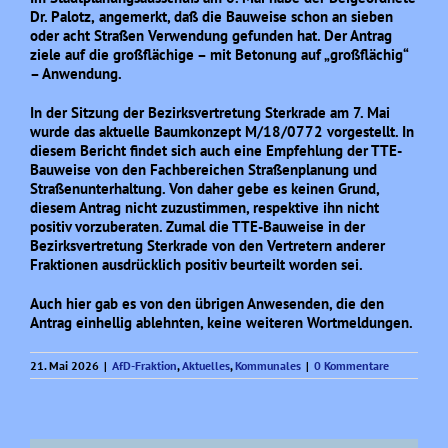
Dr.
Palotz,
angemerkt, daß die Bauweise schon an sieben
oder acht Straßen Verwendung gefunden hat. Der Antrag
ziele auf die großflächige – mit Betonung auf „großflächig“
– Anwendung.
In der Sitzung der Bezirksvertretung Sterkrade am 7. Mai
wurde das aktuelle Baumkonzept M/18/0772 vorgestellt. In
diesem Bericht findet sich auch eine Empfehlung der TTE-
Bauweise von den Fachbereichen Straßenplanung und
Straßenunterhaltung. Von daher gebe es keinen Grund,
diesem Antrag nicht zuzustimmen, respektive ihn nicht
positiv vorzuberaten. Zumal die TTE-Bauweise in der
Bezirksvertretung Sterkrade von den Vertretern anderer
Fraktionen ausdrücklich positiv beurteilt worden sei.
Auch hier gab es von den übrigen Anwesenden, die den
Antrag einhellig ablehnten, keine weiteren Wortmeldungen.
21. Mai 2026
|
AfD-Fraktion
,
Aktuelles
,
Kommunales
|
0 Kommentare