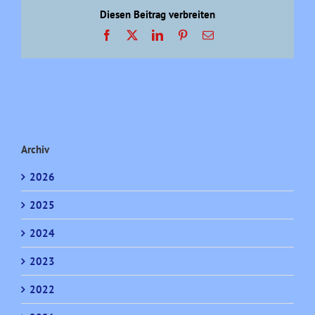
Diesen Beitrag verbreiten
Facebook
X
LinkedIn
Pinterest
E-
Mail
Archiv
2026
2025
2024
2023
2022