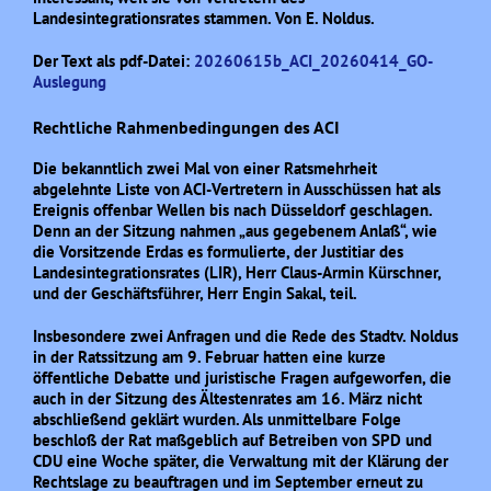
Landesintegrationsrates stammen. Von E. Noldus.
Der Text als pdf-Datei:
20260615b_ACI_20260414_GO-
Auslegung
Rechtliche Rahmenbedingungen des ACI
Die bekanntlich zwei Mal von einer Ratsmehrheit
abgelehnte Liste von ACI-Vertretern in Ausschüssen hat als
Ereignis offenbar Wellen bis nach Düsseldorf geschlagen.
Denn an der Sitzung nahmen „aus gegebenem Anlaß“, wie
die Vorsitzende Erdas es formulierte, der
Justitiar
des
Landesintegrationsrates (LIR), Herr Claus-Armin Kürschner,
und der Geschäftsführer, Herr Engin Sakal, teil.
Insbesondere zwei Anfragen und die Rede des Stadtv. Noldus
in der Ratssitzung am 9. Februar hatten eine kurze
öffentliche Debatte und juristische Fragen aufgeworfen, die
auch in der Sitzung des Ältestenrates am 16. März nicht
abschließend geklärt wurden. Als unmittelbare Folge
beschloß der Rat maßgeblich auf Betreiben von SPD und
CDU eine Woche später, die Verwaltung mit der Klärung der
Rechtslage zu beauftragen und im September erneut zu