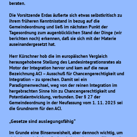
beraten.
Die Vorsitzende Erdas äußerte sich etwas selbstkritisch zu
ihrem früheren Kenntnisstand in bezug auf die
Gemeindeordnung und ließ im nächsten Punkt der
Tagesordnung zum augenblicklichen Stand der Dinge (wir
berichten noch) erkennen, daß sie sich mit der Materie
auseinandergesetzt hat.
Herr Kürschner hob die im europäischen Vergleich
herausgehobene Stellung des Landesintegrationsrates als
Motor der Integration hervor und kam auf die neue
Bezeichnung ACI – Ausschuß für Chancengerechtigkeit und
Integration – zu sprechen. Damit sei ein
Paradigmenwechsel, weg von der reinen Integration im
hergebrachten Sinne hin zu Chancengerechtigkeit und
Potentialentwicklung, verbunden. Der § 27 der
Gemeindeordnung in der Neufassung vom 1. 11. 2025 sei
die Grundnorm für den ACI.
„Gesetze sind auslegungsfähig“
Im Grunde eine Binsenweisheit, aber dennoch wichtig, um