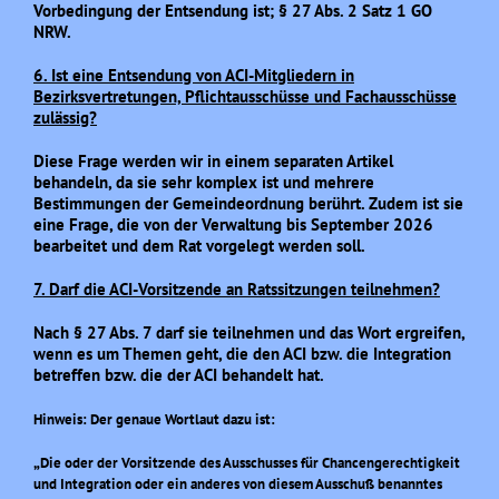
Vorbedingung der Entsendung ist; § 27 Abs. 2 Satz 1 GO
NRW.
6. Ist eine Entsendung von ACI-Mitgliedern in
Bezirksvertretungen, Pflichtausschüsse und Fachausschüsse
zulässig?
Diese Frage werden wir in einem separaten Artikel
behandeln, da sie sehr komplex ist und mehrere
Bestimmungen der Gemeindeordnung berührt. Zudem ist sie
eine Frage, die von der Verwaltung bis September 2026
bearbeitet und dem Rat vorgelegt werden soll.
7
. Darf die ACI-Vorsitzende an Ratssitzungen teilnehmen?
Nach § 27 Abs. 7 darf sie teilnehmen und das Wort ergreifen,
wenn es um Themen geht, die den ACI bzw. die Integration
betreffen bzw. die der ACI behandelt hat.
Hinweis: Der genaue Wortlaut dazu ist:
„
Die oder der Vorsitzende des Ausschusses für Chancengerechtigkeit
und Integration oder ein anderes von diesem Ausschuß benanntes