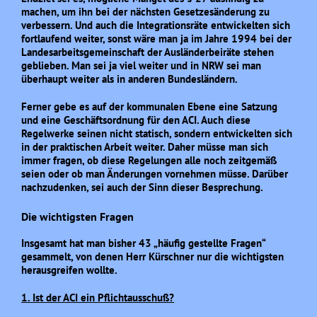
machen, um ihn bei der nächsten Gesetzesänderung zu
verbessern. Und auch die Integrationsräte entwickelten sich
fortlaufend weiter, sonst wäre man ja im Jahre 1994 bei der
Landesarbeitsgemeinschaft der Ausländerbeiräte stehen
geblieben. Man sei ja viel weiter und in NRW sei man
überhaupt weiter als in anderen Bundesländern.
Ferner gebe es auf der kommunalen Ebene eine Satzung
und eine Geschäftsordnung für den ACI. Auch diese
Regelwerke seinen nicht statisch, sondern entwickelten sich
in der praktischen Arbeit weiter. Daher müsse man sich
immer fragen, ob diese Regelungen alle noch zeitgemäß
seien oder ob man Änderungen vornehmen müsse. Darüber
nachzudenken, sei auch der Sinn dieser Besprechung.
Die wichtigsten Fragen
Insgesamt hat man bisher 43 „häufig gestellte Fragen“
gesammelt, von denen Herr Kürschner nur die wichtigsten
herausgreifen wollte.
1. Ist der ACI ein Pflichtausschuß?