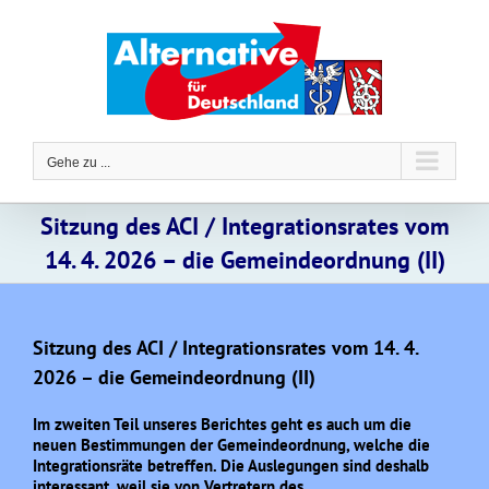
Zum
Inhalt
springen
Gehe zu ...
Sitzung des ACI / Integrationsrates vom
14. 4. 2026 – die Gemeindeordnung (II)
Sitzung des ACI / Integrationsrates vom 14. 4.
2026 – die Gemeindeordnung (II)
Im zweiten Teil unseres Berichtes geht es auch um die
neuen Bestimmungen der Gemeindeordnung, welche die
Integrationsräte betreffen. Die Auslegungen sind deshalb
interessant, weil sie von Vertretern des