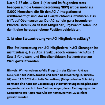
Nach § 27 Abs. 1 Satz 1 (hier und im folgenden stets
bezogen auf die Gemeindeordnung NRW) ist bei mehr als
5.000 Menschen, die für den ACI / Integrationsrat
wahlberechtigt sind, der ACI verpflichtend einzuführen. Das
trifft auf Oberhausen zu. Der ACI sei ein ganz besonderer
Pflichtausschuß, da dessen Mitglieder „urgewählt“ seien und
damit eine herausgehobene Position bekleideten.
2. Ist eine
Stellvertretung
von ACI-Mitgliedern zulässig?
Eine Stellvertretung von
ACI-Mitgliedern
in ACI-Sitzungen ist
nicht zulässig, § 27 Abs. 2 Satz. Jedoch können nach Abs. 3
Satz 2 für Listen- und Einzelkandidaten Stellvertreter zur
Wahl gestellt werden.
Hinweis: Wir verweisen auf die Frage 1 in der Kleinen Anfrage
K/18/0457 des Stadtv. Noldus und deren Beantwortung (K/18/0457-
01) vom 17. 3. 2026 durch die Verwaltung (Beigeordneter Schmidt).
Demnach sind nach der Gesetzeslage Stellvertretungen möglich, aber
wegen der ortsrechtlichen Bestimmungen, deren Festlegung in die
Kompetenz des Rates fallen, in der Kommunalwahl 2025 nicht
gewählt worden.