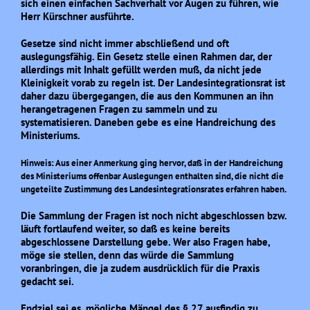
sich einen einfachen Sachverhalt vor Augen zu führen, wie
Herr Kürschner ausführte.
Gesetze sind nicht immer abschließend und oft
auslegungsfähig. Ein Gesetz stelle einen Rahmen dar, der
allerdings mit Inhalt gefüllt werden muß, da nicht jede
Kleinigkeit vorab zu regeln ist. Der Landesintegrationsrat ist
daher dazu übergegangen, die aus den Kommunen an ihn
herangetragenen Fragen zu sammeln und zu
systematisieren. Daneben gebe es eine Handreichung des
Ministeriums.
Hinweis: Aus einer Anmerkung ging hervor, daß in der Handreichung
des Ministeriums offenbar Auslegungen enthalten sind, die nicht die
ungeteilte Zustimmung des Landesintegrationsrates erfahren haben.
Die Sammlung der Fragen ist noch nicht abgeschlossen bzw.
läuft fortlaufend weiter, so daß es keine bereits
abgeschlossene Darstellung gebe. Wer also Fragen habe,
möge sie stellen, denn das würde die Sammlung
voranbringen, die ja zudem ausdrücklich für die Praxis
gedacht sei.
Endziel sei es, mögliche Mängel des § 27 ausfindig zu