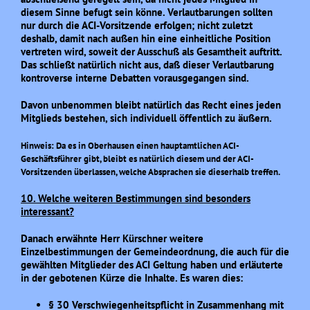
diesem Sinne befugt sein könne. Verlautbarungen sollten
nur durch die ACI-Vorsitzende erfolgen; nicht zuletzt
deshalb, damit nach außen hin eine einheitliche Position
vertreten wird, soweit der Ausschuß als Gesamtheit auftritt.
Das schließt natürlich nicht aus, daß dieser Verlautbarung
kontroverse interne Debatten vorausgegangen sind.
Davon unbenommen bleibt natürlich das Recht eines jeden
Mitglieds bestehen, sich individuell öffentlich zu äußern.
Hinweis: Da es in Oberhausen einen hauptamtlichen ACI-
Geschäftsführer gibt, bleibt es natürlich diesem und der ACI-
Vorsitzenden überlassen, welche Absprachen sie dieserhalb treffen.
10. Welche weiteren Bestimmungen sind besonders
interessant?
Danach erwähnte Herr Kürschner weitere
Einzelbestimmungen der Gemeindeordnung, die auch für die
gewählten Mitglieder des ACI Geltung haben und erläuterte
in der gebotenen Kürze die Inhalte. Es waren dies:
§ 30 Verschwiegenheitspflicht in Zusammenhang mit