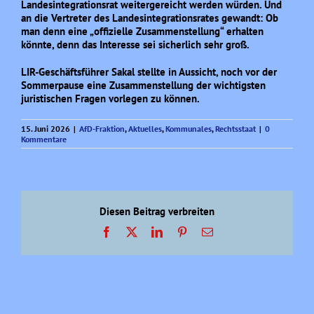
Landesintegrationsrat weitergereicht werden würden. Und
an die Vertreter des Landesintegrationsrates gewandt: Ob
man denn eine „offizielle Zusammenstellung“ erhalten
könnte, denn das Interesse sei sicherlich sehr groß.
LIR-Geschäftsführer Sakal stellte in Aussicht, noch vor der
Sommerpause eine Zusammenstellung der wichtigsten
juristischen Fragen vorlegen zu können.
15. Juni 2026
|
AfD-Fraktion
,
Aktuelles
,
Kommunales
,
Rechtsstaat
|
0
Kommentare
Diesen Beitrag verbreiten
Facebook
X
LinkedIn
Pinterest
E-
Mail